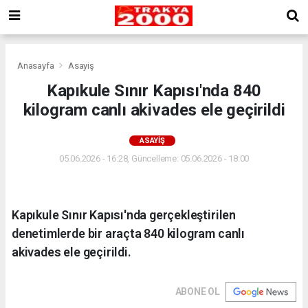
Anasayfa
Asayiş
Kapıkule Sınır Kapısı'nda 840
kilogram canlı akivades ele geçirildi
ASAYIŞ
05.06.2026 - 16:28, Güncelleme: 05.06.2026 - 18:00
Kapıkule Sınır Kapısı'nda gerçekleştirilen
denetimlerde bir araçta 840 kilogram canlı
akivades ele geçirildi.
ABONE OL