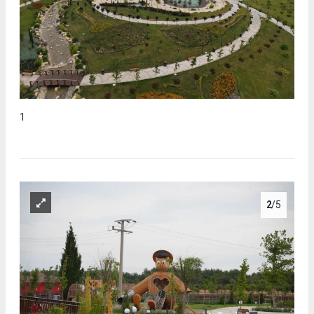
1
2
/5