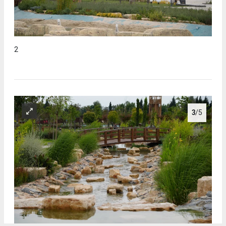
2
3
/5