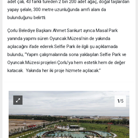
adet çalı, 43 farklı türeden 2 bin 200 adet ağaç, doğal taşlardan
yapay şelale, 300 metre uzunluğunda amfi alanı da
bulunduğunu belirtti.
Çorlu Belediye Başkanı Ahmet Sarıkurt ayrıca Masal Park
yanında yapımı süren Oyuncak Müzesi’nin de yakında
açılacağını ifade ederek Selfie Park ile ilgili şu açıklamada
bulundu, “Yapım çalışmalarında sona yaklaşılan Selfie Park ve
Oyuncak Müzesi projeleri Çorlu’ya hem estetik hem de değer
katacak. Yakında her iki proje hizmete açılacak.”
1
/5