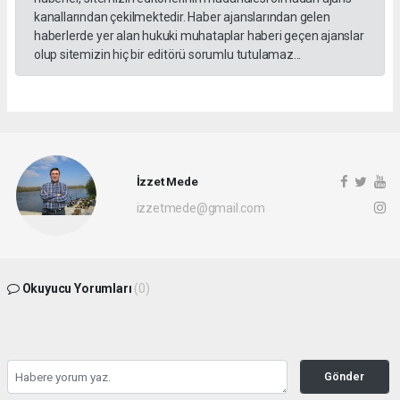
kanallarından çekilmektedir. Haber ajanslarından gelen
haberlerde yer alan hukuki muhataplar haberi geçen ajanslar
olup sitemizin hiç bir editörü sorumlu tutulamaz...
İzzet Mede
izzetmede@gmail.com
Okuyucu Yorumları
(0)
Gönder