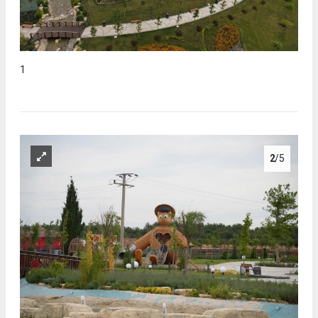
1
2
/5