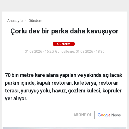
Anasayfa
Gündem
Çorlu dev bir parka daha kavuşuyor
GÜNDEM
01.08.2026 - 16:20, Güncelleme: 01.08.2026 - 18:35
70 bin metre kare alana yapılan ve yakında açılacak
parkın içinde, kapalı restoran, kafeterya, restoran
terası, yürüyüş yolu, havuz, gözlem kulesi, köprüler
yer alıyor.
ABONE OL