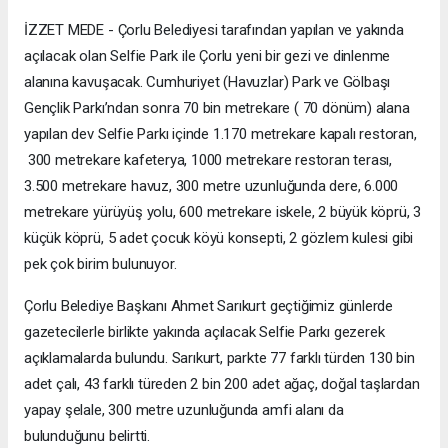
İZZET MEDE - Çorlu Belediyesi tarafından yapılan ve yakında
açılacak olan Selfie Park ile Çorlu yeni bir gezi ve dinlenme
alanına kavuşacak. Cumhuriyet (Havuzlar) Park ve Gölbaşı
Gençlik Parkı’ndan sonra 70 bin metrekare ( 70 dönüm) alana
yapılan dev Selfie Parkı içinde 1.170 metrekare kapalı restoran,
300 metrekare kafeterya, 1000 metrekare restoran terası,
3.500 metrekare havuz, 300 metre uzunluğunda dere, 6.000
metrekare yürüyüş yolu, 600 metrekare iskele, 2 büyük köprü, 3
küçük köprü, 5 adet çocuk köyü konsepti, 2 gözlem kulesi gibi
pek çok birim bulunuyor.
Çorlu Belediye Başkanı Ahmet Sarıkurt geçtiğimiz günlerde
gazetecilerle birlikte yakında açılacak Selfie Parkı gezerek
açıklamalarda bulundu. Sarıkurt, parkte 77 farklı türden 130 bin
adet çalı, 43 farklı türeden 2 bin 200 adet ağaç, doğal taşlardan
yapay şelale, 300 metre uzunluğunda amfi alanı da
bulunduğunu belirtti.