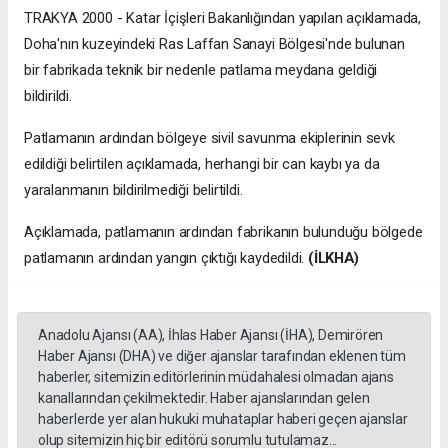
TRAKYA 2000 - Katar İçişleri Bakanlığından yapılan açıklamada,
Doha'nın kuzeyindeki Ras Laffan Sanayi Bölgesi'nde bulunan
bir fabrikada teknik bir nedenle patlama meydana geldiği
bildirildi.
Patlamanın ardından bölgeye sivil savunma ekiplerinin sevk
edildiği belirtilen açıklamada, herhangi bir can kaybı ya da
yaralanmanın bildirilmediği belirtildi.
Açıklamada, patlamanın ardından fabrikanın bulunduğu bölgede
patlamanın ardından yangın çıktığı kaydedildi.
(İLKHA)
Anadolu Ajansı (AA), İhlas Haber Ajansı (İHA), Demirören
Haber Ajansı (DHA) ve diğer ajanslar tarafından eklenen tüm
haberler, sitemizin editörlerinin müdahalesi olmadan ajans
kanallarından çekilmektedir. Haber ajanslarından gelen
haberlerde yer alan hukuki muhataplar haberi geçen ajanslar
olup sitemizin hiç bir editörü sorumlu tutulamaz...