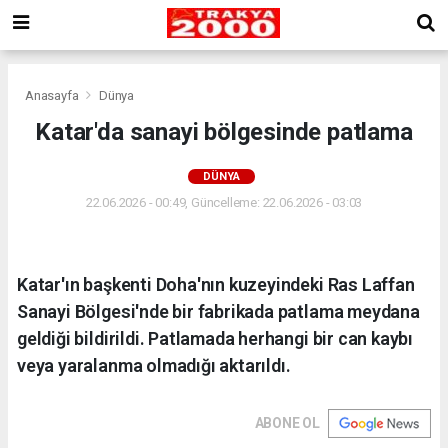
Anasayfa
Dünya
Katar'da sanayi bölgesinde patlama
DÜNYA
22.06.2026 - 00:49, Güncelleme: 22.06.2026 - 03:03
Katar'ın başkenti Doha'nın kuzeyindeki Ras Laffan
Sanayi Bölgesi'nde bir fabrikada patlama meydana
geldiği bildirildi. Patlamada herhangi bir can kaybı
veya yaralanma olmadığı aktarıldı.
ABONE OL