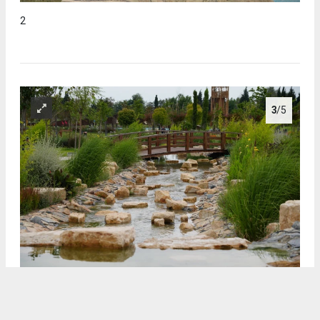
2
3
/5
3