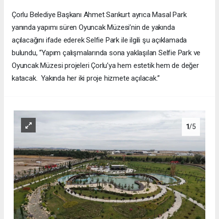
Çorlu Belediye Başkanı Ahmet Sarıkurt ayrıca Masal Park
yanında yapımı süren Oyuncak Müzesi’nin de yakında
açılacağını ifade ederek Selfie Park ile ilgili şu açıklamada
bulundu, “Yapım çalışmalarında sona yaklaşılan Selfie Park ve
Oyuncak Müzesi projeleri Çorlu’ya hem estetik hem de değer
katacak. Yakında her iki proje hizmete açılacak.”
1
/5