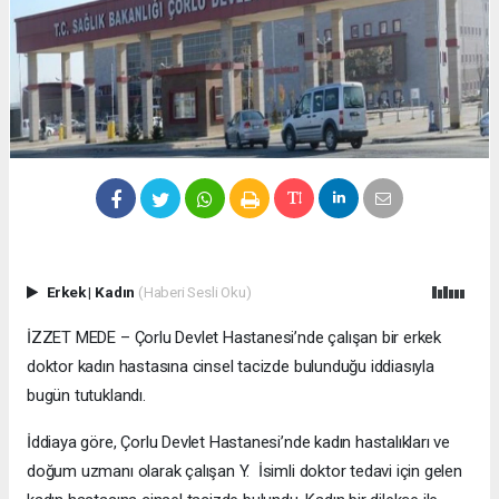
Erkek
|
Kadın
(Haberi Sesli Oku)
İZZET MEDE – Çorlu Devlet Hastanesi’nde çalışan bir erkek
doktor kadın hastasına cinsel tacizde bulunduğu iddiasıyla
bugün tutuklandı.
İddiaya göre, Çorlu Devlet Hastanesi’nde kadın hastalıkları ve
doğum uzmanı olarak çalışan Y. İsimli doktor tedavi için gelen