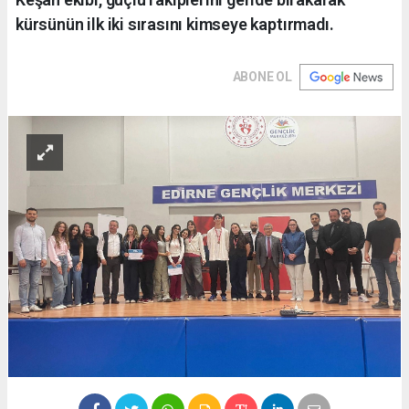
kürsünün ilk iki sırasını kimseye kaptırmadı.
ABONE OL