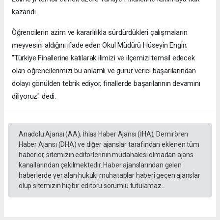
kazandı.
Öğrencilerin azim ve kararlılıkla sürdürdükleri çalışmaların
meyvesini aldığını ifade eden Okul Müdürü Hüseyin Engin;
"Türkiye Finallerine katılarak ilimizi ve ilçemizi temsil edecek
olan öğrencilerimizi bu anlamlı ve gurur verici başarılarından
dolayı gönülden tebrik ediyor, finallerde başarılarının devamını
diliyoruz" dedi.
Anadolu Ajansı (AA), İhlas Haber Ajansı (İHA), Demirören
Haber Ajansı (DHA) ve diğer ajanslar tarafından eklenen tüm
haberler, sitemizin editörlerinin müdahalesi olmadan ajans
kanallarından çekilmektedir. Haber ajanslarından gelen
haberlerde yer alan hukuki muhataplar haberi geçen ajanslar
olup sitemizin hiç bir editörü sorumlu tutulamaz...