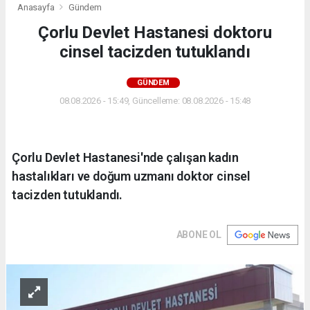
Anasayfa
Gündem
Çorlu Devlet Hastanesi doktoru
cinsel tacizden tutuklandı
GÜNDEM
08.08.2026 - 15:49, Güncelleme: 08.08.2026 - 15:48
Çorlu Devlet Hastanesi'nde çalışan kadın
hastalıkları ve doğum uzmanı doktor cinsel
tacizden tutuklandı.
ABONE OL