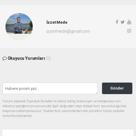
İzzet Mede
izzetmede@gmail.com
Okuyucu Yorumları
(0)
Gönder
Yorum yazarak Topluluk Kuralları’nı kabul etmiş bulunuyor ve trakyaolay.com
sitesine yaptığınız yorumunuzla ilgili doğrudan veya dolaylı tüm sorumluluğu tek
başınıza üstleniyorsunuz. Yazılan tüm yorumlardan site yönetimi hiçbir şekilde
sorumlu tutulamaz.