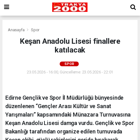
Anasayfa
Spor
Keşan Anadolu Lisesi finallere
katılacak
SPOR
23.05.2026 - 16:00, Güncelleme: 23.05.2026 - 22:01
Edirne Gençlik ve Spor İl Müdürlüğü bünyesinde
düzenlenen “Gençler Arası Kültür ve Sanat
Yarışmaları” kapsamındaki Münazara Turnuvasına
Keşan Anadolu Lisesi damga vurdu. Gençlik ve Spor
Bakanlığı tarafından organize edilen turnuvada
Keşan ekibi, güçlü rakiplerini geride bırakarak