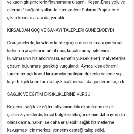
ve kadın girişimcilerin finansmana ulaşımı, Keşan-Enez yolu ve
alternatif bağlantı yolları ile Hamzadere Sulama Projesi öne
çıkan konular arasında yer aldı.
KIRSALDAN GÖÇ VE SANAYİ TALEPLERİ GÜNDEMDEYDİ
Görüşmelerde, kırsaldan kente göçün durdurulması için kırsal
kalkınma projelerinin artırılması, küçük sanayi sitelerinin
kurulmasının hızlandırılması, esnafın yüksek enerji maliyetlerine
çözüm bulunması gerektiği vurgulandı. Ayrıca, kısa dönemli
turizm amaçlı konut kiralamalarına ilişkin düzenlemelerde yapı
kayıt belgeli konutlara kolaylık sağlanması da gündeme taşındı.
SAĞLIK VE EĞİTİM EKSİKLİKLERİNE VURGU
Bölgenin sağlık ve eğitim altyapısındaki eksikliklerin de altı
çizilen ziyaretlerde, kırsal bölgelerdeki çocukların daha iyi eğitim
olanaklarına, halkın ise daha erişilebilir sağlık hizmetlerine
kavuşması için merkezi yönetim desteği talep edildi.