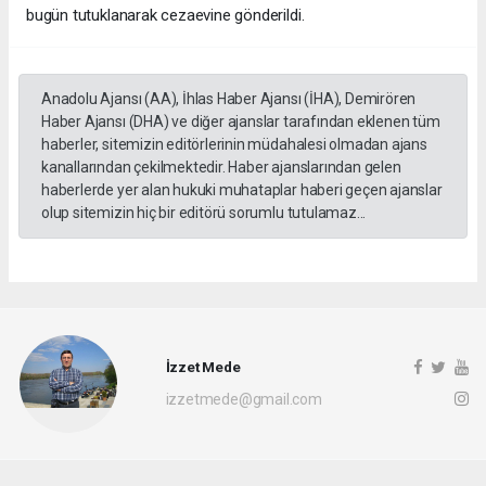
bugün tutuklanarak cezaevine gönderildi.
Anadolu Ajansı (AA), İhlas Haber Ajansı (İHA), Demirören
Haber Ajansı (DHA) ve diğer ajanslar tarafından eklenen tüm
haberler, sitemizin editörlerinin müdahalesi olmadan ajans
kanallarından çekilmektedir. Haber ajanslarından gelen
haberlerde yer alan hukuki muhataplar haberi geçen ajanslar
olup sitemizin hiç bir editörü sorumlu tutulamaz...
İzzet Mede
izzetmede@gmail.com