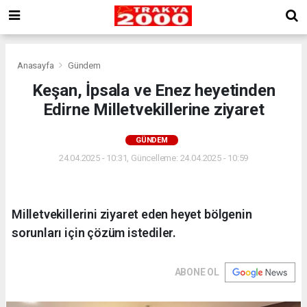
Anasayfa
Gündem
Keşan, İpsala ve Enez heyetinden
Edirne Milletvekillerine ziyaret
GÜNDEM
24.04.2025 - 10:31, Güncelleme: 24.04.2025 - 10:59
Milletvekillerini ziyaret eden heyet bölgenin
sorunları için çözüm istediler.
ABONE OL