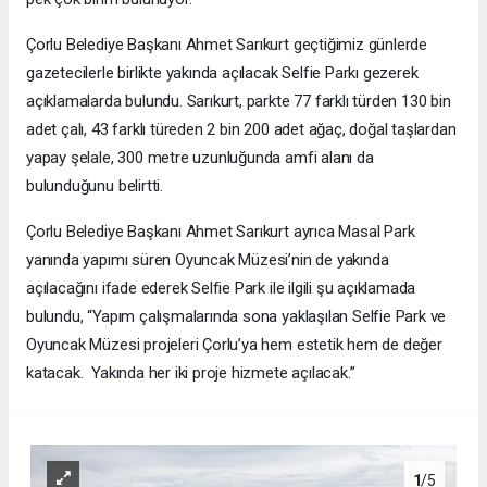
Çorlu Belediye Başkanı Ahmet Sarıkurt geçtiğimiz günlerde
gazetecilerle birlikte yakında açılacak Selfie Parkı gezerek
açıklamalarda bulundu. Sarıkurt, parkte 77 farklı türden 130 bin
adet çalı, 43 farklı türeden 2 bin 200 adet ağaç, doğal taşlardan
yapay şelale, 300 metre uzunluğunda amfi alanı da
bulunduğunu belirtti.
Çorlu Belediye Başkanı Ahmet Sarıkurt ayrıca Masal Park
yanında yapımı süren Oyuncak Müzesi’nin de yakında
açılacağını ifade ederek Selfie Park ile ilgili şu açıklamada
bulundu, “Yapım çalışmalarında sona yaklaşılan Selfie Park ve
Oyuncak Müzesi projeleri Çorlu’ya hem estetik hem de değer
katacak. Yakında her iki proje hizmete açılacak.”
1
/5