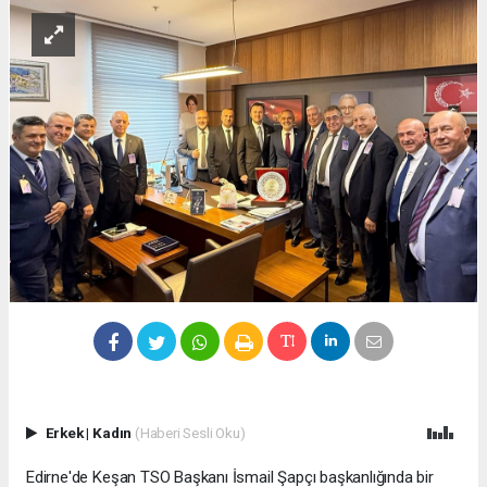
Erkek
|
Kadın
(Haberi Sesli Oku)
Edirne'de Keşan TSO Başkanı İsmail Şapçı başkanlığında bir