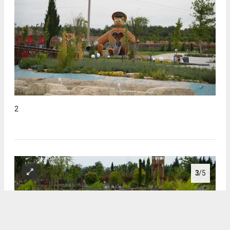
2
3
/5