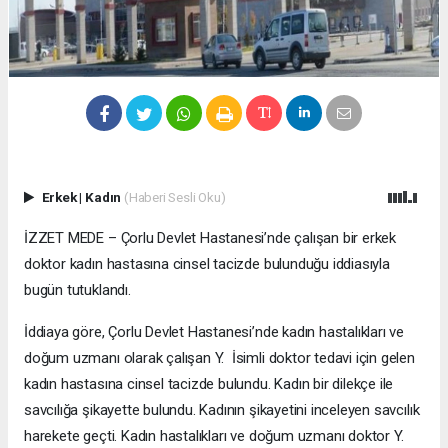
Erkek
|
Kadın
(Haberi Sesli Oku)
İZZET MEDE – Çorlu Devlet Hastanesi’nde çalışan bir erkek
doktor kadın hastasına cinsel tacizde bulunduğu iddiasıyla
bugün tutuklandı.
İddiaya göre, Çorlu Devlet Hastanesi’nde kadın hastalıkları ve
doğum uzmanı olarak çalışan Y. İsimli doktor tedavi için gelen
kadın hastasına cinsel tacizde bulundu. Kadın bir dilekçe ile
savcılığa şikayette bulundu. Kadının şikayetini inceleyen savcılık
harekete geçti. Kadın hastalıkları ve doğum uzmanı doktor Y.