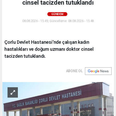
cinsel tacizden tutuklandı
GÜNDEM
08.08.2026 - 15:49, Güncelleme: 08.08.2026 - 15:48
Çorlu Devlet Hastanesi'nde çalışan kadın
hastalıkları ve doğum uzmanı doktor cinsel
tacizden tutuklandı.
ABONE OL