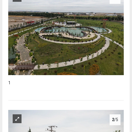
1
2
/5