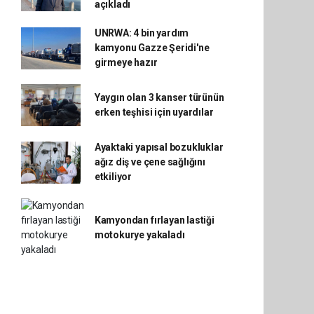
açıkladı
UNRWA: 4 bin yardım
kamyonu Gazze Şeridi'ne
girmeye hazır
Yaygın olan 3 kanser türünün
erken teşhisi için uyardılar
Ayaktaki yapısal bozukluklar
ağız diş ve çene sağlığını
etkiliyor
Kamyondan fırlayan lastiği
motokurye yakaladı