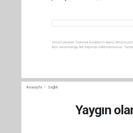
Yorum yazarak Topluluk Kuralları’nı kabul etmiş bulun
tüm sorumluluğu tek başınıza üstleniyorsunuz. Yazıla
Anasayfa
Sağlık
Yaygın ola