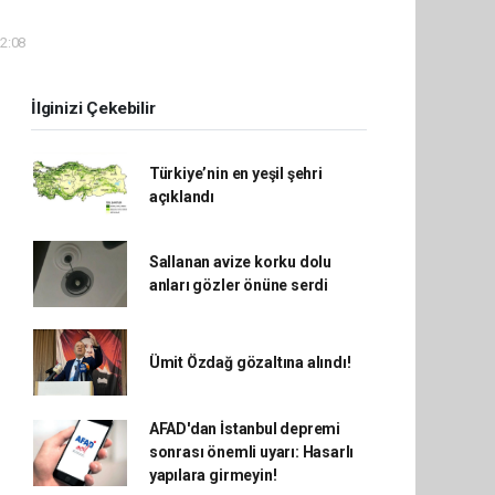
22:08
İlginizi Çekebilir
Türkiye’nin en yeşil şehri
açıklandı
Sallanan avize korku dolu
anları gözler önüne serdi
Ümit Özdağ gözaltına alındı!
AFAD'dan İstanbul depremi
sonrası önemli uyarı: Hasarlı
yapılara girmeyin!