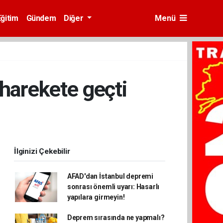
Eğitim
Gündem
Diğer
Menü
 harekete geçti
İlginizi Çekebilir
AFAD'dan İstanbul depremi
sonrası önemli uyarı: Hasarlı
yapılara girmeyin!
Deprem sırasında ne yapmalı?