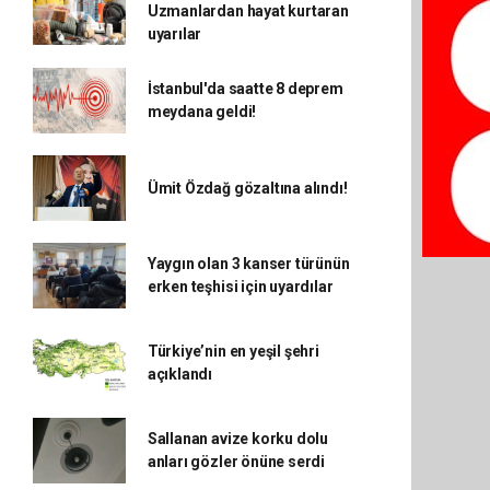
Uzmanlardan hayat kurtaran
uyarılar
İstanbul'da saatte 8 deprem
meydana geldi!
Ümit Özdağ gözaltına alındı!
Yaygın olan 3 kanser türünün
erken teşhisi için uyardılar
Türkiye’nin en yeşil şehri
açıklandı
Sallanan avize korku dolu
anları gözler önüne serdi