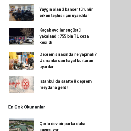
Yaygın olan 3 kanser türünün
erken teşhisi için uyardılar
Kaçak avcılar suçüstü
yakalandı: 755 bin TL ceza
kesildi
Deprem sırasında ne yapmalı?
Uzmanlardan hayat kurtaran
uyarılar
İstanbul'da saatte 8 deprem
meydana geldi!
En Çok Okunanlar
Çorlu dev bir parka daha
kavuşuyor