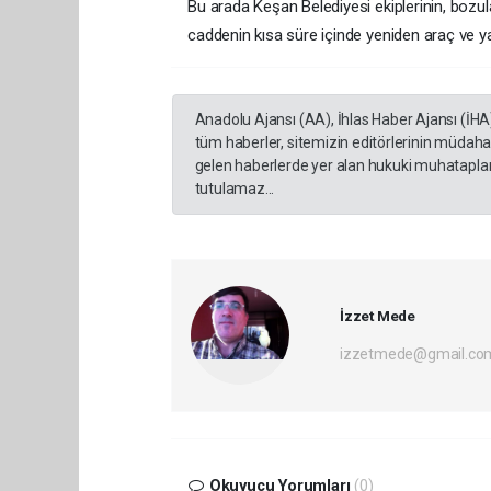
Bu arada Keşan Belediyesi ekiplerinin, bozul
caddenin kısa süre içinde yeniden araç ve ya
Anadolu Ajansı (AA), İhlas Haber Ajansı (İHA
tüm haberler, sitemizin editörlerinin müdaha
gelen haberlerde yer alan hukuki muhataplar 
tutulamaz...
İzzet Mede
izzetmede@gmail.co
Okuyucu Yorumları
(0)