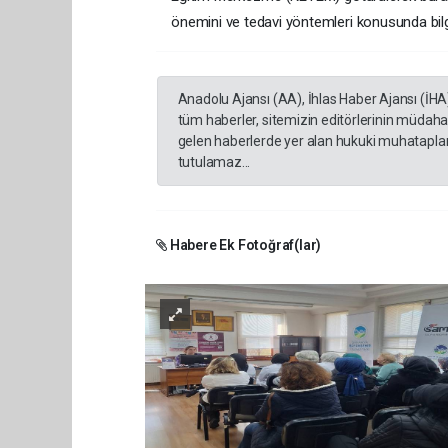
önemini ve tedavi yöntemleri konusunda bilgil
Anadolu Ajansı (AA), İhlas Haber Ajansı (İHA
tüm haberler, sitemizin editörlerinin müdaha
gelen haberlerde yer alan hukuki muhataplar 
tutulamaz...
Habere Ek Fotoğraf(lar)