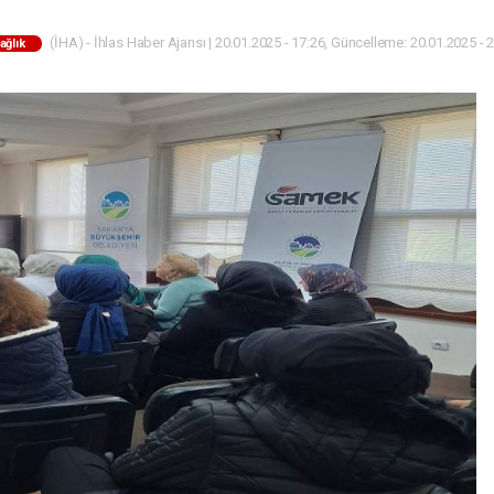
(İHA) - İhlas Haber Ajansı | 20.01.2025 - 17:26, Güncelleme: 20.01.2025 - 
ağlık