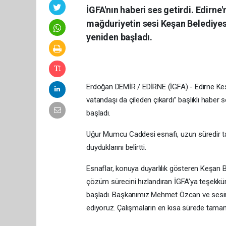
İGFA'nın haberi ses getirdi. Edir
mağduriyetin sesi Keşan Belediyes
yeniden başladı.
Erdoğan DEMİR / EDİRNE (İGFA) - Edirne Ke
vatandaşı da çileden çıkardı” başlıklı haber
başladı.
Uğur Mumcu Caddesi esnafı, uzun süredir
duyduklarını belirtti.
Esnaflar, konuya duyarlılık gösteren Keşan
çözüm sürecini hızlandıran İGFA’ya teşekkür
başladı. Başkanımız Mehmet Özcan ve sesim
ediyoruz. Çalışmaların en kısa sürede tamam