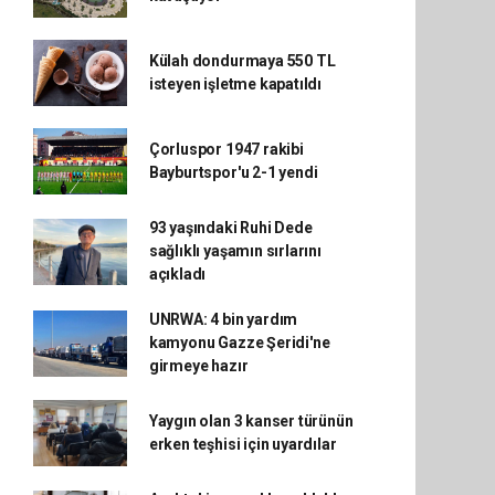
Külah dondurmaya 550 TL
isteyen işletme kapatıldı
Çorluspor 1947 rakibi
Bayburtspor'u 2-1 yendi
93 yaşındaki Ruhi Dede
sağlıklı yaşamın sırlarını
açıkladı
UNRWA: 4 bin yardım
kamyonu Gazze Şeridi'ne
girmeye hazır
Yaygın olan 3 kanser türünün
erken teşhisi için uyardılar