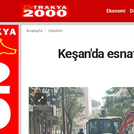
Ekonomi
D
Anasayfa
Gündem
Keşan'da esnaf