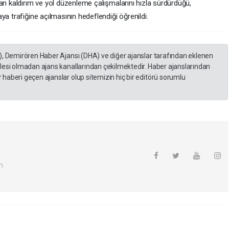
an kaldırım ve yol düzenleme çalışmalarını hızla sürdürdüğü,
ya trafiğine açılmasının hedeflendiği öğrenildi.
), Demirören Haber Ajansı (DHA) ve diğer ajanslar tarafından eklenen
lesi olmadan ajans kanallarından çekilmektedir. Haber ajanslarından
haberi geçen ajanslar olup sitemizin hiç bir editörü sorumlu
m