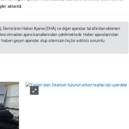
er aktarıldı.
), Demirören Haber Ajansı (DHA) ve diğer ajanslar tarafından eklenen
lesi olmadan ajans kanallarından çekilmektedir. Haber ajanslarından
haberi geçen ajanslar olup sitemizin hiç bir editörü sorumlu