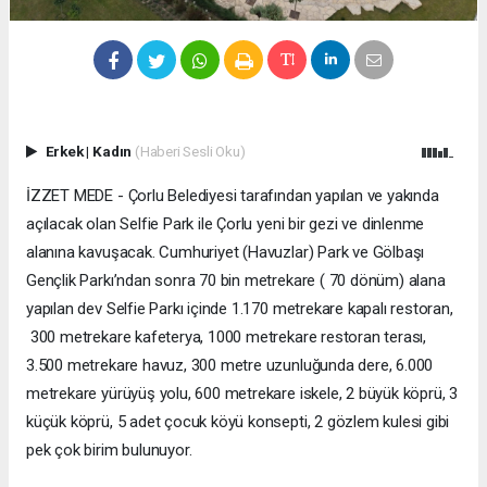
Erkek
|
Kadın
(Haberi Sesli Oku)
İZZET MEDE - Çorlu Belediyesi tarafından yapılan ve yakında
açılacak olan Selfie Park ile Çorlu yeni bir gezi ve dinlenme
alanına kavuşacak. Cumhuriyet (Havuzlar) Park ve Gölbaşı
Gençlik Parkı’ndan sonra 70 bin metrekare ( 70 dönüm) alana
yapılan dev Selfie Parkı içinde 1.170 metrekare kapalı restoran,
300 metrekare kafeterya, 1000 metrekare restoran terası,
3.500 metrekare havuz, 300 metre uzunluğunda dere, 6.000
metrekare yürüyüş yolu, 600 metrekare iskele, 2 büyük köprü, 3
küçük köprü, 5 adet çocuk köyü konsepti, 2 gözlem kulesi gibi
pek çok birim bulunuyor.