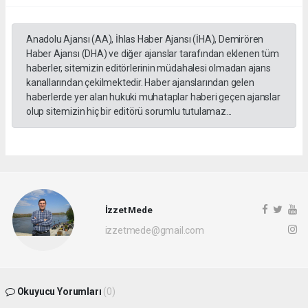
Anadolu Ajansı (AA), İhlas Haber Ajansı (İHA), Demirören
Haber Ajansı (DHA) ve diğer ajanslar tarafından eklenen tüm
haberler, sitemizin editörlerinin müdahalesi olmadan ajans
kanallarından çekilmektedir. Haber ajanslarından gelen
haberlerde yer alan hukuki muhataplar haberi geçen ajanslar
olup sitemizin hiç bir editörü sorumlu tutulamaz...
İzzet Mede
izzetmede@gmail.com
Okuyucu Yorumları
(0)