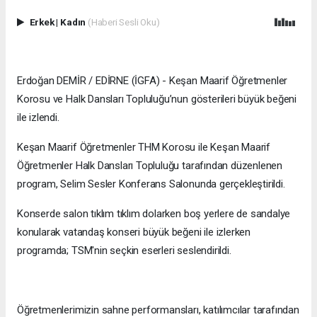
Erkek
|
Kadın
(Haberi Sesli Oku)
Erdoğan DEMİR / EDİRNE (İGFA) - Keşan Maarif Öğretmenler
Korosu ve Halk Dansları Topluluğu’nun gösterileri büyük beğeni
ile izlendi.
Keşan Maarif Öğretmenler THM Korosu ile Keşan Maarif
Öğretmenler Halk Dansları Topluluğu tarafından düzenlenen
program, Selim Sesler Konferans Salonunda gerçekleştirildi.
Konserde salon tıklım tıklım dolarken boş yerlere de sandalye
konularak vatandaş konseri büyük beğeni ile izlerken
programda; TSM'nin seçkin eserleri seslendirildi.
Öğretmenlerimizin sahne performansları, katılımcılar tarafından