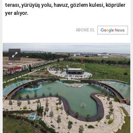
terası, yürüyüş yolu, havuz, gözlem kulesi, köprüler
yer alıyor.
ABONE OL