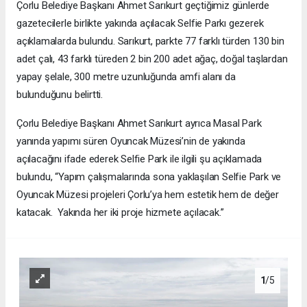
Çorlu Belediye Başkanı Ahmet Sarıkurt geçtiğimiz günlerde
gazetecilerle birlikte yakında açılacak Selfie Parkı gezerek
açıklamalarda bulundu. Sarıkurt, parkte 77 farklı türden 130 bin
adet çalı, 43 farklı türeden 2 bin 200 adet ağaç, doğal taşlardan
yapay şelale, 300 metre uzunluğunda amfi alanı da
bulunduğunu belirtti.
Çorlu Belediye Başkanı Ahmet Sarıkurt ayrıca Masal Park
yanında yapımı süren Oyuncak Müzesi’nin de yakında
açılacağını ifade ederek Selfie Park ile ilgili şu açıklamada
bulundu, “Yapım çalışmalarında sona yaklaşılan Selfie Park ve
Oyuncak Müzesi projeleri Çorlu’ya hem estetik hem de değer
katacak. Yakında her iki proje hizmete açılacak.”
1
/5