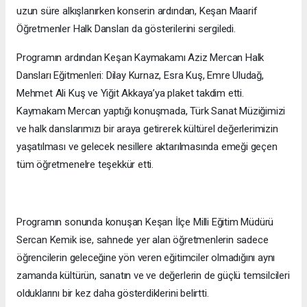
uzun süre alkışlanırken konserin ardından, Keşan Maarif
Öğretmenler Halk Dansları da gösterilerini sergiledi.
Programın ardından Keşan Kaymakamı Aziz Mercan Halk
Dansları Eğitmenleri: Dilay Kurnaz, Esra Kuş, Emre Uludağ,
Mehmet Ali Kuş ve Yiğit Akkaya’ya plaket takdim etti.
Kaymakam Mercan yaptığı konuşmada, Türk Sanat Müziğimizi
ve halk danslarımızı bir araya getirerek kültürel değerlerimizin
yaşatılması ve gelecek nesillere aktarılmasında emeği geçen
tüm öğretmenelre teşekkür etti.
Programın sonunda konuşan Keşan İlçe Milli Eğitim Müdürü
Sercan Kemik ise, sahnede yer alan öğretmenlerin sadece
öğrencilerin geleceğine yön veren eğitimciler olmadığını aynı
zamanda kültürün, sanatın ve ve değerlerin de güçlü temsilcileri
olduklarını bir kez daha gösterdiklerini belirtti.