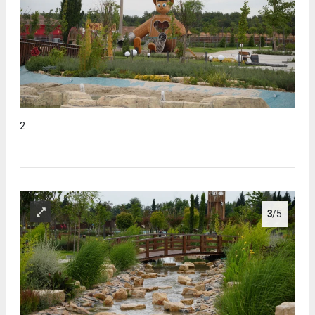
2
3
/5