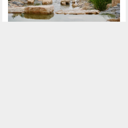
3
4
/5