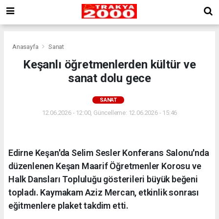
Anasayfa
Sanat
Keşanlı öğretmenlerden kültür ve
sanat dolu gece
SANAT
12.06.2026 - 12:00, Güncelleme: 12.06.2026 - 15:46
Edirne Keşan'da Selim Sesler Konferans Salonu'nda
düzenlenen Keşan Maarif Öğretmenler Korosu ve
Halk Dansları Topluluğu gösterileri büyük beğeni
topladı. Kaymakam Aziz Mercan, etkinlik sonrası
eğitmenlere plaket takdim etti.