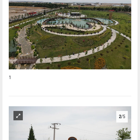
1
2
/5