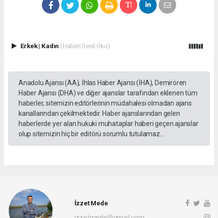
Erkek
|
Kadın
(Haberi Sesli Oku)
Anadolu Ajansı (AA), İhlas Haber Ajansı (İHA), Demirören
Haber Ajansı (DHA) ve diğer ajanslar tarafından eklenen tüm
haberler, sitemizin editörlerinin müdahalesi olmadan ajans
kanallarından çekilmektedir. Haber ajanslarından gelen
haberlerde yer alan hukuki muhataplar haberi geçen ajanslar
olup sitemizin hiç bir editörü sorumlu tutulamaz...
İzzet Mede
izzetmede@gmail.com