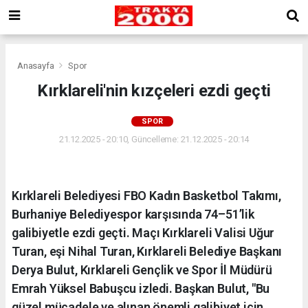
Anasayfa
Spor
Kırklareli'nin kızçeleri ezdi geçti
SPOR
21.12.2025 - 20:10, Güncelleme: 21.12.2025 - 20:14
Kırklareli Belediyesi FBO Kadın Basketbol Takımı,
Burhaniye Belediyespor karşısında 74–51’lik
galibiyetle ezdi geçti. Maçı Kırklareli Valisi Uğur
Turan, eşi Nihal Turan, Kırklareli Belediye Başkanı
Derya Bulut, Kırklareli Gençlik ve Spor İl Müdürü
Emrah Yüksel Babuşcu izledi. Başkan Bulut, "Bu
güzel mücadele ve alınan önemli galibiyet için