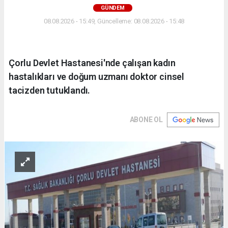
GÜNDEM
08.08.2026 - 15:49, Güncelleme: 08.08.2026 - 15:48
Çorlu Devlet Hastanesi'nde çalışan kadın
hastalıkları ve doğum uzmanı doktor cinsel
tacizden tutuklandı.
ABONE OL