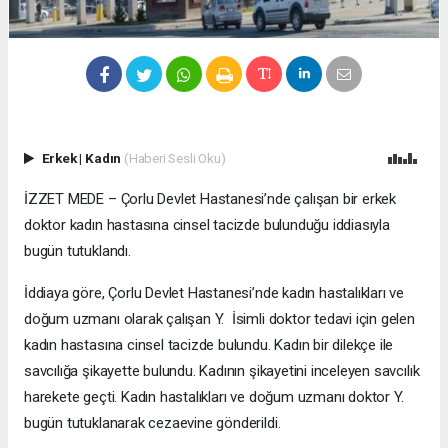
Erkek
|
Kadın
(Haberi Sesli Oku)
İZZET MEDE – Çorlu Devlet Hastanesi’nde çalışan bir erkek
doktor kadın hastasına cinsel tacizde bulunduğu iddiasıyla
bugün tutuklandı.
İddiaya göre, Çorlu Devlet Hastanesi’nde kadın hastalıkları ve
doğum uzmanı olarak çalışan Y. İsimli doktor tedavi için gelen
kadın hastasına cinsel tacizde bulundu. Kadın bir dilekçe ile
savcılığa şikayette bulundu. Kadının şikayetini inceleyen savcılık
harekete geçti. Kadın hastalıkları ve doğum uzmanı doktor Y.
bugün tutuklanarak cezaevine gönderildi.