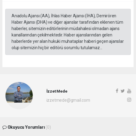
Anadolu Ajansı (AA), İhlas Haber Ajansı (İHA), Demirören
Haber Ajansı (DHA) ve diğer ajanslar tarafından eklenen tüm
haberler, sitemizin editörlerinin müdahalesi olmadan ajans
kanallarından çekilmektedir. Haber ajanslarından gelen
haberlerde yer alan hukuki muhataplar haberi geçen ajanslar
olup sitemizin hiç bir editörü sorumlu tutulamaz...
İzzet Mede
izzetmede@gmail.com
Okuyucu Yorumları
(0)