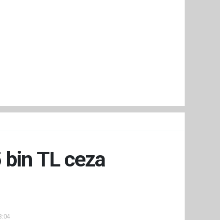
 bin TL ceza
3:04