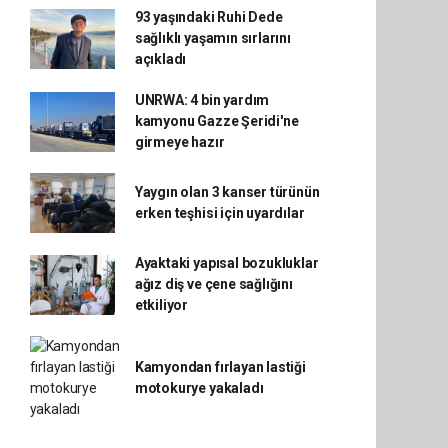
93 yaşındaki Ruhi Dede
sağlıklı yaşamın sırlarını
açıkladı
UNRWA: 4 bin yardım
kamyonu Gazze Şeridi'ne
girmeye hazır
Yaygın olan 3 kanser türünün
erken teşhisi için uyardılar
Ayaktaki yapısal bozukluklar
ağız diş ve çene sağlığını
etkiliyor
Kamyondan fırlayan lastiği
motokurye yakaladı