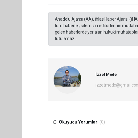
Anadolu Ajansı (AA), İhlas Haber Ajansı (İHA
tüm haberler, sitemizin editörlerinin müdaha
gelen haberlerde yer alan hukuki muhataplar 
tutulamaz...
İzzet Mede
izzetmede@gmail.co
Okuyucu Yorumları
(0)