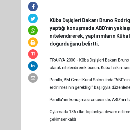
Küba Dışişleri Bakanı Bruno Rodrig
yaptığı konuşmada ABD'nin yaklaşı
nitelendirerek, yaptırımların Küba
doğurduğunu belirtti.
TRAKYA 2000 - Küba Dışişleri Bakanı Bruno R
olarak nitelendirerek bunun, Küba halkını s
Parrilla, BM Genel Kurul Salonu'nda "ABD'ni
erdirilmesinin gerekliliği" başlığıyla düzenle
Parrilla'nın konuşması öncesinde, ABD'nin to
Oylamada 136 ülke toplantıya devam edilmesi i
çekimser kaldı.