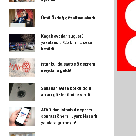
Ümit Özdağ gözaltına alındı!
Kaçak avcılar suçüstü
yakalandı: 755 bin TL ceza
kesildi
İstanbul'da saatte 8 deprem
meydana geldi!
Sallanan avize korku dolu
anları gözler önüne serdi
AFAD'dan İstanbul depremi
sonrası önemli uyarı: Hasarlı
yapılara girmeyin!