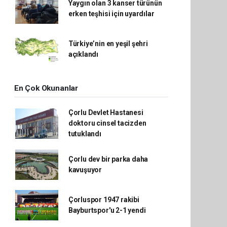
Yaygın olan 3 kanser türünün
erken teşhisi için uyardılar
Türkiye’nin en yeşil şehri
açıklandı
En Çok Okunanlar
Çorlu Devlet Hastanesi
doktoru cinsel tacizden
tutuklandı
Çorlu dev bir parka daha
kavuşuyor
Çorluspor 1947 rakibi
Bayburtspor'u 2-1 yendi