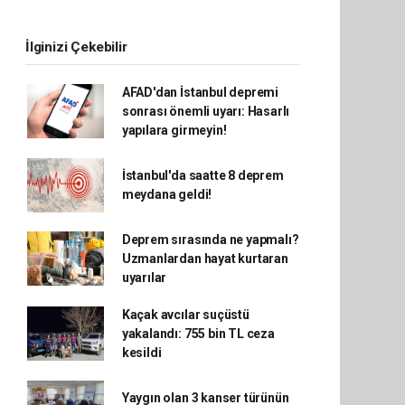
İlginizi Çekebilir
AFAD'dan İstanbul depremi
sonrası önemli uyarı: Hasarlı
yapılara girmeyin!
İstanbul'da saatte 8 deprem
meydana geldi!
Deprem sırasında ne yapmalı?
Uzmanlardan hayat kurtaran
uyarılar
Kaçak avcılar suçüstü
yakalandı: 755 bin TL ceza
kesildi
Yaygın olan 3 kanser türünün