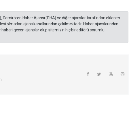
), Demirören Haber Ajansı (DHA) ve diğer ajanslar tarafından eklenen
lesi olmadan ajans kanallarından çekilmektedir. Haber ajanslarından
haberi geçen ajanslar olup sitemizin hiç bir editörü sorumlu
m