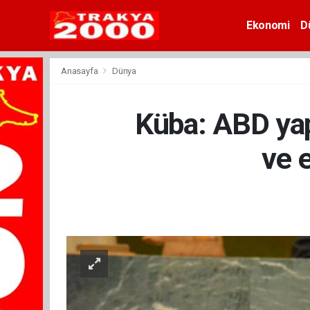
Ekonomi
D
Anasayfa
Dünya
Küba: ABD yapt
ve 