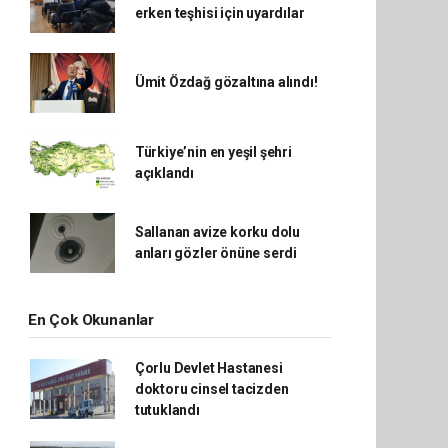
erken teşhisi için uyardılar
Ümit Özdağ gözaltına alındı!
Türkiye’nin en yeşil şehri
açıklandı
Sallanan avize korku dolu
anları gözler önüne serdi
En Çok Okunanlar
Çorlu Devlet Hastanesi
doktoru cinsel tacizden
tutuklandı