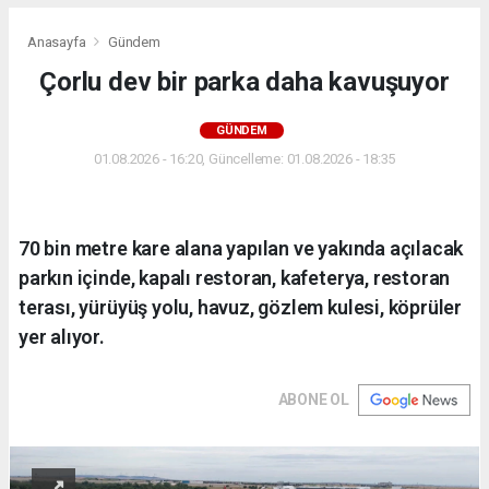
Anasayfa
Gündem
Çorlu dev bir parka daha kavuşuyor
GÜNDEM
01.08.2026 - 16:20, Güncelleme: 01.08.2026 - 18:35
70 bin metre kare alana yapılan ve yakında açılacak
parkın içinde, kapalı restoran, kafeterya, restoran
terası, yürüyüş yolu, havuz, gözlem kulesi, köprüler
yer alıyor.
ABONE OL