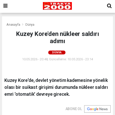
Anasayfa
Dünya
Kuzey Kore'den nükleer saldırı
adımı
DÜNYA
10.05.2026 - 20:48, Güncelleme: 10.05.2026 - 23:14
Kuzey Kore'de, devlet yönetim kademesine yönelik
olası bir suikast girişimi durumunda nükleer saldırı
emri 'otomatik' devreye girecek.
ABONE OL