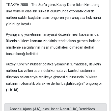
TRAKYA 2000 - The Sun'a göre, Kuzey Kore, lideri Kim Jong-
un'a yönelik olası bir suikast durumunda otomatik olarak
nükleer saldırı başlatılmasını öngören yeni anayasa hükmünü
yürürlüğe koydu.
Pyongyang yönetiminin anayasal düzenlemesi kapsamında,
ülkenin nükleer komuta zincirinin tehdit altına girmesi halinde
misilleme saldırılarının insan müdahalesi olmadan derhal
başlatılacağı belirtildi.
Kuzey Kore'nin nükleer politika yasasının 3. maddesi, devletin
nükleer kuvvetleri üzerindeki komuta ve kontrol sisteminin
düşman saldırılarıyla tehlikeye girmesi durumunda "nükleer
saldırının otomatik olarak ve derhal başlatılacağını" öngörüyor.
(İLKHA)
Anadolu Ajansı (AA), İhlas Haber Ajansı (İHA), Demirören