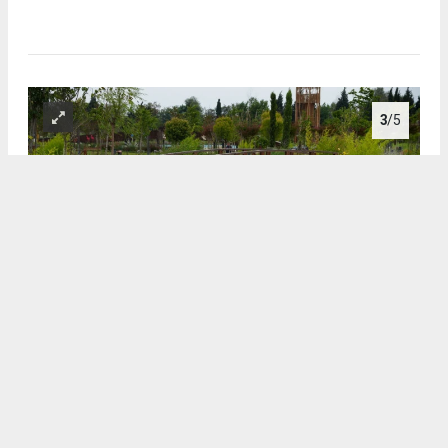
3
/5
3