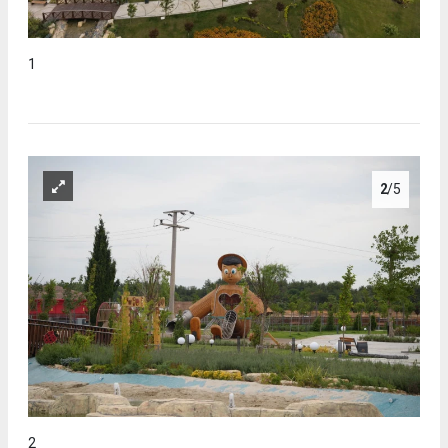
1
2
/5
2