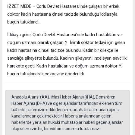
İZZET MEDE – Çorlu Devlet Hastanesi’nde çalışan bir erkek
doktor kadın hastasına cinsel tacizde bulunduğu iddiasıyla
bugün tutuklandı.
İddiaya göre, Çorlu Devlet Hastanesi’nde kadın hastalıkları ve
doğum uzmanı olarak çalışan Y. İsimli doktor tedavi için gelen
kadın hastasına cinsel tacizde bulundu. Kadın bir dilekçe ile
savcılığa şikayette bulundu. Kadının şikayetini inceleyen savcılık
harekete geçti. Kadın hastalıkları ve doğum uzmanı doktor Y.
bugün tutuklanarak cezaevine gönderildi.
Anadolu Ajansı (AA), İhlas Haber Ajansı (İHA), Demirören
Haber Ajansı (DHA) ve diğer ajanslar tarafından eklenen tüm
haberler, sitemizin editörlerinin müdahalesi olmadan ajans
kanallarından çekilmektedir. Haber ajanslarından gelen
haberlerde yer alan hukuki muhataplar haberi geçen ajanslar
olup sitemizin hiç bir editörü sorumlu tutulamaz...