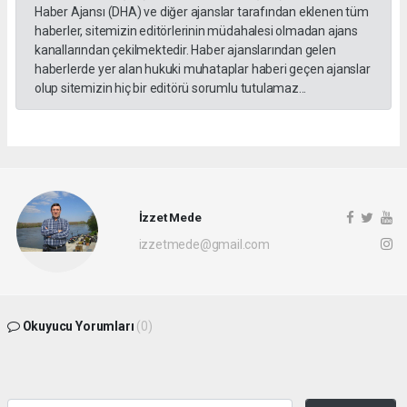
Haber Ajansı (DHA) ve diğer ajanslar tarafından eklenen tüm
haberler, sitemizin editörlerinin müdahalesi olmadan ajans
kanallarından çekilmektedir. Haber ajanslarından gelen
haberlerde yer alan hukuki muhataplar haberi geçen ajanslar
olup sitemizin hiç bir editörü sorumlu tutulamaz...
İzzet Mede
izzetmede@gmail.com
Okuyucu Yorumları
(0)