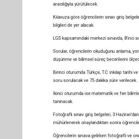
aracılığıyla yürütülecek.
Kılavuza göre öğrencilerin sınav giriş belgeler
bilgileri de yer alacak.
LGS kapsamındaki merkezi sınavda, 8'inci sı
Sorular, öğrencilerin okuduğunu anlama, yo
düşünme ve bilimsel süreç becerilerini ölçec
Birinci oturumda Türkçe, T.C. inkılap tarihi v
soru sorulacak ve 75 dakika süre verilecek.
İkinci oturumda ise matematik ve fen biliml
tanınacak.
Fotoğraflı sınav giriş belgeleri, 3 Haziran'd
mühürlenerek onaylandıktan sonra öğrencile
Öğrencilerin sınava gelirken fotoğraflı ve onay