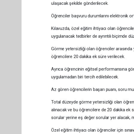
ulaşacak şekilde gönderilecek.
Öğrenciler başvuru durumlarını elektronik o
Kılavuzda, özel eğitim ihtiyacı olan öğrencile
uygulanacak tedbirler de ayrıntılı biçimde dü
Görme yetersizliği olan öğrenciler arasında y
öğrencilere 20 dakika ek süre verilecek.
Ayrıca öğrencinin eğitsel performansına gö
uygulamadan biri tercih edilebilecek.
Az gören öğrencilerin başarı puanı, soru m
Total düzeyde görme yetersizliği olan öğrenci
alınacak ve bu öğrencilere de 20 dakika ek sü
sorular yerine eş değer sorular yer alacak,
Özel eğitim ihtiyacı olan öğrenciler için sın