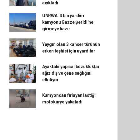
açıkladı
UNRWA: 4 bin yardım
kamyonu Gazze Şeridi'ne
girmeye hazır
Yaygın olan 3 kanser türünün
erken teşhisi için uyardılar
Ayaktaki yapısal bozukluklar
ağız diş ve çene sağlığını
etkiliyor
Kamyondan fırlayan lastiği
motokurye yakaladı