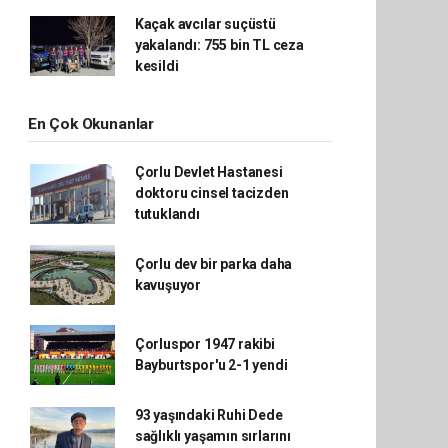
Kaçak avcılar suçüstü
yakalandı: 755 bin TL ceza
kesildi
En Çok Okunanlar
Çorlu Devlet Hastanesi
doktoru cinsel tacizden
tutuklandı
Çorlu dev bir parka daha
kavuşuyor
Çorluspor 1947 rakibi
Bayburtspor'u 2-1 yendi
93 yaşındaki Ruhi Dede
sağlıklı yaşamın sırlarını