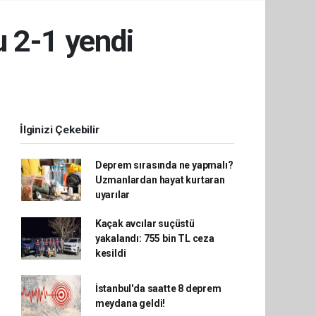
u 2-1 yendi
İlginizi Çekebilir
Deprem sırasında ne yapmalı?
Uzmanlardan hayat kurtaran
uyarılar
Kaçak avcılar suçüstü
yakalandı: 755 bin TL ceza
kesildi
İstanbul'da saatte 8 deprem
meydana geldi!