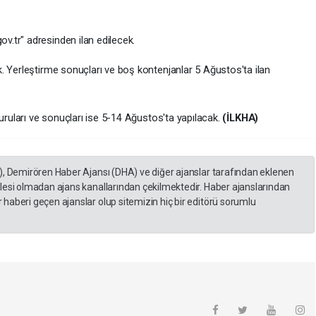
.tr" adresinden ilan edilecek.
. Yerleştirme sonuçları ve boş kontenjanlar 5 Ağustos'ta ilan
vuruları ve sonuçları ise 5-14 Ağustos'ta yapılacak.
(İLKHA)
), Demirören Haber Ajansı (DHA) ve diğer ajanslar tarafından eklenen
lesi olmadan ajans kanallarından çekilmektedir. Haber ajanslarından
haberi geçen ajanslar olup sitemizin hiç bir editörü sorumlu