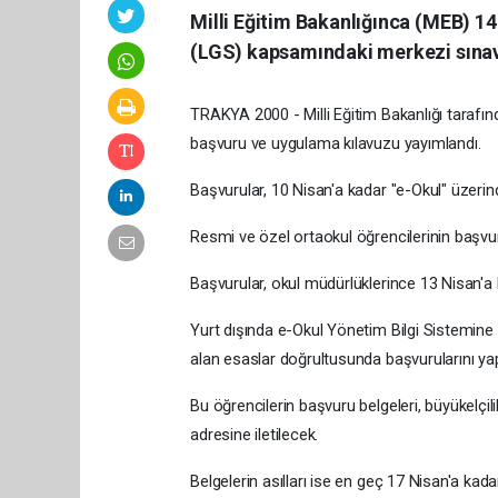
Milli Eğitim Bakanlığınca (MEB) 1
(LGS) kapsamındaki merkezi sınavı
TRAKYA 2000 - Milli Eğitim Bakanlığı tarafı
başvuru ve uygulama kılavuzu yayımlandı.
Başvurular, 10 Nisan'a kadar "e-Okul" üzerin
Resmi ve özel ortaokul öğrencilerinin başvuru
Başvurular, okul müdürlüklerince 13 Nisan'a
Yurt dışında e-Okul Yönetim Bilgi Sistemine
alan esaslar doğrultusunda başvurularını ya
Bu öğrencilerin başvuru belgeleri, büyükelçili
adresine iletilecek.
Belgelerin asılları ise en geç 17 Nisan'a k