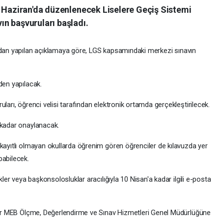
4 Haziran'da düzenlenecek Liselere Geçiş Sistemi
n başvuruları başladı.
ndan
yapılan açıklamaya göre, LGS kapsamındaki merkezi sınavın
den yapılacak.
ları, öğrenci velisi tarafından elektronik ortamda gerçekleştirilecek.
 kadar onaylanacak.
 kayıtlı olmayan okullarda öğrenim gören öğrenciler de kılavuzda yer
pabilecek.
kler veya başkonsolosluklar aracılığıyla 10 Nisan'a kadar ilgili e-posta
adar MEB Ölçme, Değerlendirme ve Sınav Hizmetleri Genel Müdürlüğüne