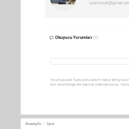
izzetmede@gmail.co
Okuyucu Yorumları
(0)
Yorum yazarak Topluluk Kuralları’nı kabul etmiş bulun
tüm sorumluluğu tek başınıza üstleniyorsunuz. Yazıla
Anasayfa
Spor