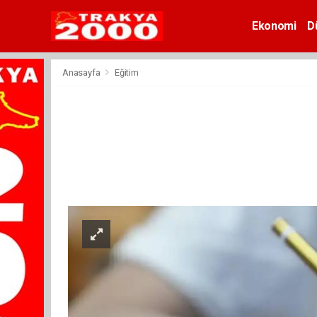
Ekonomi
D
Anasayfa
Eğitim