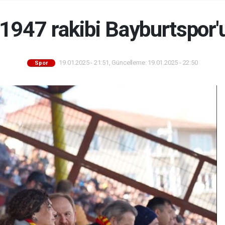
1947 rakibi Bayburtspor'
19.01.2025 - 21:51, Güncelleme: 19.01.2025 - 22:50
Spor