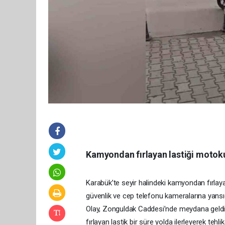
Kamyondan fırlayan lastiği motok
Karabük’te seyir halindeki kamyondan fırla
güvenlik ve cep telefonu kameralarına yansıd
Olay, Zonguldak Caddesi’nde meydana geldi
fırlayan lastik bir süre yolda ilerleyerek te