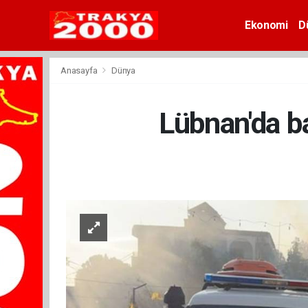
Ekonomi
D
Anasayfa
Dünya
Lübnan'da ba