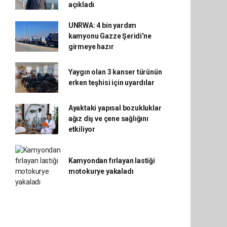
açıkladı
UNRWA: 4 bin yardım
kamyonu Gazze Şeridi'ne
girmeye hazır
Yaygın olan 3 kanser türünün
erken teşhisi için uyardılar
Ayaktaki yapısal bozukluklar
ağız diş ve çene sağlığını
etkiliyor
Kamyondan fırlayan lastiği
motokurye yakaladı