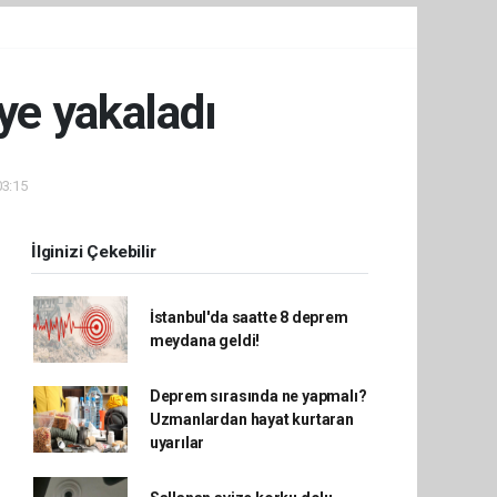
ye yakaladı
03:15
İlginizi Çekebilir
İstanbul'da saatte 8 deprem
meydana geldi!
Deprem sırasında ne yapmalı?
Uzmanlardan hayat kurtaran
uyarılar