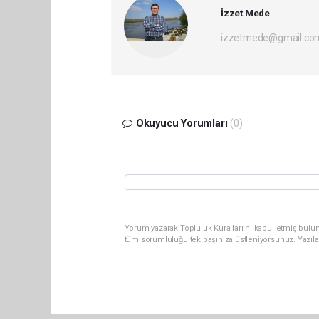
İzzet Mede
izzetmede@gmail.co
Okuyucu Yorumları
(0)
Yorum yazarak Topluluk Kuralları’nı kabul etmiş bulun
tüm sorumluluğu tek başınıza üstleniyorsunuz. Yazıla