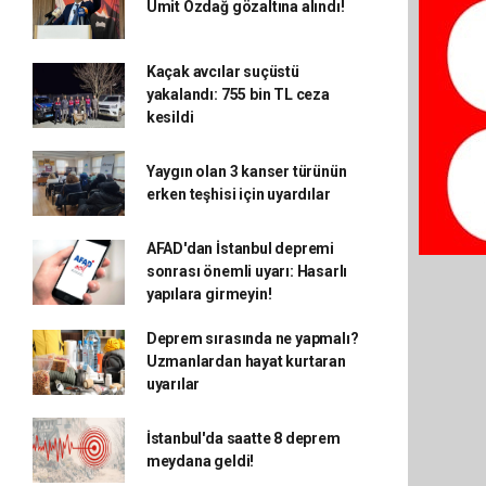
Ümit Özdağ gözaltına alındı!
Kaçak avcılar suçüstü
yakalandı: 755 bin TL ceza
kesildi
Yaygın olan 3 kanser türünün
erken teşhisi için uyardılar
AFAD'dan İstanbul depremi
sonrası önemli uyarı: Hasarlı
yapılara girmeyin!
Deprem sırasında ne yapmalı?
Uzmanlardan hayat kurtaran
uyarılar
İstanbul'da saatte 8 deprem
meydana geldi!