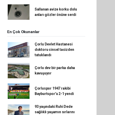
Sallanan avize korku dolu
anları gözler önüne serdi
En Çok Okunanlar
Çorlu Devlet Hastanesi
doktoru cinsel tacizden
tutuklandı
Çorlu dev bir parka daha
kavuşuyor
Çorluspor 1947 rakibi
Bayburtspor'u 2-1 yendi
93 yaşındaki Ruhi Dede
sağlıklı yaşamın sırlarını