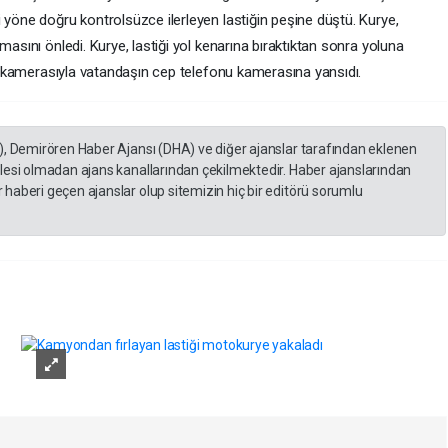
 yöne doğru kontrolsüzce ilerleyen lastiğin peşine düştü. Kurye,
masını önledi. Kurye, lastiği yol kenarına bıraktıktan sonra yoluna
lik kamerasıyla vatandaşın cep telefonu kamerasına yansıdı.
), Demirören Haber Ajansı (DHA) ve diğer ajanslar tarafından eklenen
lesi olmadan ajans kanallarından çekilmektedir. Haber ajanslarından
haberi geçen ajanslar olup sitemizin hiç bir editörü sorumlu