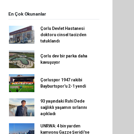
En Çok Okunanlar
Çorlu Devlet Hastanesi
doktoru cinsel tacizden
tutuklandı
Çorlu dev bir parka daha
kavuşuyor
Çorluspor 1947 rakibi
Bayburtspor'u 2-1 yendi
93 yaşındaki Ruhi Dede
sağlıklı yaşamın sırlarını
açıkladı
UNRWA: 4 bin yardım
kamyonu Gazze Şeridi'ne