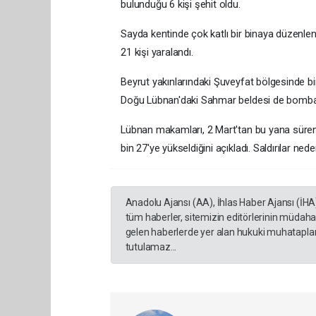
bulunduğu 6 kişi şehit oldu.
Sayda kentinde çok katlı bir binaya düzenlen
21 kişi yaralandı.
Beyrut yakınlarındaki Şuveyfat bölgesinde bi
Doğu Lübnan'daki Sahmar beldesi de bomba
Lübnan makamları, 2 Mart'tan bu yana süren s
bin 27'ye yükseldiğini açıkladı. Saldırılar nede
Anadolu Ajansı (AA), İhlas Haber Ajansı (İHA
tüm haberler, sitemizin editörlerinin müdaha
gelen haberlerde yer alan hukuki muhataplar 
tutulamaz...