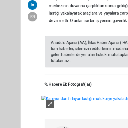
merkezinin duvarına çarptıktan sonra geldiği
lastiği yakalayarak araçlara ve yayalara çarp
devam etti. O anlar ise bir iş yerinin güven
Anadolu Ajansı (AA), İhlas Haber Ajansı (İHA
tüm haberler, sitemizin editörlerinin müdaha
gelen haberlerde yer alan hukuki muhataplar 
tutulamaz...
Habere Ek Fotoğraf(lar)