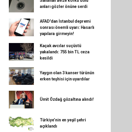
Sallanan avize korku dolu
anları gözler önüne serdi
AFAD'dan İstanbul depremi
sonrası önemli uyarı: Hasarlı
yapılara girmeyin!
Kaçak avcılar suçüstü
yakalandı: 755 bin TL ceza
kesildi
Yaygın olan 3 kanser türünün
erken teşhisi için uyardılar
Ümit Özdağ gözaltına alındı!
Türkiye’nin en yeşil şehri
açıklandı