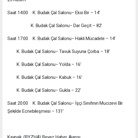
Saat 14:00 K. Budak Çal Salonu– Eksi Bir – 14’
K. Budak Çal Salonu– Dar Geçit – 82’
Saat 17:00 K. Budak Çal Salonu– Haklı Mücadele – 14’
K. Budak Çal Salonu– Tavuk Suyuna Çorba – 18’
K. Budak Çal Salonu– Yolda – 16’
K. Budak Çal Salonu– Kabuk – 16’
K. Budak Çal Salonu– Gukla – 22’
Saat 20:00 K. Budak Çal Salonu– İşçi Sınıfının Mucizevi Bir
Şekilde Ecnebileşmesi – 131’
Kaynak: (BYZHA) Beyaz Haber Ajansı