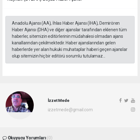
Anadolu Ajansı (AA), İhlas Haber Ajansı (İHA), Demirören
Haber Ajansı (DHA) ve diğer ajanslar tarafından eklenen tüm
haberler, sitemizin editörlerinin müdahalesi olmadan ajans
kanallarından çekilmektedir. Haber ajanslarından gelen
haberlerde yer alan hukuki muhataplar haberi geçen ajanslar
olup sitemizin hiç bir editörü sorumlu tutulamaz...
İzzet Mede
izzetmede@gmail.com
Okuyucu Yorumları
(0)