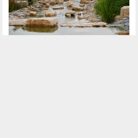
3
4
/5