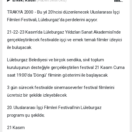
TRAKYA 2000 - Bu yıl 20’ncisi düzenlenecek Uluslararası İşçi
Filmleri Festivali, Lüleburgaz’da perdelerini açıyor.
21-22-23 Kasım’da Lüleburgaz Yıldızları Sanat Akademisi’nde
gerçekleştirilecek festivalde işçi ve emek temalı filmler izleyici
ile buluşacak.
Lüleburgaz Belediyesi ve birçok sendika, sivil toplum
kuruluşunun desteğiyle gerçekleştirilen festival 21 Kasım Cuma
saat 19:00’da ‘Döngü’ filminin gösterimi ile başlayacak.
3 gün sürecek festivalde sinemaseverler festival filmlerini
ücretsiz bir şekilde izleyebilecek.
20. Uluslararası İşçi Filmleri Festivali'nin Lüleburgaz
programı şu şekilde;
21 Kasım