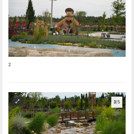
2
3
/5