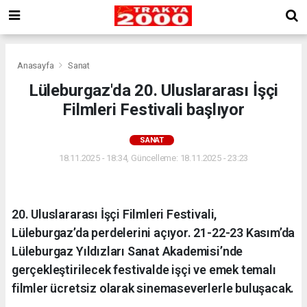
Anasayfa
Sanat
Lüleburgaz'da 20. Uluslararası İşçi
Filmleri Festivali başlıyor
SANAT
18.11.2025 - 18:34, Güncelleme: 18.11.2025 - 23:23
20. Uluslararası İşçi Filmleri Festivali,
Lüleburgaz’da perdelerini açıyor. 21-22-23 Kasım’da
Lüleburgaz Yıldızları Sanat Akademisi’nde
gerçekleştirilecek festivalde işçi ve emek temalı
filmler ücretsiz olarak sinemaseverlerle buluşacak.