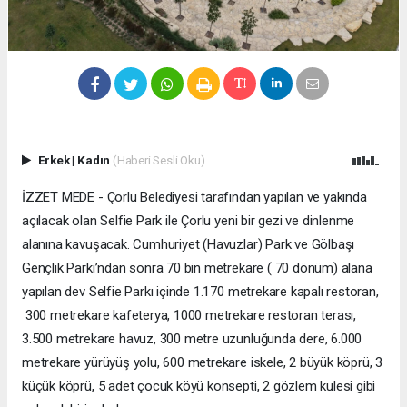
Erkek
|
Kadın
(Haberi Sesli Oku)
İZZET MEDE - Çorlu Belediyesi tarafından yapılan ve yakında
açılacak olan Selfie Park ile Çorlu yeni bir gezi ve dinlenme
alanına kavuşacak. Cumhuriyet (Havuzlar) Park ve Gölbaşı
Gençlik Parkı’ndan sonra 70 bin metrekare ( 70 dönüm) alana
yapılan dev Selfie Parkı içinde 1.170 metrekare kapalı restoran,
300 metrekare kafeterya, 1000 metrekare restoran terası,
3.500 metrekare havuz, 300 metre uzunluğunda dere, 6.000
metrekare yürüyüş yolu, 600 metrekare iskele, 2 büyük köprü, 3
küçük köprü, 5 adet çocuk köyü konsepti, 2 gözlem kulesi gibi