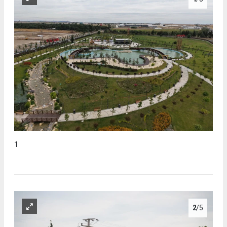
1
2
/5