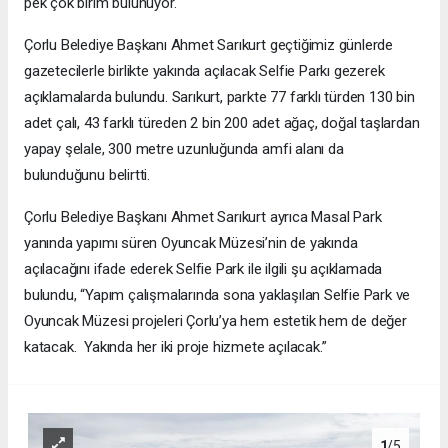
pek çok birim bulunuyor.
Çorlu Belediye Başkanı Ahmet Sarıkurt geçtiğimiz günlerde
gazetecilerle birlikte yakında açılacak Selfie Parkı gezerek
açıklamalarda bulundu. Sarıkurt, parkte 77 farklı türden 130 bin
adet çalı, 43 farklı türeden 2 bin 200 adet ağaç, doğal taşlardan
yapay şelale, 300 metre uzunluğunda amfi alanı da
bulunduğunu belirtti.
Çorlu Belediye Başkanı Ahmet Sarıkurt ayrıca Masal Park
yanında yapımı süren Oyuncak Müzesi’nin de yakında
açılacağını ifade ederek Selfie Park ile ilgili şu açıklamada
bulundu, “Yapım çalışmalarında sona yaklaşılan Selfie Park ve
Oyuncak Müzesi projeleri Çorlu’ya hem estetik hem de değer
katacak. Yakında her iki proje hizmete açılacak.”
1
/5