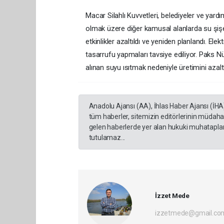
Macar Silahlı Kuvvetleri, belediyeler ve yard
olmak üzere diğer kamusal alanlarda su şişel
etkinlikler azaltıldı ve yeniden planlandı. Ele
tasarrufu yapmaları tavsiye ediliyor. Paks Nü
alınan suyu ısıtmak nedeniyle üretimini azaltt
Anadolu Ajansı (AA), İhlas Haber Ajansı (İHA
tüm haberler, sitemizin editörlerinin müdaha
gelen haberlerde yer alan hukuki muhataplar 
tutulamaz...
İzzet Mede
izzetmede@gmail.co