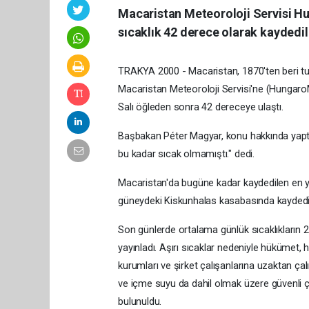
Macaristan Meteoroloji Servisi H
sıcaklık 42 derece olarak kaydedil
TRAKYA 2000 - Macaristan, 1870'ten beri tut
Macaristan Meteoroloji Servisi'ne (HungaroM
Salı öğleden sonra 42 dereceye ulaştı.
Başbakan Péter Magyar, konu hakkında yaptığı
bu kadar sıcak olmamıştı." dedi.
Macaristan'da bugüne kadar kaydedilen en y
güneydeki Kiskunhalas kasabasında kaydedil
Son günlerde ortalama günlük sıcaklıkların 
yayınladı. Aşırı sıcaklar nedeniyle hükümet, 
kurumları ve şirket çalışanlarına uzaktan çalı
ve içme suyu da dahil olmak üzere güvenli ça
bulunuldu.