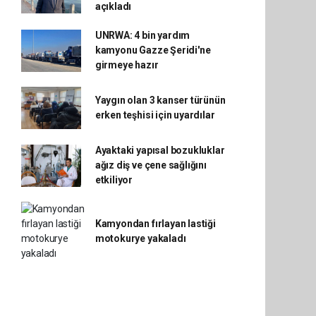
açıkladı
UNRWA: 4 bin yardım
kamyonu Gazze Şeridi'ne
girmeye hazır
Yaygın olan 3 kanser türünün
erken teşhisi için uyardılar
Ayaktaki yapısal bozukluklar
ağız diş ve çene sağlığını
etkiliyor
Kamyondan fırlayan lastiği
motokurye yakaladı