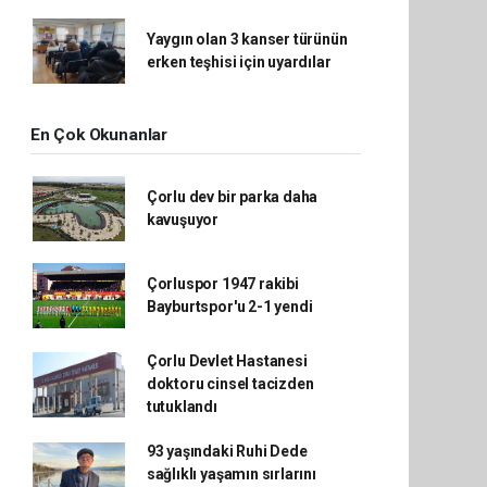
Yaygın olan 3 kanser türünün
erken teşhisi için uyardılar
En Çok Okunanlar
Çorlu dev bir parka daha
kavuşuyor
Çorluspor 1947 rakibi
Bayburtspor'u 2-1 yendi
Çorlu Devlet Hastanesi
doktoru cinsel tacizden
tutuklandı
93 yaşındaki Ruhi Dede
sağlıklı yaşamın sırlarını