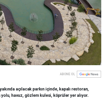
ABONE OL
yakında açılacak parkın içinde, kapalı restoran,
 yolu, havuz, gözlem kulesi, köprüler yer alıyor.