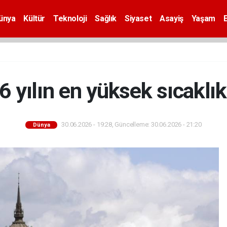
ünya
Kültür
Teknoloji
Sağlık
Siyaset
Asayiş
Yaşam
 yılın en yüksek sıcaklık
30.06.2026 - 19:28, Güncelleme: 30.06.2026 - 21:20
Dünya