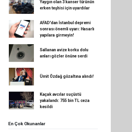
Yaygın olan 3 kanser türünün
erken teşhisi için uyardılar
AFAD'dan İstanbul depremi
sonrası önemli uyarı: Hasarlı
yapılara girmeyin!
Sallanan avize korku dolu
anları gözler önüne serdi
Ümit Özdağ gözaltına alındı!
Kaçak avcılar suçüstü
yakalandı: 755 bin TL ceza
kesildi
En Çok Okunanlar