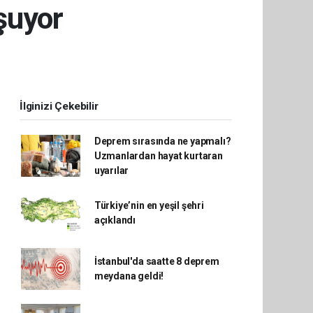
şuyor
İlginizi Çekebilir
Deprem sırasında ne yapmalı?
Uzmanlardan hayat kurtaran
uyarılar
Türkiye’nin en yeşil şehri
açıklandı
İstanbul'da saatte 8 deprem
meydana geldi!