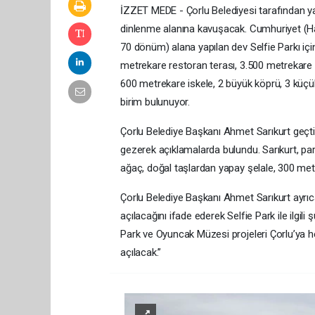
İZZET MEDE - Çorlu Belediyesi tarafından yapı
dinlenme alanına kavuşacak. Cumhuriyet (Ha
70 dönüm) alana yapılan dev Selfie Parkı iç
metrekare restoran terası, 3.500 metrekare
600 metrekare iskele, 2 büyük köprü, 3 küçü
birim bulunuyor.
Çorlu Belediye Başkanı Ahmet Sarıkurt geçtiğ
gezerek açıklamalarda bulundu. Sarıkurt, park
ağaç, doğal taşlardan yapay şelale, 300 met
Çorlu Belediye Başkanı Ahmet Sarıkurt ayrı
açılacağını ifade ederek Selfie Park ile ilgi
Park ve Oyuncak Müzesi projeleri Çorlu’ya 
açılacak.”