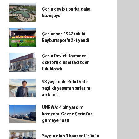
Çorlu dev bir parka daha
kavuşuyor
Çorluspor 1947 rakibi
Bayburtspor'u 2-1 yendi
Çorlu Devlet Hastanesi
doktoru cinsel tacizden
tutuklandı
93 yaşındaki Ruhi Dede
sağlıklı yaşamın sırlarını
açıkladı
UNRWA: 4 bin yardım
kamyonu Gazze Şeridi'ne
girmeye hazır
Yaygın olan 3 kanser türünün