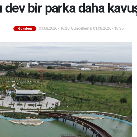
u dev bir parka daha kavu
01.08.2026 - 16:20, Güncelleme: 01.08.2026 - 18:35
Gündem