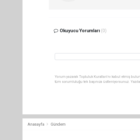
Okuyucu Yorumları
(0)
Yorum yazarak Topluluk Kuralları’nı kabul etmiş bulun
tüm sorumluluğu tek başınıza üstleniyorsunuz. Yazıla
Anasayfa
Gündem