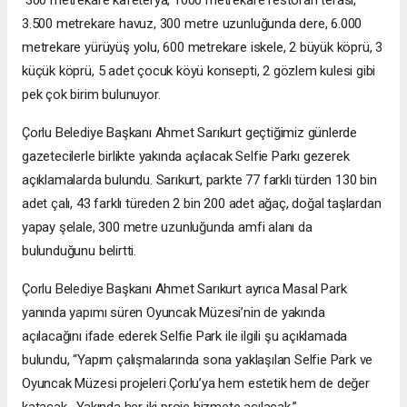
3.500 metrekare havuz, 300 metre uzunluğunda dere, 6.000
metrekare yürüyüş yolu, 600 metrekare iskele, 2 büyük köprü, 3
küçük köprü, 5 adet çocuk köyü konsepti, 2 gözlem kulesi gibi
pek çok birim bulunuyor.
Çorlu Belediye Başkanı Ahmet Sarıkurt geçtiğimiz günlerde
gazetecilerle birlikte yakında açılacak Selfie Parkı gezerek
açıklamalarda bulundu. Sarıkurt, parkte 77 farklı türden 130 bin
adet çalı, 43 farklı türeden 2 bin 200 adet ağaç, doğal taşlardan
yapay şelale, 300 metre uzunluğunda amfi alanı da
bulunduğunu belirtti.
Çorlu Belediye Başkanı Ahmet Sarıkurt ayrıca Masal Park
yanında yapımı süren Oyuncak Müzesi’nin de yakında
açılacağını ifade ederek Selfie Park ile ilgili şu açıklamada
bulundu, “Yapım çalışmalarında sona yaklaşılan Selfie Park ve
Oyuncak Müzesi projeleri Çorlu’ya hem estetik hem de değer
katacak. Yakında her iki proje hizmete açılacak.”