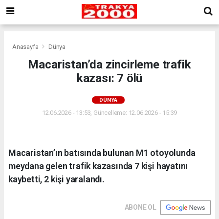
Anasayfa
Dünya
Macaristan’da zincirleme trafik
kazası: 7 ölü
DÜNYA
12.06.2026 - 13:53, Güncelleme: 12.06.2026 - 15:39
Macaristan’ın batısında bulunan M1 otoyolunda
meydana gelen trafik kazasında 7 kişi hayatını
kaybetti, 2 kişi yaralandı.
ABONE OL