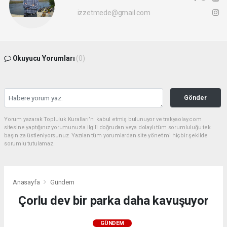
izzetmede@gmail.com
Okuyucu Yorumları
(0)
Gönder
Yorum yazarak Topluluk Kuralları’nı kabul etmiş bulunuyor ve trakyaolay.com
sitesine yaptığınız yorumunuzla ilgili doğrudan veya dolaylı tüm sorumluluğu tek
başınıza üstleniyorsunuz. Yazılan tüm yorumlardan site yönetimi hiçbir şekilde
sorumlu tutulamaz.
Anasayfa
Gündem
Çorlu dev bir parka daha kavuşuyor
GÜNDEM