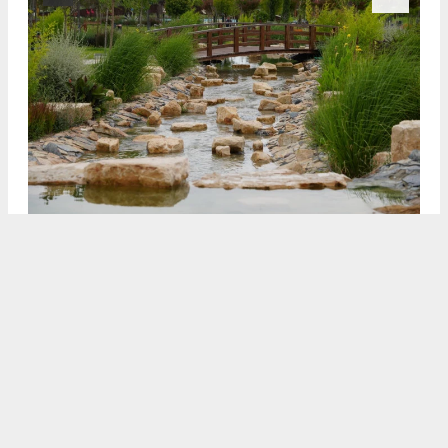
3
4
/5