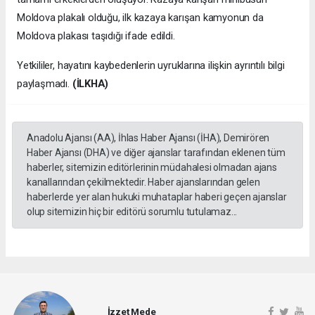
Moldova plakalı olduğu, ilk kazaya karışan kamyonun da
Moldova plakası taşıdığı ifade edildi.
Yetkililer, hayatını kaybedenlerin uyruklarına ilişkin ayrıntılı bilgi
paylaşmadı.
(İLKHA)
Anadolu Ajansı (AA), İhlas Haber Ajansı (İHA), Demirören
Haber Ajansı (DHA) ve diğer ajanslar tarafından eklenen tüm
haberler, sitemizin editörlerinin müdahalesi olmadan ajans
kanallarından çekilmektedir. Haber ajanslarından gelen
haberlerde yer alan hukuki muhataplar haberi geçen ajanslar
olup sitemizin hiç bir editörü sorumlu tutulamaz...
İzzet Mede