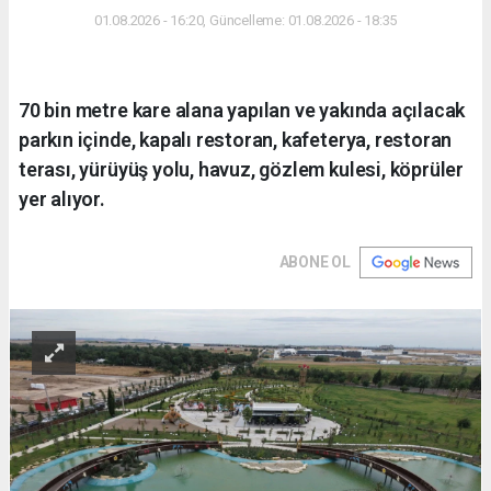
01.08.2026 - 16:20, Güncelleme: 01.08.2026 - 18:35
70 bin metre kare alana yapılan ve yakında açılacak
parkın içinde, kapalı restoran, kafeterya, restoran
terası, yürüyüş yolu, havuz, gözlem kulesi, köprüler
yer alıyor.
ABONE OL