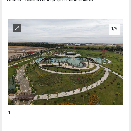
1
/5
1