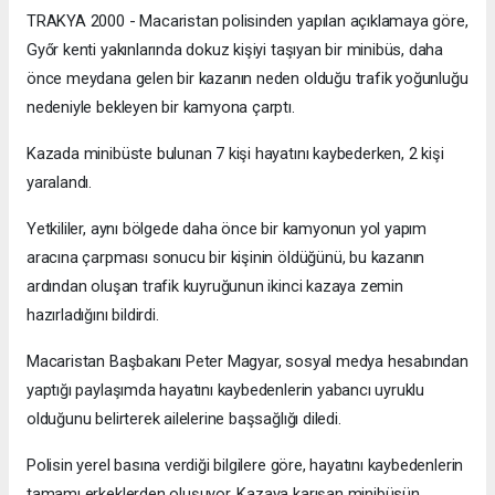
TRAKYA 2000 - Macaristan polisinden yapılan açıklamaya göre,
Győr kenti yakınlarında dokuz kişiyi taşıyan bir minibüs, daha
önce meydana gelen bir kazanın neden olduğu trafik yoğunluğu
nedeniyle bekleyen bir kamyona çarptı.
Kazada minibüste bulunan 7 kişi hayatını kaybederken, 2 kişi
yaralandı.
Yetkililer, aynı bölgede daha önce bir kamyonun yol yapım
aracına çarpması sonucu bir kişinin öldüğünü, bu kazanın
ardından oluşan trafik kuyruğunun ikinci kazaya zemin
hazırladığını bildirdi.
Macaristan Başbakanı Peter Magyar, sosyal medya hesabından
yaptığı paylaşımda hayatını kaybedenlerin yabancı uyruklu
olduğunu belirterek ailelerine başsağlığı diledi.
Polisin yerel basına verdiği bilgilere göre, hayatını kaybedenlerin
tamamı erkeklerden oluşuyor. Kazaya karışan minibüsün