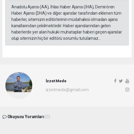
Anadolu Ajansı (AA), İhlas Haber Ajansı (İHA), Demirören
Haber Ajansı (DHA) ve diğer ajanslar tarafından eklenen tüm
haberler, sitemizin editörlerinin müdahalesi olmadan ajans
kanallarından çekilmektedir. Haber ajanslarından gelen
haberlerde yer alan hukuki muhataplar haberi geçen ajanslar
olup sitemizin hiç bir editörü sorumlu tutulamaz...
İzzet Mede
izzetmede@gmail.com
Okuyucu Yorumları
(0)