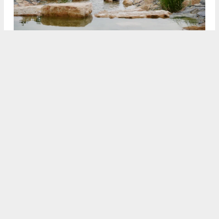
3
4
/5