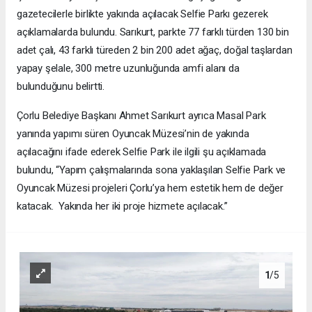
gazetecilerle birlikte yakında açılacak Selfie Parkı gezerek
açıklamalarda bulundu. Sarıkurt, parkte 77 farklı türden 130 bin
adet çalı, 43 farklı türeden 2 bin 200 adet ağaç, doğal taşlardan
yapay şelale, 300 metre uzunluğunda amfi alanı da
bulunduğunu belirtti.
Çorlu Belediye Başkanı Ahmet Sarıkurt ayrıca Masal Park
yanında yapımı süren Oyuncak Müzesi’nin de yakında
açılacağını ifade ederek Selfie Park ile ilgili şu açıklamada
bulundu, “Yapım çalışmalarında sona yaklaşılan Selfie Park ve
Oyuncak Müzesi projeleri Çorlu’ya hem estetik hem de değer
katacak. Yakında her iki proje hizmete açılacak.”
1
/5