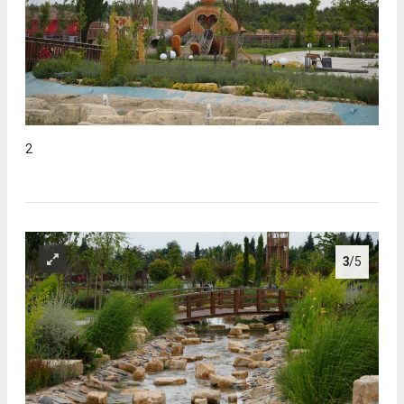
2
3
/5