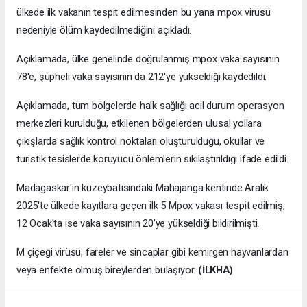
ülkede ilk vakanın tespit edilmesinden bu yana mpox virüsü
nedeniyle ölüm kaydedilmediğini açıkladı.
Açıklamada, ülke genelinde doğrulanmış mpox vaka sayısının
78'e, şüpheli vaka sayısının da 212'ye yükseldiği kaydedildi.
Açıklamada, tüm bölgelerde halk sağlığı acil durum operasyon
merkezleri kurulduğu, etkilenen bölgelerden ulusal yollara
çıkışlarda sağlık kontrol noktaları oluşturulduğu, okullar ve
turistik tesislerde koruyucu önlemlerin sıkılaştırıldığı ifade edildi.
Madagaskar'ın kuzeybatısındaki Mahajanga kentinde Aralık
2025'te ülkede kayıtlara geçen ilk 5 Mpox vakası tespit edilmiş,
12 Ocak'ta ise vaka sayısının 20'ye yükseldiği bildirilmişti.
M çiçeği virüsü, fareler ve sincaplar gibi kemirgen hayvanlardan
veya enfekte olmuş bireylerden bulaşıyor.
(İLKHA)