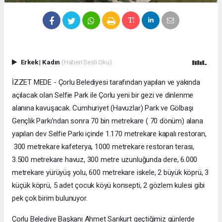
Erkek
|
Kadın
(Haberi Sesli Oku)
İZZET MEDE - Çorlu Belediyesi tarafından yapılan ve yakında
açılacak olan Selfie Park ile Çorlu yeni bir gezi ve dinlenme
alanına kavuşacak. Cumhuriyet (Havuzlar) Park ve Gölbaşı
Gençlik Parkı’ndan sonra 70 bin metrekare ( 70 dönüm) alana
yapılan dev Selfie Parkı içinde 1.170 metrekare kapalı restoran,
300 metrekare kafeterya, 1000 metrekare restoran terası,
3.500 metrekare havuz, 300 metre uzunluğunda dere, 6.000
metrekare yürüyüş yolu, 600 metrekare iskele, 2 büyük köprü, 3
küçük köprü, 5 adet çocuk köyü konsepti, 2 gözlem kulesi gibi
pek çok birim bulunuyor.
Çorlu Belediye Başkanı Ahmet Sarıkurt geçtiğimiz günlerde