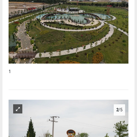
1
2
/5