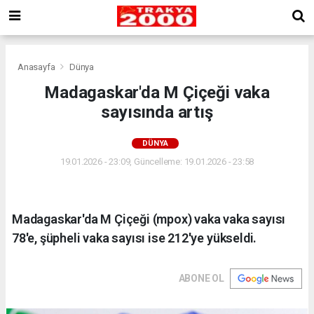
Anasayfa
Dünya
Madagaskar'da M Çiçeği vaka
sayısında artış
DÜNYA
19.01.2026 - 23:09, Güncelleme: 19.01.2026 - 23:58
Madagaskar'da M Çiçeği (mpox) vaka vaka sayısı
78'e, şüpheli vaka sayısı ise 212'ye yükseldi.
ABONE OL