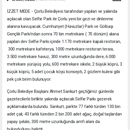
İZZET MEDE - Çorlu Belediyesi tarafından yapılan ve yakında
açılacak olan Selfie Park ile Çorlu yeni bir gezi ve dinlenme
alanına kavuşacak. Cumhuriyet (Havuzlar) Park ve Gölbaşı
Gençlik Parkı’ndan sonra 70 bin metrekare ( 70 dönüm) alana
yapılan dev Selfie Parkı içinde 1.170 metrekare kapalı restoran,
300 metrekare kafeterya, 1000 metrekare restoran terası,
3.500 metrekare havuz, 300 metre uzunluğunda dere, 6.000
metrekare yürüyüş yolu, 600 metrekare iskele, 2 büyük köprü, 3
küçük köprü, 5 adet çocuk köyü konsepti, 2 gözlem kulesi gibi
pek çok birim bulunuyor.
Çorlu Belediye Başkanı Ahmet Sarıkurt geçtiğimiz günlerde
gazetecilerle birlikte yakında açılacak Selfie Parkı gezerek
açıklamalarda bulundu. Sarıkurt, parkte 77 farklı türden 130 bin
adet çalı, 43 farklı türeden 2 bin 200 adet ağaç, doğal taşlardan
yapay şelale, 300 metre uzunluğunda amfi alanı da
bulunduğunu belirtti.