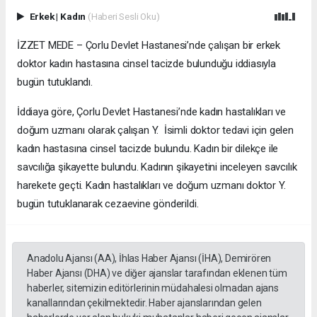
Erkek
|
Kadın
(Haberi Sesli Oku)
İZZET MEDE – Çorlu Devlet Hastanesi’nde çalışan bir erkek
doktor kadın hastasına cinsel tacizde bulunduğu iddiasıyla
bugün tutuklandı.
İddiaya göre, Çorlu Devlet Hastanesi’nde kadın hastalıkları ve
doğum uzmanı olarak çalışan Y. İsimli doktor tedavi için gelen
kadın hastasına cinsel tacizde bulundu. Kadın bir dilekçe ile
savcılığa şikayette bulundu. Kadının şikayetini inceleyen savcılık
harekete geçti. Kadın hastalıkları ve doğum uzmanı doktor Y.
bugün tutuklanarak cezaevine gönderildi.
Anadolu Ajansı (AA), İhlas Haber Ajansı (İHA), Demirören
Haber Ajansı (DHA) ve diğer ajanslar tarafından eklenen tüm
haberler, sitemizin editörlerinin müdahalesi olmadan ajans
kanallarından çekilmektedir. Haber ajanslarından gelen