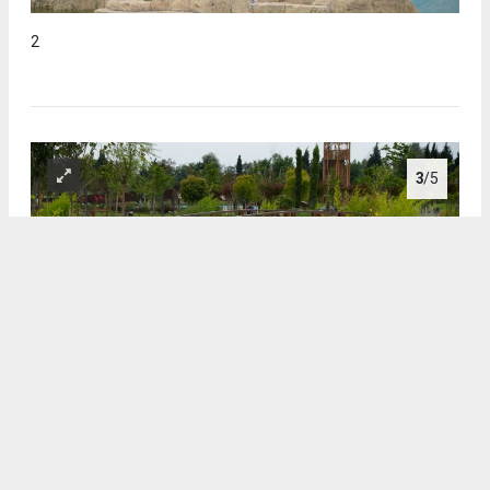
2
3
/5
3