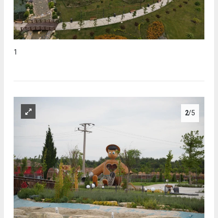
1
2
/5