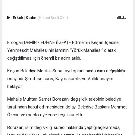
Erkek
|
Kadın
(Haberi Sesli Oku)
Erdoğan DEMİR / EDİRNE (İGFA) - Edirne'nin Keşan ilçesine
Yenimescit Mahallesi’nin isminin “Yörük Mahallesi” olarak
değiştirilmesi için önemli bir adım atıldı.
Keşan Belediye Meclisi, Şubat ayı toplantısında isim değişikliğini
onayladı. Şimdi ise süreç Kaymakamlık ve Valilik onayını
bekliyor.
Mahalle Muhtarı Samet Borazan, değişiklik talebinin belediye
tarafından kabul edilmesinden dolayı Belediye Başkanı Mehmet
Özcan ve meclis üyelerine teşekkür etti.
Borazan, isim değişikliği süreci hakkında yaptığı açıklamada,