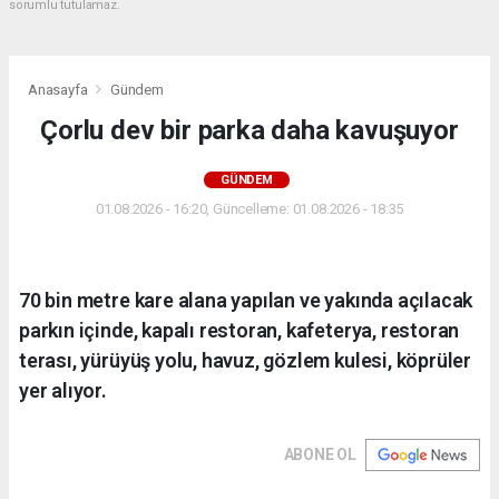
sorumlu tutulamaz.
Anasayfa
Gündem
Çorlu dev bir parka daha kavuşuyor
GÜNDEM
01.08.2026 - 16:20, Güncelleme: 01.08.2026 - 18:35
70 bin metre kare alana yapılan ve yakında açılacak
parkın içinde, kapalı restoran, kafeterya, restoran
terası, yürüyüş yolu, havuz, gözlem kulesi, köprüler
yer alıyor.
ABONE OL