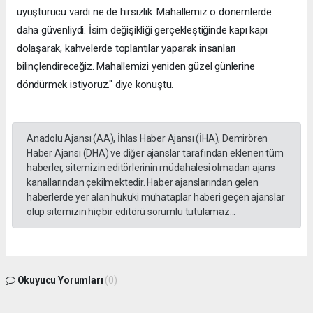
uyuşturucu vardı ne de hırsızlık. Mahallemiz o dönemlerde
daha güvenliydi. İsim değişikliği gerçekleştiğinde kapı kapı
dolaşarak, kahvelerde toplantılar yaparak insanları
bilinçlendireceğiz. Mahallemizi yeniden güzel günlerine
döndürmek istiyoruz." diye konuştu.
Anadolu Ajansı (AA), İhlas Haber Ajansı (İHA), Demirören
Haber Ajansı (DHA) ve diğer ajanslar tarafından eklenen tüm
haberler, sitemizin editörlerinin müdahalesi olmadan ajans
kanallarından çekilmektedir. Haber ajanslarından gelen
haberlerde yer alan hukuki muhataplar haberi geçen ajanslar
olup sitemizin hiç bir editörü sorumlu tutulamaz...
Okuyucu Yorumları
(0)