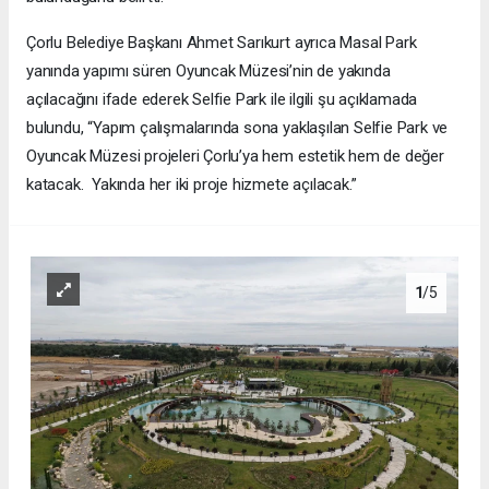
Çorlu Belediye Başkanı Ahmet Sarıkurt ayrıca Masal Park
yanında yapımı süren Oyuncak Müzesi’nin de yakında
açılacağını ifade ederek Selfie Park ile ilgili şu açıklamada
bulundu, “Yapım çalışmalarında sona yaklaşılan Selfie Park ve
Oyuncak Müzesi projeleri Çorlu’ya hem estetik hem de değer
katacak. Yakında her iki proje hizmete açılacak.”
1
/5