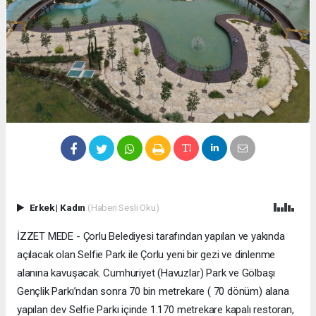
Erkek
|
Kadın
(Haberi Sesli Oku)
İZZET MEDE - Çorlu Belediyesi tarafından yapılan ve yakında
açılacak olan Selfie Park ile Çorlu yeni bir gezi ve dinlenme
alanına kavuşacak. Cumhuriyet (Havuzlar) Park ve Gölbaşı
Gençlik Parkı’ndan sonra 70 bin metrekare ( 70 dönüm) alana
yapılan dev Selfie Parkı içinde 1.170 metrekare kapalı restoran,