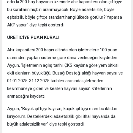
edin ki 200 baş hayvanın üzerinde ahır kapasitesi olan çiftçiye
bu kuralların hiçbiri aranmayacak. Böyle adaletsizlik, böyle
eşitsizlik, böyle çiftçe standart hangi ülkede görülür? Yaparsa
AKP yapar” diye tepki gösterdi.
ÜRETİCİYE PUAN KURALI
Ahır kapasitesi 200 başın altında olan işletmelere 100 puan
üzerinden yapılan sisteme göre dana verileceğini kaydeden
Aygun, “işletmenin açılış tarihi, ÇKS kaydına göre yem bitkisi
ekili alanların büyüklüğü, Buzağı Desteği aldığı hayvan sayısı ve
01.01.2025-31.12.2025 tarihleri arasında işletmeden
kesimhaneye giden ve kesilen hayvan sayısı” kriterlerinin
aranacağını kaydetti.
Aygun, “Büyük çiftçiyi kayıran, küçük çiftçiyi ezen bu iktidarı
kınıyorum. Desteklerdeki adaletsizlik gibi ithal hayvanda da
büyük adaletsizlik var” diye tepki gösterdi.