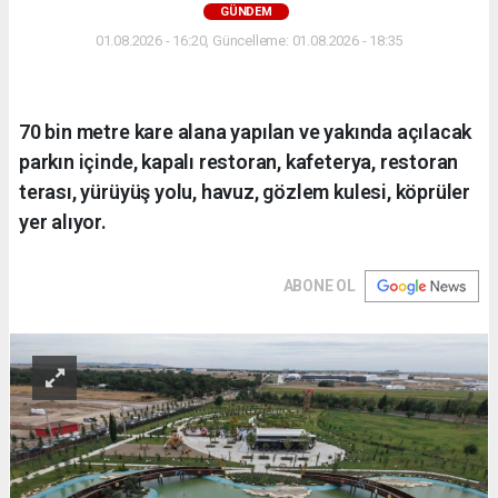
GÜNDEM
01.08.2026 - 16:20, Güncelleme: 01.08.2026 - 18:35
70 bin metre kare alana yapılan ve yakında açılacak
parkın içinde, kapalı restoran, kafeterya, restoran
terası, yürüyüş yolu, havuz, gözlem kulesi, köprüler
yer alıyor.
ABONE OL