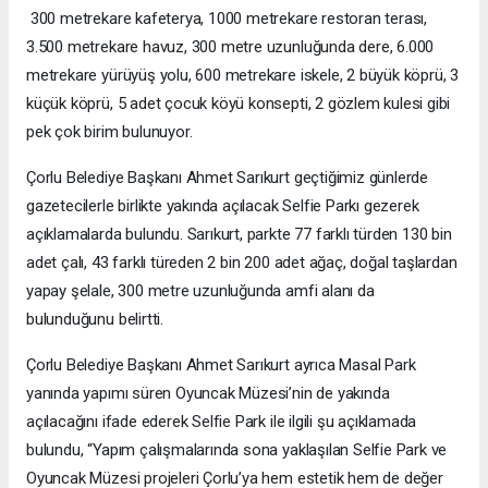
300 metrekare kafeterya, 1000 metrekare restoran terası,
3.500 metrekare havuz, 300 metre uzunluğunda dere, 6.000
metrekare yürüyüş yolu, 600 metrekare iskele, 2 büyük köprü, 3
küçük köprü, 5 adet çocuk köyü konsepti, 2 gözlem kulesi gibi
pek çok birim bulunuyor.
Çorlu Belediye Başkanı Ahmet Sarıkurt geçtiğimiz günlerde
gazetecilerle birlikte yakında açılacak Selfie Parkı gezerek
açıklamalarda bulundu. Sarıkurt, parkte 77 farklı türden 130 bin
adet çalı, 43 farklı türeden 2 bin 200 adet ağaç, doğal taşlardan
yapay şelale, 300 metre uzunluğunda amfi alanı da
bulunduğunu belirtti.
Çorlu Belediye Başkanı Ahmet Sarıkurt ayrıca Masal Park
yanında yapımı süren Oyuncak Müzesi’nin de yakında
açılacağını ifade ederek Selfie Park ile ilgili şu açıklamada
bulundu, “Yapım çalışmalarında sona yaklaşılan Selfie Park ve
Oyuncak Müzesi projeleri Çorlu’ya hem estetik hem de değer