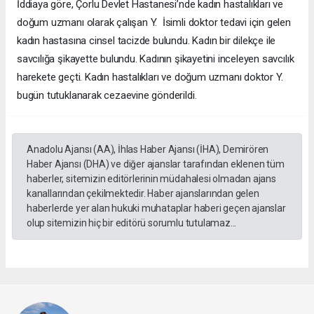
İddiaya göre, Çorlu Devlet Hastanesi’nde kadın hastalıkları ve
doğum uzmanı olarak çalışan Y. İsimli doktor tedavi için gelen
kadın hastasına cinsel tacizde bulundu. Kadın bir dilekçe ile
savcılığa şikayette bulundu. Kadının şikayetini inceleyen savcılık
harekete geçti. Kadın hastalıkları ve doğum uzmanı doktor Y.
bugün tutuklanarak cezaevine gönderildi.
Anadolu Ajansı (AA), İhlas Haber Ajansı (İHA), Demirören
Haber Ajansı (DHA) ve diğer ajanslar tarafından eklenen tüm
haberler, sitemizin editörlerinin müdahalesi olmadan ajans
kanallarından çekilmektedir. Haber ajanslarından gelen
haberlerde yer alan hukuki muhataplar haberi geçen ajanslar
olup sitemizin hiç bir editörü sorumlu tutulamaz...