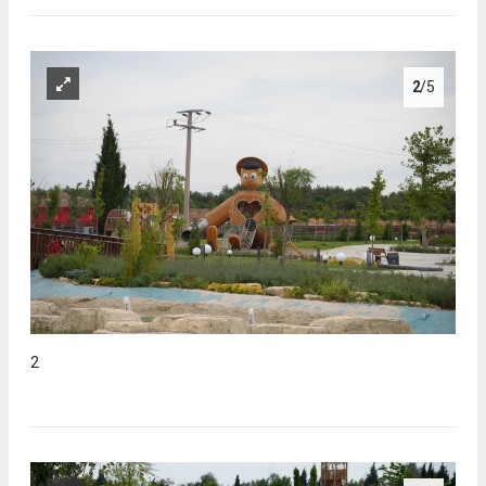
2
/5
2