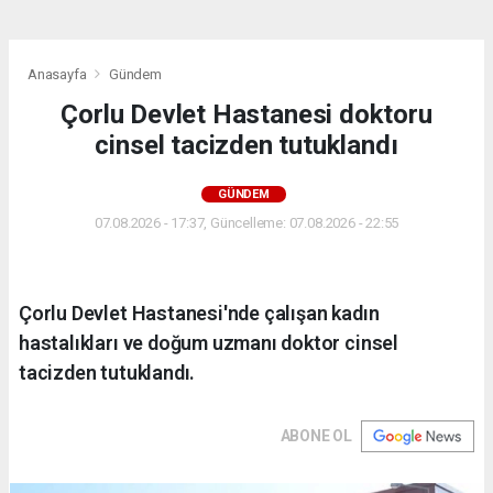
Anasayfa
Gündem
Çorlu Devlet Hastanesi doktoru
cinsel tacizden tutuklandı
GÜNDEM
07.08.2026 - 17:37, Güncelleme: 07.08.2026 - 22:55
Çorlu Devlet Hastanesi'nde çalışan kadın
hastalıkları ve doğum uzmanı doktor cinsel
tacizden tutuklandı.
ABONE OL