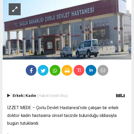
Erkek
|
Kadın
(Haberi Sesli Oku)
İZZET MEDE – Çorlu Devlet Hastanesi’nde çalışan bir erkek
doktor kadın hastasına cinsel tacizde bulunduğu iddiasıyla
bugün tutuklandı.