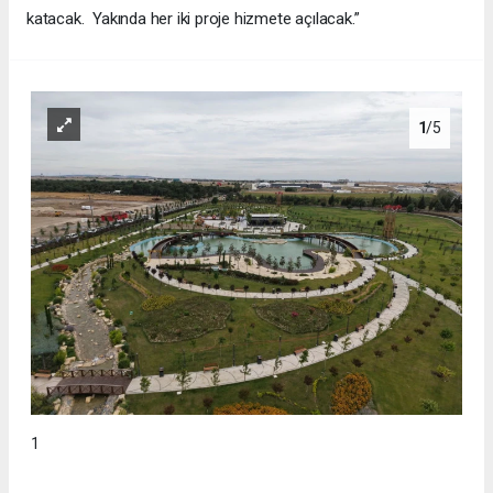
katacak. Yakında her iki proje hizmete açılacak.”
1
/5
1