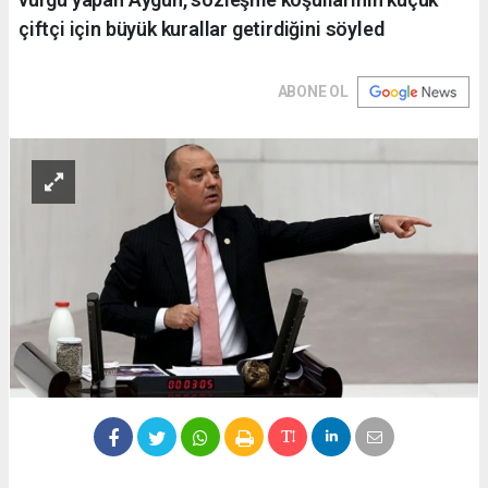
çiftçi için büyük kurallar getirdiğini söyled
ABONE OL