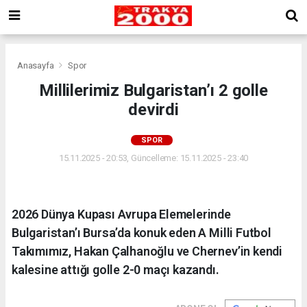
Anasayfa
Spor
Millilerimiz Bulgaristan’ı 2 golle
devirdi
SPOR
15.11.2025 - 20:53, Güncelleme: 15.11.2025 - 23:40
2026 Dünya Kupası Avrupa Elemelerinde
Bulgaristan’ı Bursa’da konuk eden A Milli Futbol
Takımımız, Hakan Çalhanoğlu ve Chernev’in kendi
kalesine attığı golle 2-0 maçı kazandı.