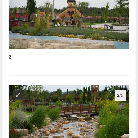
2
3
/5