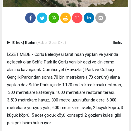
Erkek
|
Kadın
(Haberi Sesli Oku)
İZZET MEDE - Çorlu Belediyesi tarafından yapılan ve yakında
açılacak olan Selfie Park ile Çorlu yeni bir gezi ve dinlenme
alanına kavuşacak. Cumhuriyet (Havuzlar) Park ve Gölbaşı
Gençlik Parkı’ndan sonra 70 bin metrekare ( 70 dönüm) alana
yapılan dev Selfie Parkı içinde 1.170 metrekare kapalı restoran,
300 metrekare kafeterya, 1000 metrekare restoran terası,
3.500 metrekare havuz, 300 metre uzunluğunda dere, 6.000
metrekare yürüyüş yolu, 600 metrekare iskele, 2 büyük köprü, 3
küçük köprü, 5 adet çocuk köyü konsepti, 2 gözlem kulesi gibi
pek çok birim bulunuyor.