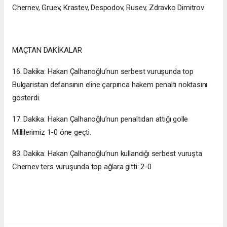
Chernev, Gruev, Krastev, Despodov, Rusev, Zdravko Dimitrov
MAÇTAN DAKİKALAR
16. Dakika: Hakan Çalhanoğlu’nun serbest vuruşunda top
Bulgaristan defansının eline çarpınca hakem penaltı noktasını
gösterdi.
17. Dakika: Hakan Çalhanoğlu’nun penaltıdan attığı golle
Millilerimiz 1-0 öne geçti.
83. Dakika: Hakan Çalhanoğlu’nun kullandığı serbest vuruşta
Chernev ters vuruşunda top ağlara gitti: 2-0