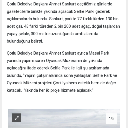
Çorlu Belediye Başkanı Ahmet Sarıkurt geçtiğimiz günlerde
gazetecilerle birlikte yakında açılacak Selfie Parkı gezerek
açıklamalarda bulundu. Sarıkurt, parkte 77 farklı türden 130 bin
adet çalı, 43 farklı türeden 2 bin 200 adet ağaç, doğal taşlardan
yapay şelale, 300 metre uzunluğunda amfi alanı da
bulunduğunu belirtti.
Çorlu Belediye Başkanı Ahmet Sarıkurt ayrıca Masal Park
yanında yapımı süren Oyuncak Müzesi’nin de yakında
açılacağını ifade ederek Selfie Park ile ilgili şu açıklamada
bulundu, “Yapım çalışmalarında sona yaklaşılan Selfie Park ve
Oyuncak Müzesi projeleri Çorlu’ya hem estetik hem de değer
katacak. Yakında her iki proje hizmete açılacak.”
1
/5