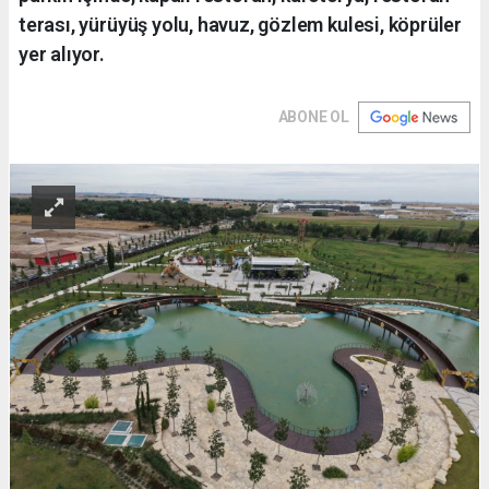
terası, yürüyüş yolu, havuz, gözlem kulesi, köprüler
yer alıyor.
ABONE OL