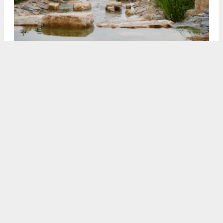
3
4
/5