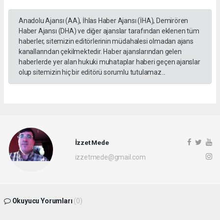
Anadolu Ajansı (AA), İhlas Haber Ajansı (İHA), Demirören
Haber Ajansı (DHA) ve diğer ajanslar tarafından eklenen tüm
haberler, sitemizin editörlerinin müdahalesi olmadan ajans
kanallarından çekilmektedir. Haber ajanslarından gelen
haberlerde yer alan hukuki muhataplar haberi geçen ajanslar
olup sitemizin hiç bir editörü sorumlu tutulamaz...
İzzet Mede
izzetmede@gmail.com
Okuyucu Yorumları
(0)