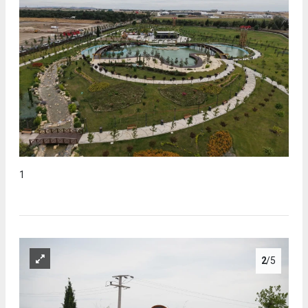
1
2
/5