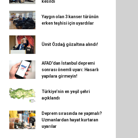
kesildi
Yaygın olan 3 kanser türünün
erken teşhisi için uyardılar
Ümit Özdağ gözaltına alındı!
AFAD'dan İstanbul depremi
sonrası önemli uyarı: Hasarlı
yapılara girmeyin!
Türkiye’nin en yeşil şehri
açıklandı
Deprem sırasında ne yapmalı?
Uzmanlardan hayat kurtaran
uyarılar