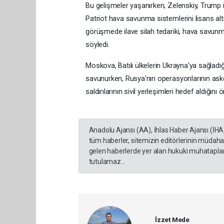
Bu gelişmeler yaşanırken, Zelenskiy, Trump 
Patriot hava savunma sistemlerini lisans altı
görüşmede ilave silah tedariki, hava savunma
söyledi.
Moskova, Batılı ülkelerin Ukrayna'ya sağlad
savunurken, Rusya'nın operasyonlarının asker
saldırılarının sivil yerleşimleri hedef aldığını
Anadolu Ajansı (AA), İhlas Haber Ajansı (İHA
tüm haberler, sitemizin editörlerinin müdaha
gelen haberlerde yer alan hukuki muhataplar 
tutulamaz...
İzzet Mede