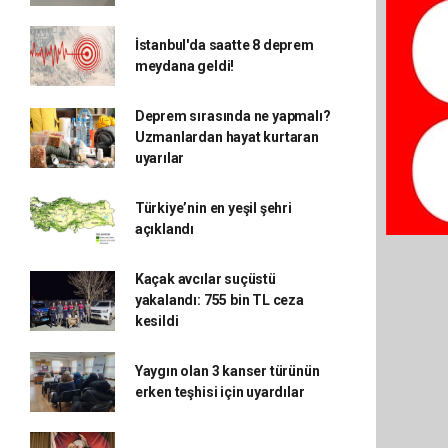
İstanbul'da saatte 8 deprem
meydana geldi!
Deprem sırasında ne yapmalı?
Uzmanlardan hayat kurtaran
uyarılar
Türkiye’nin en yeşil şehri
açıklandı
Kaçak avcılar suçüstü
yakalandı: 755 bin TL ceza
kesildi
Yaygın olan 3 kanser türünün
erken teşhisi için uyardılar