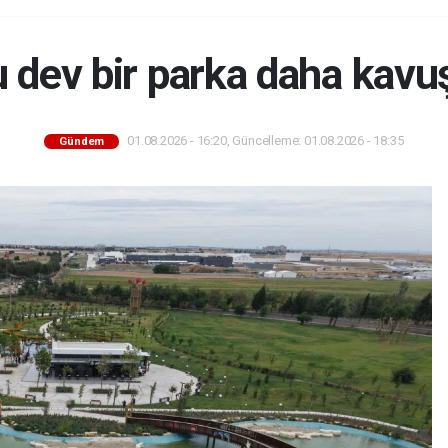
u dev bir parka daha kavu
01.08.2026 - 16:20, Güncelleme: 01.08.2026 - 18:35
Gündem