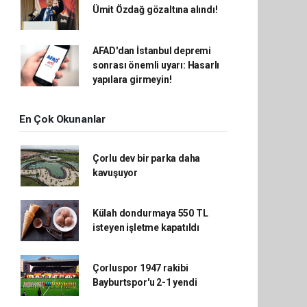
Ümit Özdağ gözaltına alındı!
AFAD'dan İstanbul depremi
sonrası önemli uyarı: Hasarlı
yapılara girmeyin!
En Çok Okunanlar
Çorlu dev bir parka daha
kavuşuyor
Külah dondurmaya 550 TL
isteyen işletme kapatıldı
Çorluspor 1947 rakibi
Bayburtspor'u 2-1 yendi