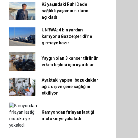
93 yaşındaki Ruhi Dede
sağlıklı yaşamın sırlarını
açıkladı
UNRWA: 4 bin yardım
kamyonu Gazze Şeridi'ne
girmeye hazır
Yaygın olan 3 kanser türünün
erken teşhisi için uyardılar
Ayaktaki yapısal bozukluklar
ağız diş ve çene sağlığını
etkiliyor
Kamyondan fırlayan lastiği
motokurye yakaladı