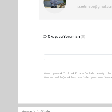
izzetmede@gmail.co
Okuyucu Yorumları
(0)
Yorum yazarak Topluluk Kuralları’nı kabul etmiş bulun
tüm sorumluluğu tek başınıza üstleniyorsunuz. Yazıla
Anasayfa
Gündem