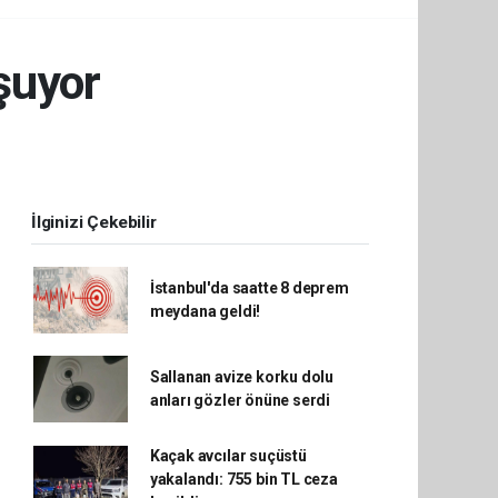
şuyor
İlginizi Çekebilir
İstanbul'da saatte 8 deprem
meydana geldi!
Sallanan avize korku dolu
anları gözler önüne serdi
Kaçak avcılar suçüstü
yakalandı: 755 bin TL ceza