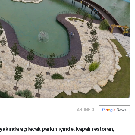
ABONE OL
yakında açılacak parkın içinde, kapalı restoran,