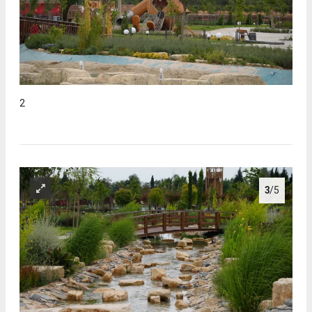
2
3
/5