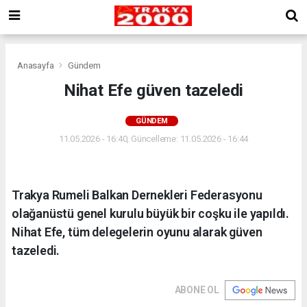
Anasayfa
Gündem
Nihat Efe güven tazeledi
GÜNDEM
11.05.2026 - 16:40, Güncelleme: 11.05.2026 - 16:44
Trakya Rumeli Balkan Dernekleri Federasyonu
olağanüstü genel kurulu büyük bir coşku ile yapıldı.
Nihat Efe, tüm delegelerin oyunu alarak güven
tazeledi.
ABONE OL