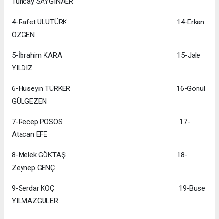
Tuncay SAYGINAER
4-Rafet ULUTÜRK 14-Erkan
ÖZGEN
5-İbrahim KARA 15-Jale
YILDIZ
6-Hüseyin TÜRKER 16-Gönül
GÜLGEZEN
7-Recep POSOS 17-
Atacan EFE
8-Melek GÖKTAŞ 18-
Zeynep GENÇ
9-Serdar KOÇ 19-Buse
YILMAZGÜLER