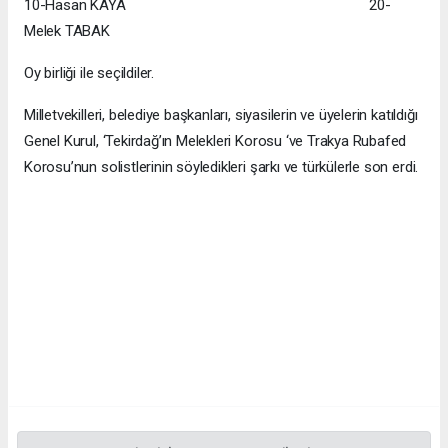
10-Hasan KAYA 20-
Melek TABAK
Oy birliği ile seçildiler.
Milletvekilleri, belediye başkanları, siyasilerin ve üyelerin katıldığı
Genel Kurul, ‘Tekirdağ’ın Melekleri Korosu ‘ve Trakya Rubafed
Korosu’nun solistlerinin söyledikleri şarkı ve türkülerle son erdi.