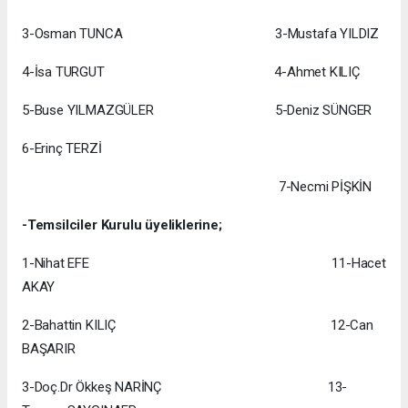
3-Osman TUNCA 3-Mustafa YILDIZ
4-İsa TURGUT 4-Ahmet KILIÇ
5-Buse YILMAZGÜLER 5-Deniz SÜNGER
6-Erinç TERZİ
7-Necmi PİŞKİN
-Temsilciler Kurulu üyeliklerine;
1-Nihat EFE 11-Hacet
AKAY
2-Bahattin KILIÇ 12-Can
BAŞARIR
3-Doç.Dr Ökkeş NARİNÇ 13-