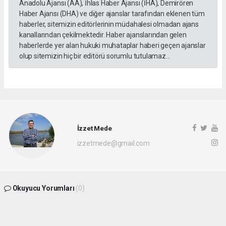
Anadolu Ajansı (AA), İhlas Haber Ajansı (İHA), Demirören
Haber Ajansı (DHA) ve diğer ajanslar tarafından eklenen tüm
haberler, sitemizin editörlerinin müdahalesi olmadan ajans
kanallarından çekilmektedir. Haber ajanslarından gelen
haberlerde yer alan hukuki muhataplar haberi geçen ajanslar
olup sitemizin hiç bir editörü sorumlu tutulamaz...
İzzet Mede
izzetmede@gmail.com
Okuyucu Yorumları
(0)