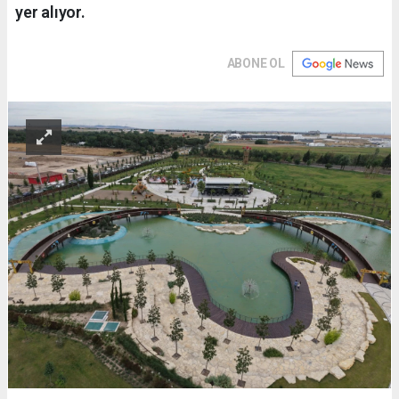
yer alıyor.
ABONE OL