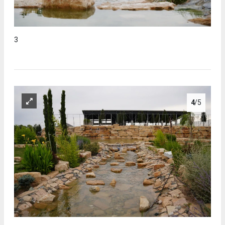
3
4
/5