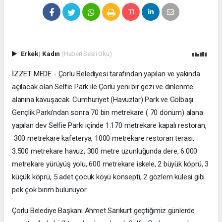
Erkek
|
Kadın
(Haberi Sesli Oku)
İZZET MEDE - Çorlu Belediyesi tarafından yapılan ve yakında
açılacak olan Selfie Park ile Çorlu yeni bir gezi ve dinlenme
alanına kavuşacak. Cumhuriyet (Havuzlar) Park ve Gölbaşı
Gençlik Parkı’ndan sonra 70 bin metrekare ( 70 dönüm) alana
yapılan dev Selfie Parkı içinde 1.170 metrekare kapalı restoran,
300 metrekare kafeterya, 1000 metrekare restoran terası,
3.500 metrekare havuz, 300 metre uzunluğunda dere, 6.000
metrekare yürüyüş yolu, 600 metrekare iskele, 2 büyük köprü, 3
küçük köprü, 5 adet çocuk köyü konsepti, 2 gözlem kulesi gibi
pek çok birim bulunuyor.
Çorlu Belediye Başkanı Ahmet Sarıkurt geçtiğimiz günlerde