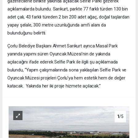
gazetecilerle birlikte yakında açılacak Selfie Parkı gezerek
açıklamalarda bulundu. Sarıkurt, parkte 77 farklı türden 130 bin
adet çalı, 43 farklı türeden 2 bin 200 adet ağaç, doğal taşlardan
yapay şelale, 300 metre uzunluğunda amfi alanı da
bulunduğunu belirtti.
Çorlu Belediye Başkanı Ahmet Sarıkurt ayrıca Masal Park
yanında yapımı süren Oyuncak Müzesi’nin de yakında
açılacağını ifade ederek Selfie Park ile ilgili şu açıklamada
bulundu, “Yapım çalışmalarında sona yaklaşılan Selfie Park ve
Oyuncak Müzesi projeleri Çorlu’ya hem estetik hem de değer
katacak. Yakında her iki proje hizmete açılacak.”
1
/5