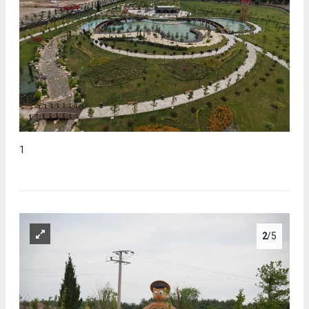
1
2
/5