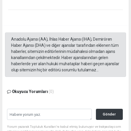
Anadolu Ajansı (AA), İhlas Haber Ajansı (İHA), Demirören
Haber Ajansı (DHA) ve diğer ajanslar tarafından eklenen tüm
haberler, sitemizin editörlerinin müdahalesi olmadan ajans
kanallarından çekilmektedir. Haber ajanslarından gelen
haberlerde yer alan hukuki muhataplar haberi geçen ajanslar
olup sitemizin hiç bir editörü sorumlu tutulamaz...
Okuyucu Yorumları
(0)
Gönder
Yorum yazarak Topluluk Kuralları’nı kabul etmiş bulunuyor ve trakyaolay.com