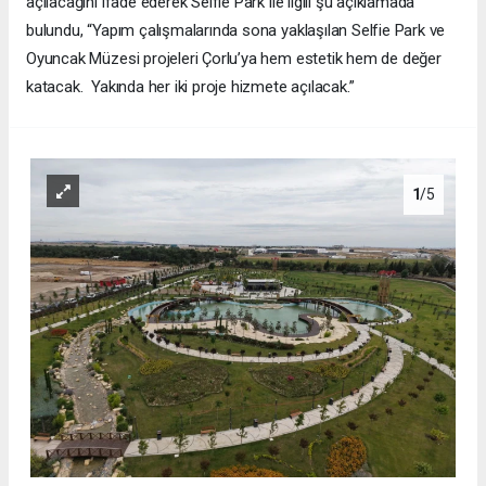
açılacağını ifade ederek Selfie Park ile ilgili şu açıklamada
bulundu, “Yapım çalışmalarında sona yaklaşılan Selfie Park ve
Oyuncak Müzesi projeleri Çorlu’ya hem estetik hem de değer
katacak. Yakında her iki proje hizmete açılacak.”
1
/5