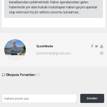
kanallarından çekilmektedir. Haber ajanslarından gelen
haberlerde yer alan hukuki muhataplar haberi geçen ajanslar
olup sitemizin hiç bir editörü sorumlu tutulamaz...
İzzet Mede
izzetmede@gmail.com
Okuyucu Yorumları
(0)
Gönder