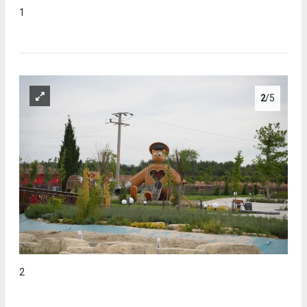
1
2
/5
2