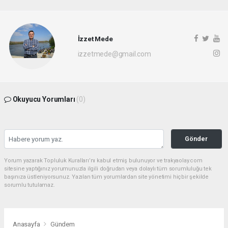
İzzet Mede
izzetmede@gmail.com
Okuyucu Yorumları
(0)
Gönder
Yorum yazarak Topluluk Kuralları’nı kabul etmiş bulunuyor ve trakyaolay.com
sitesine yaptığınız yorumunuzla ilgili doğrudan veya dolaylı tüm sorumluluğu tek
başınıza üstleniyorsunuz. Yazılan tüm yorumlardan site yönetimi hiçbir şekilde
sorumlu tutulamaz.
Anasayfa
Gündem