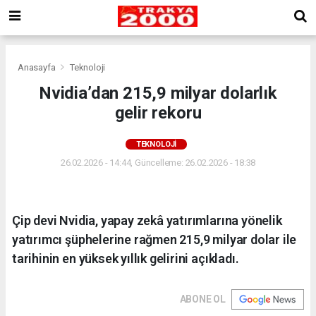
Anasayfa
Teknoloji
Nvidia’dan 215,9 milyar dolarlık
gelir rekoru
TEKNOLOJI
26.02.2026 - 14:44, Güncelleme: 26.02.2026 - 18:38
Çip devi Nvidia, yapay zekâ yatırımlarına yönelik
yatırımcı şüphelerine rağmen 215,9 milyar dolar ile
tarihinin en yüksek yıllık gelirini açıkladı.
ABONE OL