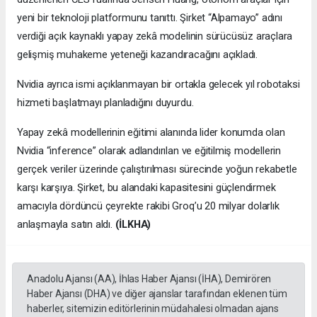
yeni bir teknoloji platformunu tanıttı. Şirket “Alpamayo” adını
verdiği açık kaynaklı yapay zekâ modelinin sürücüsüz araçlara
gelişmiş muhakeme yeteneği kazandıracağını açıkladı.
Nvidia ayrıca ismi açıklanmayan bir ortakla gelecek yıl robotaksi
hizmeti başlatmayı planladığını duyurdu.
Yapay zekâ modellerinin eğitimi alanında lider konumda olan
Nvidia “inference” olarak adlandırılan ve eğitilmiş modellerin
gerçek veriler üzerinde çalıştırılması sürecinde yoğun rekabetle
karşı karşıya. Şirket, bu alandaki kapasitesini güçlendirmek
amacıyla dördüncü çeyrekte rakibi Groq’u 20 milyar dolarlık
anlaşmayla satın aldı.
(İLKHA)
Anadolu Ajansı (AA), İhlas Haber Ajansı (İHA), Demirören
Haber Ajansı (DHA) ve diğer ajanslar tarafından eklenen tüm
haberler, sitemizin editörlerinin müdahalesi olmadan ajans