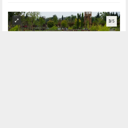
3
/5
3