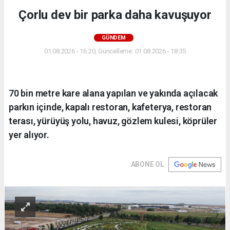
Çorlu dev bir parka daha kavuşuyor
GÜNDEM
01.08.2026 - 16:20, Güncelleme: 01.08.2026 - 18:35
70 bin metre kare alana yapılan ve yakında açılacak
parkın içinde, kapalı restoran, kafeterya, restoran
terası, yürüyüş yolu, havuz, gözlem kulesi, köprüler
yer alıyor.
ABONE OL