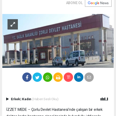
ABONE OL
Erkek
|
Kadın
(Haberi Sesli Oku)
İZZET MEDE – Çorlu Devlet Hastanesi’nde çalışan bir erkek