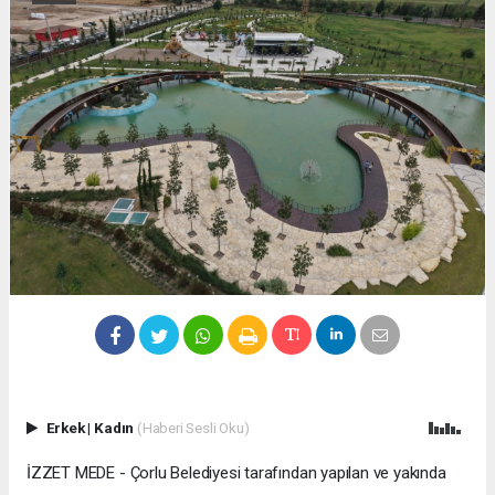
Erkek
|
Kadın
(Haberi Sesli Oku)
İZZET MEDE - Çorlu Belediyesi tarafından yapılan ve yakında