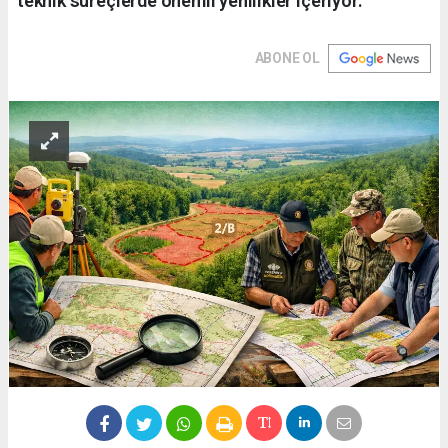
teknik süreçlerde önemli yenilikler içeriyor.
ABONE OL