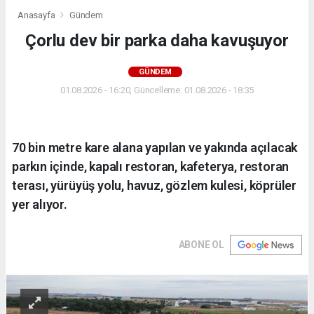
Anasayfa
Gündem
Çorlu dev bir parka daha kavuşuyor
GÜNDEM
01.08.2026 - 16:20, Güncelleme: 01.08.2026 - 18:35
70 bin metre kare alana yapılan ve yakında açılacak
parkın içinde, kapalı restoran, kafeterya, restoran
terası, yürüyüş yolu, havuz, gözlem kulesi, köprüler
yer alıyor.
ABONE OL