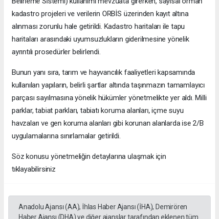
Belirleme Sistemi) kullanımı mevzuata girerken, sayısal orman
kadastro projeleri ve verilerin ORBİS üzerinden kayıt altına
alınması zorunlu hale getirildi. Kadastro haritaları ile tapu
haritaları arasındaki uyumsuzlukların giderilmesine yönelik
ayrıntılı prosedürler belirlendi.
Bunun yanı sıra, tarım ve hayvancılık faaliyetleri kapsamında
kullanılan yapıların, belirli şartlar altında taşınmazın tamamlayıcı
parçası sayılmasına yönelik hükümler yönetmelikte yer aldı. Milli
parklar, tabiat parkları, tabiatı koruma alanları, içme suyu
havzaları ve gen koruma alanları gibi korunan alanlarda ise 2/B
uygulamalarına sınırlamalar getirildi.
Söz konusu yönetmeliğin detaylarına ulaşmak için
tıklayabilirsiniz
Anadolu Ajansı (AA), İhlas Haber Ajansı (İHA), Demirören
Haber Ajansı (DHA) ve diğer ajanslar tarafından eklenen tüm