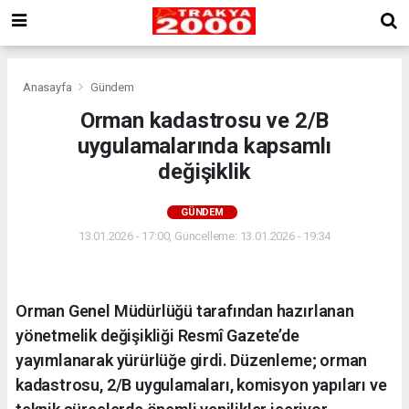
Anasayfa
Gündem
Orman kadastrosu ve 2/B
uygulamalarında kapsamlı
değişiklik
GÜNDEM
13.01.2026 - 17:00, Güncelleme: 13.01.2026 - 19:34
Orman Genel Müdürlüğü tarafından hazırlanan
yönetmelik değişikliği Resmî Gazete’de
yayımlanarak yürürlüğe girdi. Düzenleme; orman
kadastrosu, 2/B uygulamaları, komisyon yapıları ve