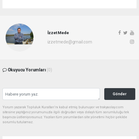
İzzet Mede
izzetmede@gmail.com
Okuyucu Yorumları
(0)
Gönder
Yorum yazarak Topluluk Kuralları’nı kabul etmiş bulunuyor ve trakyaolay.com
sitesine yaptığınız yorumunuzla ilgili doğrudan veya dolaylı tüm sorumluluğu tek
başınıza üstleniyorsunuz. Yazılan tüm yorumlardan site yönetimi hiçbir şekilde
sorumlu tutulamaz.