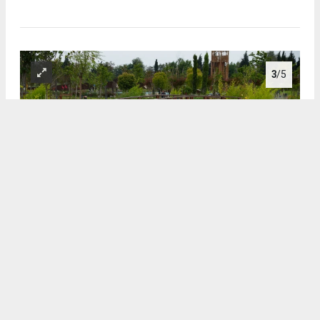
3
/5
3