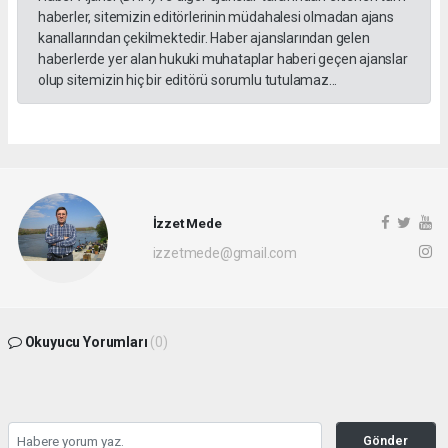
haberler, sitemizin editörlerinin müdahalesi olmadan ajans
kanallarından çekilmektedir. Haber ajanslarından gelen
haberlerde yer alan hukuki muhataplar haberi geçen ajanslar
olup sitemizin hiç bir editörü sorumlu tutulamaz...
İzzet Mede
izzetmede@gmail.com
Okuyucu Yorumları
(0)
Gönder