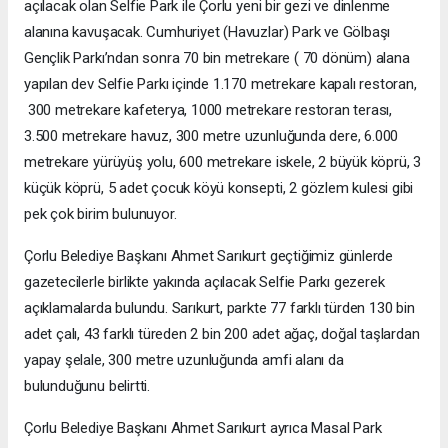
açılacak olan Selfie Park ile Çorlu yeni bir gezi ve dinlenme
alanına kavuşacak. Cumhuriyet (Havuzlar) Park ve Gölbaşı
Gençlik Parkı’ndan sonra 70 bin metrekare ( 70 dönüm) alana
yapılan dev Selfie Parkı içinde 1.170 metrekare kapalı restoran,
300 metrekare kafeterya, 1000 metrekare restoran terası,
3.500 metrekare havuz, 300 metre uzunluğunda dere, 6.000
metrekare yürüyüş yolu, 600 metrekare iskele, 2 büyük köprü, 3
küçük köprü, 5 adet çocuk köyü konsepti, 2 gözlem kulesi gibi
pek çok birim bulunuyor.
Çorlu Belediye Başkanı Ahmet Sarıkurt geçtiğimiz günlerde
gazetecilerle birlikte yakında açılacak Selfie Parkı gezerek
açıklamalarda bulundu. Sarıkurt, parkte 77 farklı türden 130 bin
adet çalı, 43 farklı türeden 2 bin 200 adet ağaç, doğal taşlardan
yapay şelale, 300 metre uzunluğunda amfi alanı da
bulunduğunu belirtti.
Çorlu Belediye Başkanı Ahmet Sarıkurt ayrıca Masal Park