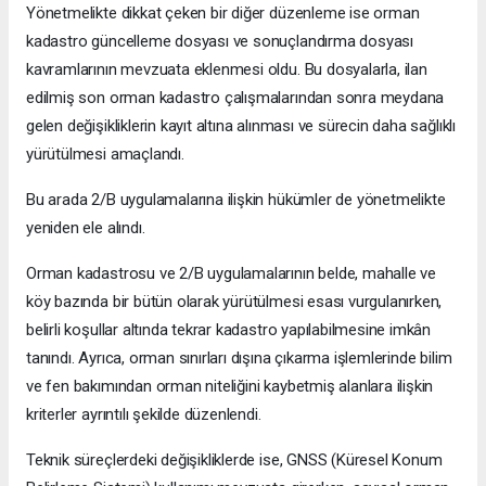
Yönetmelikte dikkat çeken bir diğer düzenleme ise orman
kadastro güncelleme dosyası ve sonuçlandırma dosyası
kavramlarının mevzuata eklenmesi oldu. Bu dosyalarla, ilan
edilmiş son orman kadastro çalışmalarından sonra meydana
gelen değişikliklerin kayıt altına alınması ve sürecin daha sağlıklı
yürütülmesi amaçlandı.
Bu arada 2/B uygulamalarına ilişkin hükümler de yönetmelikte
yeniden ele alındı.
Orman kadastrosu ve 2/B uygulamalarının belde, mahalle ve
köy bazında bir bütün olarak yürütülmesi esası vurgulanırken,
belirli koşullar altında tekrar kadastro yapılabilmesine imkân
tanındı. Ayrıca, orman sınırları dışına çıkarma işlemlerinde bilim
ve fen bakımından orman niteliğini kaybetmiş alanlara ilişkin
kriterler ayrıntılı şekilde düzenlendi.
Teknik süreçlerdeki değişikliklerde ise, GNSS (Küresel Konum