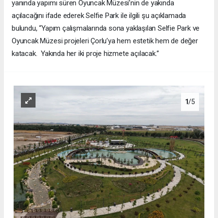
yanında yapımı süren Oyuncak Müzesi’nin de yakında
açılacağını ifade ederek Selfie Park ile ilgili şu açıklamada
bulundu, “Yapım çalışmalarında sona yaklaşılan Selfie Park ve
Oyuncak Müzesi projeleri Çorlu’ya hem estetik hem de değer
katacak. Yakında her iki proje hizmete açılacak.”
1
/5