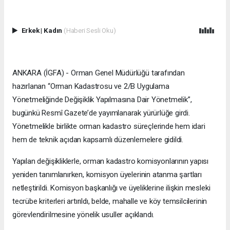
Erkek
|
Kadın
(Haberi Sesli Oku)
ANKARA (İGFA) - Orman Genel Müdürlüğü tarafından
hazırlanan “Orman Kadastrosu ve 2/B Uygulama
Yönetmeliğinde Değişiklik Yapılmasına Dair Yönetmelik”,
bugünkü Resmî Gazete’de yayımlanarak yürürlüğe girdi.
Yönetmelikle birlikte orman kadastro süreçlerinde hem idari
hem de teknik açıdan kapsamlı düzenlemelere gidildi.
Yapılan değişikliklerle, orman kadastro komisyonlarının yapısı
yeniden tanımlanırken, komisyon üyelerinin atanma şartları
netleştirildi. Komisyon başkanlığı ve üyeliklerine ilişkin mesleki
tecrübe kriterleri artırıldı, belde, mahalle ve köy temsilcilerinin
görevlendirilmesine yönelik usuller açıklandı.