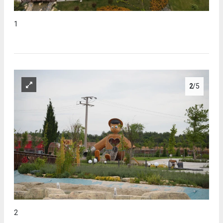
1
2
/5
2