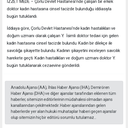
İZZET MEDE – Çorlu Devlet Hastanesi’nde çalışan bir erkek
doktor kadın hastasına cinsel tacizde bulunduğu iddiasıyla
bugün tutuklandı.
İddiaya göre, Çorlu Devlet Hastanesi’nde kadın hastalıkları ve
doğum uzmanı olarak çalışan Y. İsimli doktor tedavi için gelen
kadın hastasına cinsel tacizde bulundu. Kadın bir dilekçe ile
savcılığa şikayette bulundu. Kadının şikayetini inceleyen savcılık
harekete geçti. Kadın hastalıkları ve doğum uzmanı doktor Y.
bugün tutuklanarak cezaevine gönderildi.
Anadolu Ajansı (AA), İhlas Haber Ajansı (İHA), Demirören
Haber Ajansı (DHA) ve diğer ajanslar tarafından eklenen tüm
haberler, sitemizin editörlerinin müdahalesi olmadan ajans
kanallarından çekilmektedir. Haber ajanslarından gelen
haberlerde yer alan hukuki muhataplar haberi geçen ajanslar
olup sitemizin hiç bir editörü sorumlu tutulamaz...