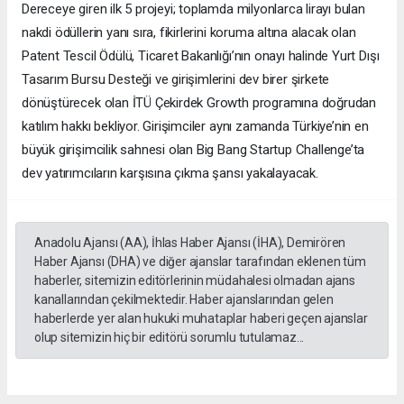
Dereceye giren ilk 5 projeyi; toplamda milyonlarca lirayı bulan
nakdi ödüllerin yanı sıra, fikirlerini koruma altına alacak olan
Patent Tescil Ödülü, Ticaret Bakanlığı’nın onayı halinde Yurt Dışı
Tasarım Bursu Desteği ve girişimlerini dev birer şirkete
dönüştürecek olan İTÜ Çekirdek Growth programına doğrudan
katılım hakkı bekliyor. Girişimciler aynı zamanda Türkiye’nin en
büyük girişimcilik sahnesi olan Big Bang Startup Challenge’ta
dev yatırımcıların karşısına çıkma şansı yakalayacak.
Anadolu Ajansı (AA), İhlas Haber Ajansı (İHA), Demirören
Haber Ajansı (DHA) ve diğer ajanslar tarafından eklenen tüm
haberler, sitemizin editörlerinin müdahalesi olmadan ajans
kanallarından çekilmektedir. Haber ajanslarından gelen
haberlerde yer alan hukuki muhataplar haberi geçen ajanslar
olup sitemizin hiç bir editörü sorumlu tutulamaz...