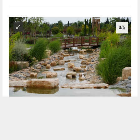
3
/5
3