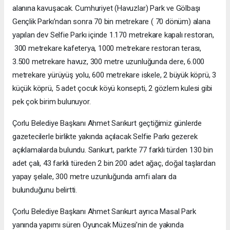
alanına kavuşacak. Cumhuriyet (Havuzlar) Park ve Gölbaşı
Gençlik Parkı’ndan sonra 70 bin metrekare ( 70 dönüm) alana
yapılan dev Selfie Parkı içinde 1.170 metrekare kapalı restoran,
300 metrekare kafeterya, 1000 metrekare restoran terası,
3.500 metrekare havuz, 300 metre uzunluğunda dere, 6.000
metrekare yürüyüş yolu, 600 metrekare iskele, 2 büyük köprü, 3
küçük köprü, 5 adet çocuk köyü konsepti, 2 gözlem kulesi gibi
pek çok birim bulunuyor.
Çorlu Belediye Başkanı Ahmet Sarıkurt geçtiğimiz günlerde
gazetecilerle birlikte yakında açılacak Selfie Parkı gezerek
açıklamalarda bulundu. Sarıkurt, parkte 77 farklı türden 130 bin
adet çalı, 43 farklı türeden 2 bin 200 adet ağaç, doğal taşlardan
yapay şelale, 300 metre uzunluğunda amfi alanı da
bulunduğunu belirtti.
Çorlu Belediye Başkanı Ahmet Sarıkurt ayrıca Masal Park
yanında yapımı süren Oyuncak Müzesi’nin de yakında