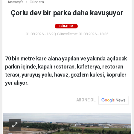
Anasayfa
Gündem
Çorlu dev bir parka daha kavuşuyor
GÜNDEM
01.08.2026 - 16:20, Güncelleme: 01.08.2026 - 18:35
70 bin metre kare alana yapılan ve yakında açılacak
parkın içinde, kapalı restoran, kafeterya, restoran
terası, yürüyüş yolu, havuz, gözlem kulesi, köprüler
yer alıyor.
ABONE OL