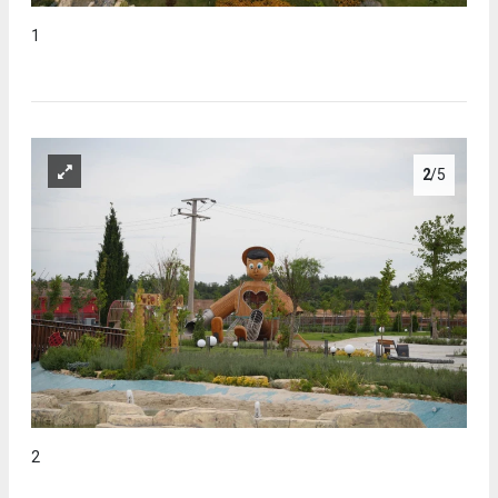
1
2
/5
2