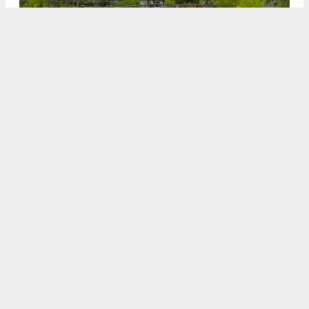
3
4
/5
4