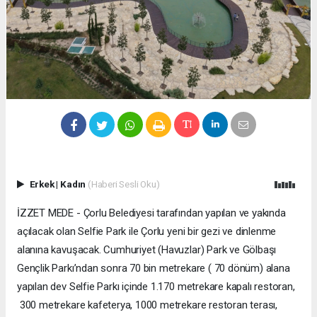
Erkek
|
Kadın
(Haberi Sesli Oku)
İZZET MEDE - Çorlu Belediyesi tarafından yapılan ve yakında
açılacak olan Selfie Park ile Çorlu yeni bir gezi ve dinlenme
alanına kavuşacak. Cumhuriyet (Havuzlar) Park ve Gölbaşı
Gençlik Parkı’ndan sonra 70 bin metrekare ( 70 dönüm) alana
yapılan dev Selfie Parkı içinde 1.170 metrekare kapalı restoran,
300 metrekare kafeterya, 1000 metrekare restoran terası,