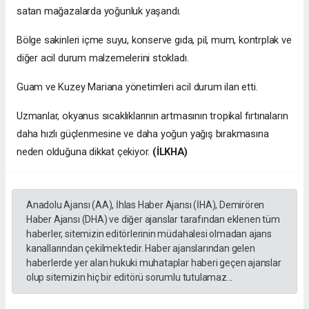
satan mağazalarda yoğunluk yaşandı.
Bölge sakinleri içme suyu, konserve gıda, pil, mum, kontrplak ve
diğer acil durum malzemelerini stokladı.
Guam ve Kuzey Mariana yönetimleri acil durum ilan etti.
Uzmanlar, okyanus sıcaklıklarının artmasının tropikal fırtınaların
daha hızlı güçlenmesine ve daha yoğun yağış bırakmasına
neden olduğuna dikkat çekiyor.
(İLKHA)
Anadolu Ajansı (AA), İhlas Haber Ajansı (İHA), Demirören
Haber Ajansı (DHA) ve diğer ajanslar tarafından eklenen tüm
haberler, sitemizin editörlerinin müdahalesi olmadan ajans
kanallarından çekilmektedir. Haber ajanslarından gelen
haberlerde yer alan hukuki muhataplar haberi geçen ajanslar
olup sitemizin hiç bir editörü sorumlu tutulamaz...