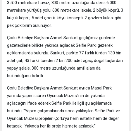
3.500 metrekare havuz, 300 metre uzunluğunda dere, 6.000
metrekare yürüyüş yolu, 600 metrekare iskele, 2 büyük köprü, 3
küçük köprü, 5 adet çocuk köyü konsepti, 2 gözlem kulesi gibi
pek çok birim bulunuyor.
Çorlu Belediye Başkanı Ahmet Sarıkurt geçtiğimiz günlerde
gazetecilerle birlikte yakında açılacak Selfie Parkı gezerek
açıklamalarda bulundu. Sarıkurt, parkte 77 farklı türden 130 bin
adet çalı, 43 farklı türeden 2 bin 200 adet ağaç, doğal taşlardan
yapay şelale, 300 metre uzunluğunda amfi alanı da
bulunduğunu belirtti.
Çorlu Belediye Başkanı Ahmet Sarıkurt ayrıca Masal Park
yanında yapımı süren Oyuncak Müzesi’nin de yakında
açılacağını ifade ederek Selfie Park ile ilgili şu açıklamada
bulundu, “Yapım çalışmalarında sona yaklaşılan Selfie Park ve
Oyuncak Müzesi projeleri Çorlu’ya hem estetik hem de değer
katacak. Yakında her iki proje hizmete açılacak.”