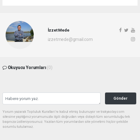
İzzet Mede
izzetmede@gmail.com
Okuyucu Yorumları
(0)
Gönder
Yorum yazarak Topluluk Kuralları’nı kabul etmiş bulunuyor ve trakyaolay.com
sitesine yaptığınız yorumunuzla ilgili doğrudan veya dolaylı tüm sorumluluğu tek
başınıza üstleniyorsunuz. Yazılan tüm yorumlardan site yönetimi hiçbir şekilde
sorumlu tutulamaz.