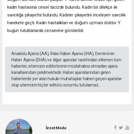
kadın hastasına cinsel tacizde bulundu. Kadın bir dilekçe ile
savcılığa şikayette bulundu. Kadının şikayetini inceleyen savcılık
harekete geçti. Kadın hastalıkları ve doğum uzmanı doktor Y.
bugün tutuklanarak cezaevine gönderildi.
Anadolu Ajansı (AA), İhlas Haber Ajansı (İHA), Demirören
Haber Ajansı (DHA) ve diğer ajanslar tarafından eklenen tüm
haberler, sitemizin editörlerinin müdahalesi olmadan ajans
kanallarından çekilmektedir. Haber ajanslarından gelen
haberlerde yer alan hukuki muhataplar haberi geçen ajanslar
olup sitemizin hiç bir editörü sorumlu tutulamaz...
İzzet Mede