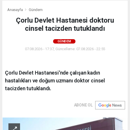
Anasayfa
Gündem
Çorlu Devlet Hastanesi doktoru
cinsel tacizden tutuklandı
GÜNDEM
07.08.2026 - 17:37, Güncelleme: 07.08.2026 - 22:55
Çorlu Devlet Hastanesi'nde çalışan kadın
hastalıkları ve doğum uzmanı doktor cinsel
tacizden tutuklandı.
ABONE OL