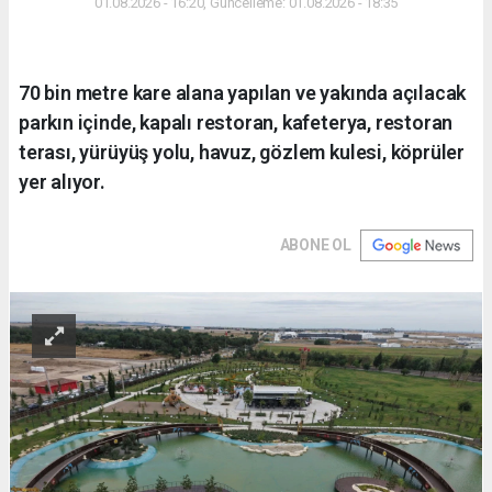
01.08.2026 - 16:20, Güncelleme: 01.08.2026 - 18:35
70 bin metre kare alana yapılan ve yakında açılacak
parkın içinde, kapalı restoran, kafeterya, restoran
terası, yürüyüş yolu, havuz, gözlem kulesi, köprüler
yer alıyor.
ABONE OL