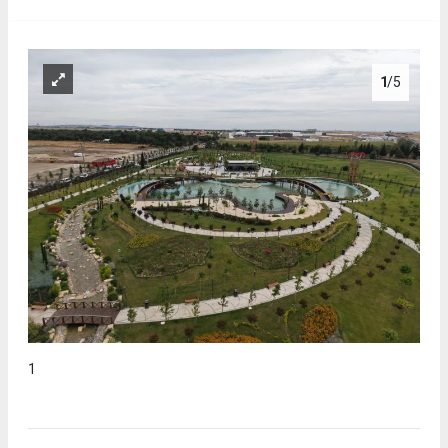
1
/5
1