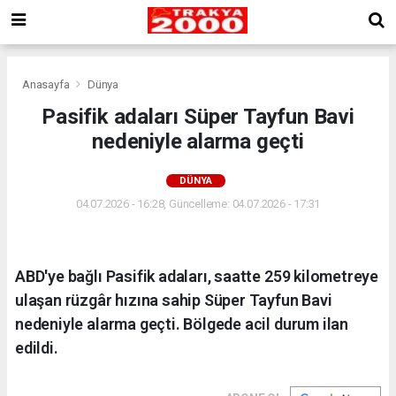
Anasayfa
Dünya
Pasifik adaları Süper Tayfun Bavi
nedeniyle alarma geçti
DÜNYA
04.07.2026 - 16:28, Güncelleme: 04.07.2026 - 17:31
ABD'ye bağlı Pasifik adaları, saatte 259 kilometreye
ulaşan rüzgâr hızına sahip Süper Tayfun Bavi
nedeniyle alarma geçti. Bölgede acil durum ilan
edildi.