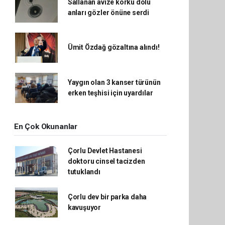
Sallanan avize korku dolu
anları gözler önüne serdi
Ümit Özdağ gözaltına alındı!
Yaygın olan 3 kanser türünün
erken teşhisi için uyardılar
En Çok Okunanlar
Çorlu Devlet Hastanesi
doktoru cinsel tacizden
tutuklandı
Çorlu dev bir parka daha
kavuşuyor