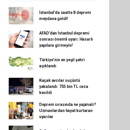
İstanbul'da saatte 8 deprem
meydana geldi!
AFAD'dan İstanbul depremi
sonrası önemli uyarı: Hasarlı
yapılara girmeyin!
Türkiye’nin en yeşil şehri
açıklandı
Kaçak avcılar suçüstü
yakalandı: 755 bin TL ceza
kesildi
Deprem sırasında ne yapmalı?
Uzmanlardan hayat kurtaran
uyarılar