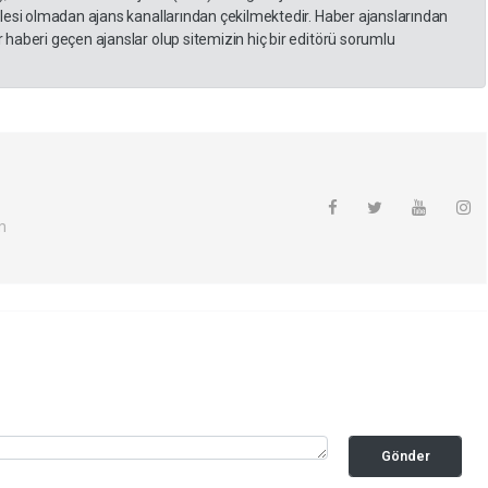
lesi olmadan ajans kanallarından çekilmektedir. Haber ajanslarından
haberi geçen ajanslar olup sitemizin hiç bir editörü sorumlu
m
Gönder