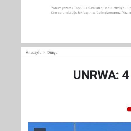
Yorum yazarak Topluluk Kuralları’nı kabul etmiş bulun
tüm sorumluluğu tek başınıza üstleniyorsunuz. Yazıla
Anasayfa
Dünya
UNRWA: 4 b