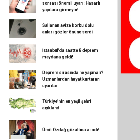
sonrası önemli uyarı: Hasarlı
yapılara girmeyin!
Sallanan avize korku dolu
anları gözler önüne serdi
İstanbul'da saatte 8 deprem
meydana geldi!
Deprem sırasında ne yapmalı?
Uzmanlardan hayat kurtaran
uyarılar
Türkiye’nin en yeşil şehri
açıklandı
Ümit Özdağ gözaltına alındı!