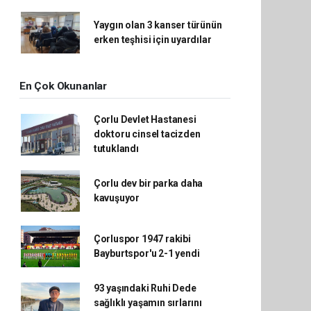
Yaygın olan 3 kanser türünün
erken teşhisi için uyardılar
En Çok Okunanlar
Çorlu Devlet Hastanesi
doktoru cinsel tacizden
tutuklandı
Çorlu dev bir parka daha
kavuşuyor
Çorluspor 1947 rakibi
Bayburtspor'u 2-1 yendi
93 yaşındaki Ruhi Dede
sağlıklı yaşamın sırlarını