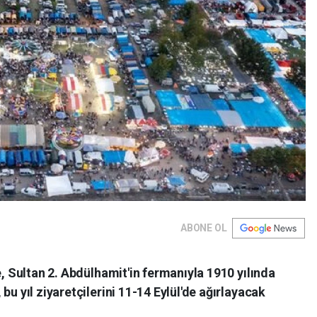
ABONE OL
e, Sultan 2. Abdülhamit'in fermanıyla 1910 yılında
bu yıl ziyaretçilerini 11-14 Eylül'de ağırlayacak