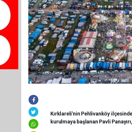
Kırklareli'nin Pehlivanköy ilçesind
kurulmaya başlanan Pavli Panayırı, 