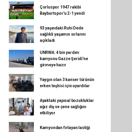
Çorluspor 1947 rakibi
Bayburtspor'u 2-1 yendi
93 yaşındaki Ruhi Dede
sağlıklı yaşamın sırlarını
açıkladı
UNRWA: 4 bin yardım
kamyonu Gazze Şeridi'ne
girmeye hazır
Yaygın olan 3 kanser türünün
erken teşhisi için uyardılar
Ayaktaki yapısal bozukluklar
ağız diş ve çene sağlığını
etkiliyor
Kamyondan fırlayan lastiği