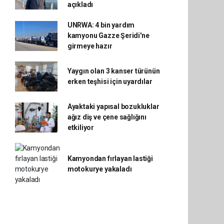
açıkladı
UNRWA: 4 bin yardım
kamyonu Gazze Şeridi'ne
girmeye hazır
Yaygın olan 3 kanser türünün
erken teşhisi için uyardılar
Ayaktaki yapısal bozukluklar
ağız diş ve çene sağlığını
etkiliyor
Kamyondan fırlayan lastiği
motokurye yakaladı