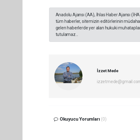
Anadolu Ajansı (AA), İhlas Haber Ajansı (İHA
tüm haberler, sitemizin editörlerinin müdaha
gelen haberlerde yer alan hukuki muhataplar 
tutulamaz...
İzzet Mede
izzetmede@gmail.co
Okuyucu Yorumları
(0)