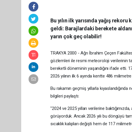
Bu yılın ilk yarısında yağış rekoru k
geldi: Barajlardaki berekete aldan
yarın çok geç olabilir!
TRAKYA 2000 - Ağrı İbrahim Çeçen Fakültesi F
gözlemleri ile resmi meteoroloji verilerinin t
bereketli döneminin yaşandığını ifade etti.
17
2026 yılının ilk 6 ayında kentte 486 milimetre
Bu rakamın geçmiş yıllarla kıyaslandığında ner
bilgileri paylaştı:
"2024 ve 2025 yılları verilerine baktığımızda, 
görüyorduk. Ancak 2026 yılı bu döngüyü tama
sıcaklık kalıpları değişti hem de 117 milimetre 