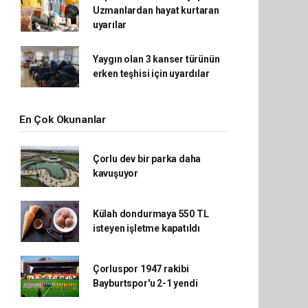
Uzmanlardan hayat kurtaran
uyarılar
Yaygın olan 3 kanser türünün
erken teşhisi için uyardılar
En Çok Okunanlar
Çorlu dev bir parka daha
kavuşuyor
Külah dondurmaya 550 TL
isteyen işletme kapatıldı
Çorluspor 1947 rakibi
Bayburtspor'u 2-1 yendi