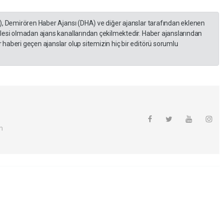
), Demirören Haber Ajansı (DHA) ve diğer ajanslar tarafından eklenen
lesi olmadan ajans kanallarından çekilmektedir. Haber ajanslarından
haberi geçen ajanslar olup sitemizin hiç bir editörü sorumlu
m