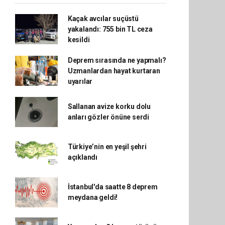
Kaçak avcılar suçüstü
yakalandı: 755 bin TL ceza
kesildi
Deprem sırasında ne yapmalı?
Uzmanlardan hayat kurtaran
uyarılar
Sallanan avize korku dolu
anları gözler önüne serdi
Türkiye’nin en yeşil şehri
açıklandı
İstanbul'da saatte 8 deprem
meydana geldi!