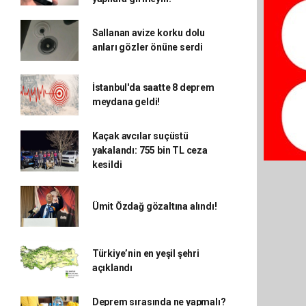
Sallanan avize korku dolu
anları gözler önüne serdi
İstanbul'da saatte 8 deprem
meydana geldi!
Kaçak avcılar suçüstü
yakalandı: 755 bin TL ceza
kesildi
Ümit Özdağ gözaltına alındı!
Türkiye’nin en yeşil şehri
açıklandı
Deprem sırasında ne yapmalı?