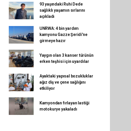
93 yaşındaki Ruhi Dede
sağlıklı yaşamın sırlarını
açıkladı
UNRWA: 4 bin yardım
kamyonu Gazze Şeridi'ne
girmeye hazır
Yaygın olan 3 kanser türünün
erken teşhisi için uyardılar
Ayaktaki yapısal bozukluklar
ağız diş ve çene sağlığını
etkiliyor
Kamyondan fırlayan lastiği
motokurye yakaladı