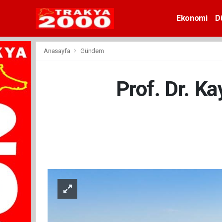
Ekonomi
D
Anasayfa
Gündem
Prof. Dr. Ka