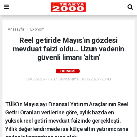
Anasayfa
Ekonomi
Reel getiride Mayıs'ın gözdesi
mevduat faizi oldu... Uzun vadenin
güvenli limanı 'altın'
EKONOMI
09.06.2026 - 16:07, Güncelleme: 09.06.2026 - 23:40
TÜİK’in Mayıs ayı Finansal Yatırım Araçlarının Reel
Getiri Oranları verilerine göre, aylık bazda en
yüksek reel getiri mevduat faizinde gerçekleşti.
Yıllık değerlendirmede ise külçe altın yatırımcısına