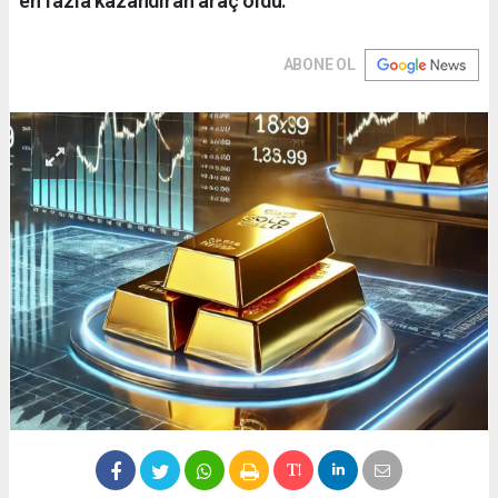
en fazla kazandıran araç oldu.
ABONE OL