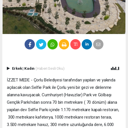
Erkek
|
Kadın
(Haberi Sesli Oku)
İZZET MEDE - Çorlu Belediyesi tarafından yapılan ve yakında
açılacak olan Selfie Park ile Çorlu yeni bir gezi ve dinlenme
alanına kavuşacak. Cumhuriyet (Havuzlar) Park ve Gölbaşı
Gençlik Parkı’ndan sonra 70 bin metrekare ( 70 dönüm) alana
yapılan dev Selfie Parkı içinde 1.170 metrekare kapalı restoran,
300 metrekare kafeterya, 1000 metrekare restoran terası,
3.500 metrekare havuz, 300 metre uzunluğunda dere, 6.000