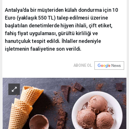
Antalya'da bir müşteriden külah dondurma için 10
Euro (yaklaşık 550 TL) talep edilmesi üzerine
başlatılan denetimlerde hijyen ihlali, çift etiket,
fahiş fiyat uygulaması, gürültü kirliliği ve
hanutçuluk tespit edildi. İhlaller nedeniyle
işletmenin faaliyetine son verildi.
ABONE OL