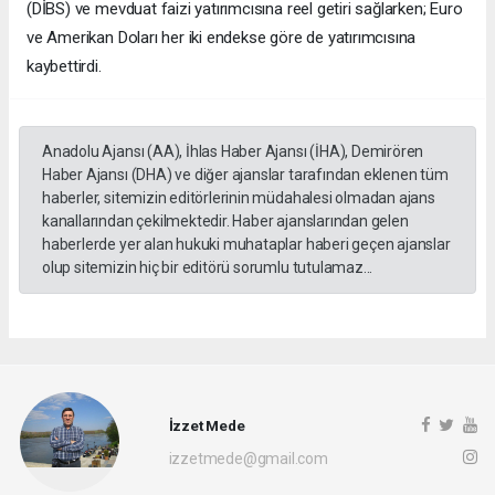
(DİBS) ve mevduat faizi yatırımcısına reel getiri sağlarken; Euro
ve Amerikan Doları her iki endekse göre de yatırımcısına
kaybettirdi.
Anadolu Ajansı (AA), İhlas Haber Ajansı (İHA), Demirören
Haber Ajansı (DHA) ve diğer ajanslar tarafından eklenen tüm
haberler, sitemizin editörlerinin müdahalesi olmadan ajans
kanallarından çekilmektedir. Haber ajanslarından gelen
haberlerde yer alan hukuki muhataplar haberi geçen ajanslar
olup sitemizin hiç bir editörü sorumlu tutulamaz...
İzzet Mede
izzetmede@gmail.com