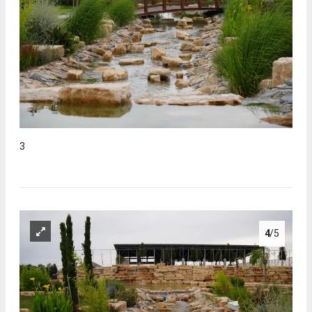
3
4
/5