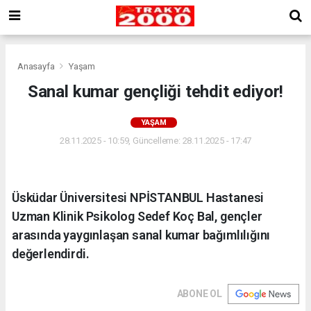
Anasayfa
Yaşam
Sanal kumar gençliği tehdit ediyor!
YAŞAM
28.11.2025 - 10:59, Güncelleme: 28.11.2025 - 17:47
Üsküdar Üniversitesi NPİSTANBUL Hastanesi
Uzman Klinik Psikolog Sedef Koç Bal, gençler
arasında yaygınlaşan sanal kumar bağımlılığını
değerlendirdi.
ABONE OL