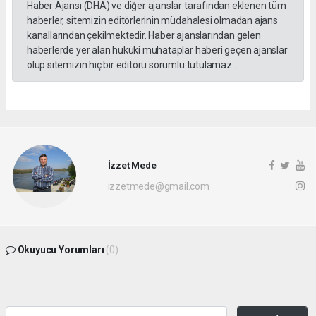
Haber Ajansı (DHA) ve diğer ajanslar tarafından eklenen tüm
haberler, sitemizin editörlerinin müdahalesi olmadan ajans
kanallarından çekilmektedir. Haber ajanslarından gelen
haberlerde yer alan hukuki muhataplar haberi geçen ajanslar
olup sitemizin hiç bir editörü sorumlu tutulamaz...
İzzet Mede
izzetmede@gmail.com
Okuyucu Yorumları
(0)