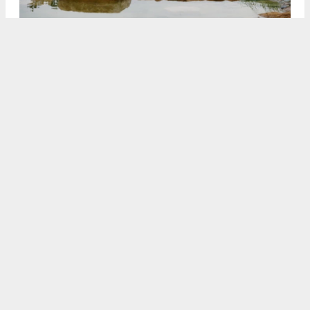
3
4
/5
4