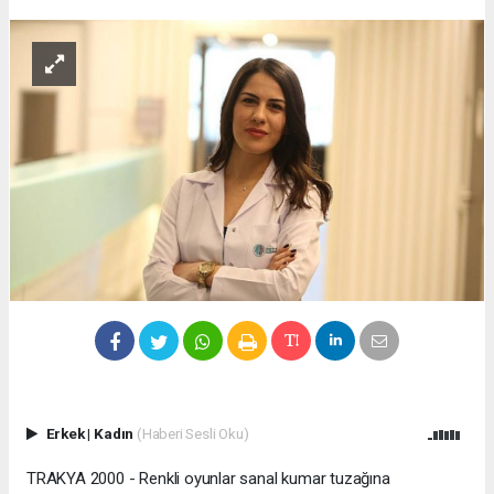
Erkek
|
Kadın
(Haberi Sesli Oku)
TRAKYA 2000 - Renkli oyunlar sanal kumar tuzağına