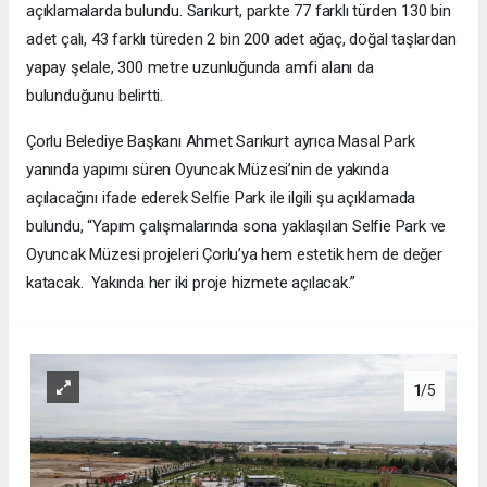
açıklamalarda bulundu. Sarıkurt, parkte 77 farklı türden 130 bin
adet çalı, 43 farklı türeden 2 bin 200 adet ağaç, doğal taşlardan
yapay şelale, 300 metre uzunluğunda amfi alanı da
bulunduğunu belirtti.
Çorlu Belediye Başkanı Ahmet Sarıkurt ayrıca Masal Park
yanında yapımı süren Oyuncak Müzesi’nin de yakında
açılacağını ifade ederek Selfie Park ile ilgili şu açıklamada
bulundu, “Yapım çalışmalarında sona yaklaşılan Selfie Park ve
Oyuncak Müzesi projeleri Çorlu’ya hem estetik hem de değer
katacak. Yakında her iki proje hizmete açılacak.”
1
/5