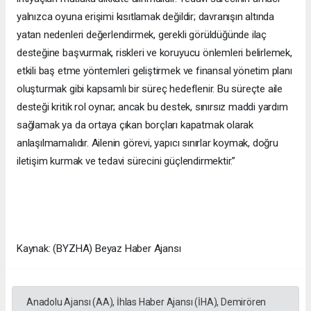
yalnızca oyuna erişimi kısıtlamak değildir; davranışın altında
yatan nedenleri değerlendirmek, gerekli görüldüğünde ilaç
desteğine başvurmak, riskleri ve koruyucu önlemleri belirlemek,
etkili baş etme yöntemleri geliştirmek ve finansal yönetim planı
oluşturmak gibi kapsamlı bir süreç hedeflenir. Bu süreçte aile
desteği kritik rol oynar; ancak bu destek, sınırsız maddi yardım
sağlamak ya da ortaya çıkan borçları kapatmak olarak
anlaşılmamalıdır. Ailenin görevi, yapıcı sınırlar koymak, doğru
iletişim kurmak ve tedavi sürecini güçlendirmektir.”
Kaynak: (BYZHA) Beyaz Haber Ajansı
Anadolu Ajansı (AA), İhlas Haber Ajansı (İHA), Demirören