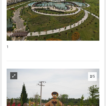
1
2
/5