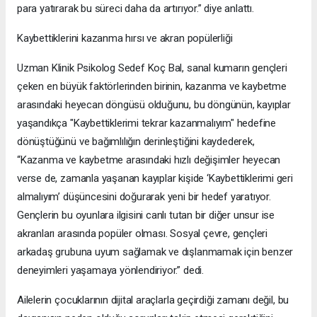
para yatırarak bu süreci daha da artırıyor.” diye anlattı.
Kaybettiklerini kazanma hırsı ve akran popülerliği
Uzman Klinik Psikolog Sedef Koç Bal, sanal kumarın gençleri
çeken en büyük faktörlerinden birinin, kazanma ve kaybetme
arasındaki heyecan döngüsü olduğunu, bu döngünün, kayıplar
yaşandıkça "Kaybettiklerimi tekrar kazanmalıyım" hedefine
dönüştüğünü ve bağımlılığın derinleştiğini kaydederek,
“Kazanma ve kaybetme arasındaki hızlı değişimler heyecan
verse de, zamanla yaşanan kayıplar kişide ‘Kaybettiklerimi geri
almalıyım’ düşüncesini doğurarak yeni bir hedef yaratıyor.
Gençlerin bu oyunlara ilgisini canlı tutan bir diğer unsur ise
akranları arasında popüler olması. Sosyal çevre, gençleri
arkadaş grubuna uyum sağlamak ve dışlanmamak için benzer
deneyimleri yaşamaya yönlendiriyor.” dedi.
Ailelerin çocuklarının dijital araçlarla geçirdiği zamanı değil, bu