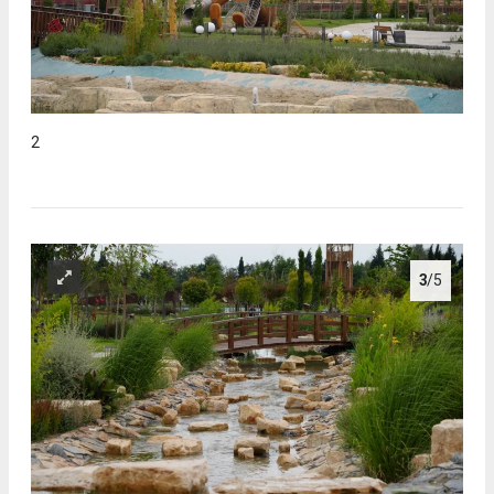
2
3
/5