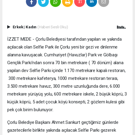
Erkek
|
Kadın
(Haberi Sesli Oku)
İZZET MEDE - Çorlu Belediyesi tarafından yapılan ve yakında
açılacak olan Selfie Park ile Çorlu yeni bir gezi ve dinlenme
alanına kavuşacak. Cumhuriyet (Havuzlar) Park ve Gölbaşı
Gençlik Parkı’ndan sonra 70 bin metrekare ( 70 dönüm) alana
yapılan dev Selfie Parkı içinde 1.170 metrekare kapalı restoran,
300 metrekare kafeterya, 1000 metrekare restoran terası,
3.500 metrekare havuz, 300 metre uzunluğunda dere, 6.000
metrekare yürüyüş yolu, 600 metrekare iskele, 2 büyük köprü, 3
küçük köprü, 5 adet çocuk köyü konsepti, 2 gözlem kulesi gibi
pek çok birim bulunuyor.
Çorlu Belediye Başkanı Ahmet Sarıkurt geçtiğimiz günlerde
gazetecilerle birlikte yakında açılacak Selfie Parkı gezerek