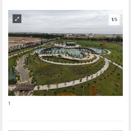
1
/5
1