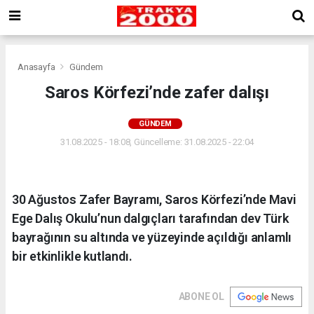
Anasayfa
Gündem
Saros Körfezi’nde zafer dalışı
GÜNDEM
31.08.2025 - 18:08, Güncelleme: 31.08.2025 - 22:04
30 Ağustos Zafer Bayramı, Saros Körfezi’nde Mavi
Ege Dalış Okulu’nun dalgıçları tarafından dev Türk
bayrağının su altında ve yüzeyinde açıldığı anlamlı
bir etkinlikle kutlandı.
ABONE OL