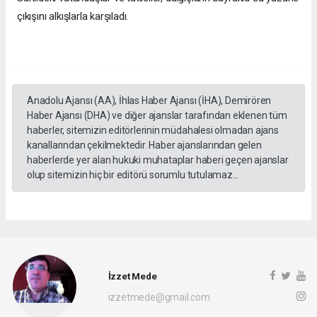
çıkışını alkışlarla karşıladı.
Anadolu Ajansı (AA), İhlas Haber Ajansı (İHA), Demirören
Haber Ajansı (DHA) ve diğer ajanslar tarafından eklenen tüm
haberler, sitemizin editörlerinin müdahalesi olmadan ajans
kanallarından çekilmektedir. Haber ajanslarından gelen
haberlerde yer alan hukuki muhataplar haberi geçen ajanslar
olup sitemizin hiç bir editörü sorumlu tutulamaz...
İzzet Mede
izzetmede@gmail.com