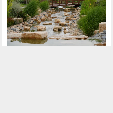
3
4
/5