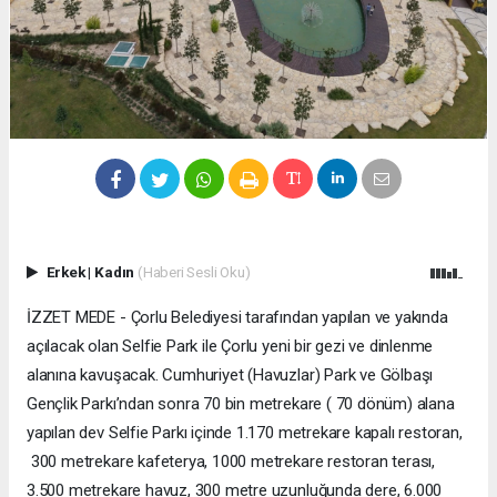
Erkek
|
Kadın
(Haberi Sesli Oku)
İZZET MEDE - Çorlu Belediyesi tarafından yapılan ve yakında
açılacak olan Selfie Park ile Çorlu yeni bir gezi ve dinlenme
alanına kavuşacak. Cumhuriyet (Havuzlar) Park ve Gölbaşı
Gençlik Parkı’ndan sonra 70 bin metrekare ( 70 dönüm) alana
yapılan dev Selfie Parkı içinde 1.170 metrekare kapalı restoran,
300 metrekare kafeterya, 1000 metrekare restoran terası,
3.500 metrekare havuz, 300 metre uzunluğunda dere, 6.000