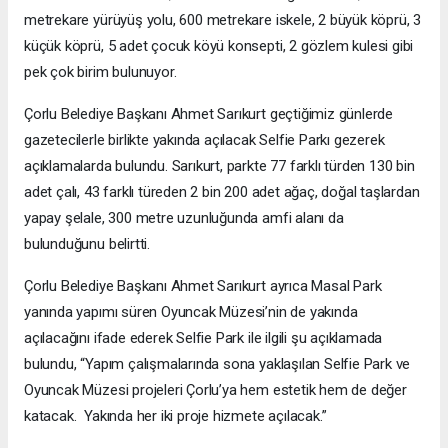
metrekare yürüyüş yolu, 600 metrekare iskele, 2 büyük köprü, 3
küçük köprü, 5 adet çocuk köyü konsepti, 2 gözlem kulesi gibi
pek çok birim bulunuyor.
Çorlu Belediye Başkanı Ahmet Sarıkurt geçtiğimiz günlerde
gazetecilerle birlikte yakında açılacak Selfie Parkı gezerek
açıklamalarda bulundu. Sarıkurt, parkte 77 farklı türden 130 bin
adet çalı, 43 farklı türeden 2 bin 200 adet ağaç, doğal taşlardan
yapay şelale, 300 metre uzunluğunda amfi alanı da
bulunduğunu belirtti.
Çorlu Belediye Başkanı Ahmet Sarıkurt ayrıca Masal Park
yanında yapımı süren Oyuncak Müzesi’nin de yakında
açılacağını ifade ederek Selfie Park ile ilgili şu açıklamada
bulundu, “Yapım çalışmalarında sona yaklaşılan Selfie Park ve
Oyuncak Müzesi projeleri Çorlu’ya hem estetik hem de değer
katacak. Yakında her iki proje hizmete açılacak.”