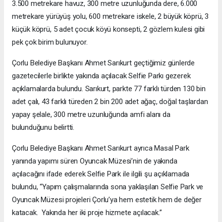
3.500 metrekare havuz, 300 metre uzunluğunda dere, 6.000
metrekare yürüyüş yolu, 600 metrekare iskele, 2 büyük köprü, 3
küçük köprü, 5 adet çocuk köyü konsepti, 2 gözlem kulesi gibi
pek çok birim bulunuyor.
Çorlu Belediye Başkanı Ahmet Sarıkurt geçtiğimiz günlerde
gazetecilerle birlikte yakında açılacak Selfie Parkı gezerek
açıklamalarda bulundu. Sarıkurt, parkte 77 farklı türden 130 bin
adet çalı, 43 farklı türeden 2 bin 200 adet ağaç, doğal taşlardan
yapay şelale, 300 metre uzunluğunda amfi alanı da
bulunduğunu belirtti.
Çorlu Belediye Başkanı Ahmet Sarıkurt ayrıca Masal Park
yanında yapımı süren Oyuncak Müzesi’nin de yakında
açılacağını ifade ederek Selfie Park ile ilgili şu açıklamada
bulundu, “Yapım çalışmalarında sona yaklaşılan Selfie Park ve
Oyuncak Müzesi projeleri Çorlu’ya hem estetik hem de değer
katacak. Yakında her iki proje hizmete açılacak.”