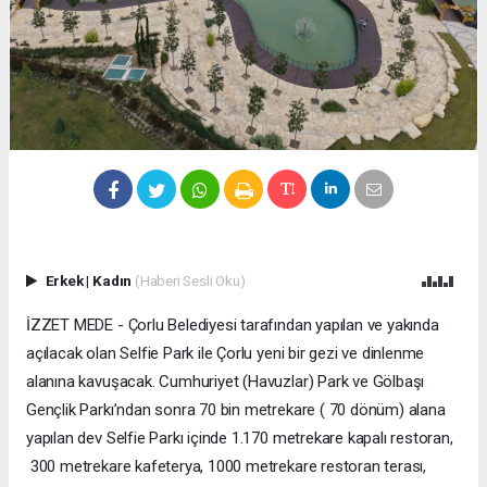
Erkek
|
Kadın
(Haberi Sesli Oku)
İZZET MEDE - Çorlu Belediyesi tarafından yapılan ve yakında
açılacak olan Selfie Park ile Çorlu yeni bir gezi ve dinlenme
alanına kavuşacak. Cumhuriyet (Havuzlar) Park ve Gölbaşı
Gençlik Parkı’ndan sonra 70 bin metrekare ( 70 dönüm) alana
yapılan dev Selfie Parkı içinde 1.170 metrekare kapalı restoran,
300 metrekare kafeterya, 1000 metrekare restoran terası,