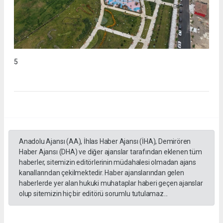
5
Anadolu Ajansı (AA), İhlas Haber Ajansı (İHA), Demirören
Haber Ajansı (DHA) ve diğer ajanslar tarafından eklenen tüm
haberler, sitemizin editörlerinin müdahalesi olmadan ajans
kanallarından çekilmektedir. Haber ajanslarından gelen
haberlerde yer alan hukuki muhataplar haberi geçen ajanslar
olup sitemizin hiç bir editörü sorumlu tutulamaz...