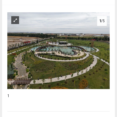
1
/5
1