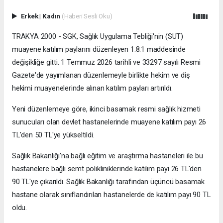
Erkek
|
Kadın
(Haberi Sesli Oku)
TRAKYA 2000 - SGK, Sağlık Uygulama Tebliği'nin (SUT)
muayene katılım paylarını düzenleyen 1.8.1 maddesinde
değişikliğe gitti. 1 Temmuz 2026 tarihli ve 33297 sayılı Resmi
Gazete'de yayımlanan düzenlemeyle birlikte hekim ve diş
hekimi muayenelerinde alınan katılım payları artırıldı.
Yeni düzenlemeye göre, ikinci basamak resmi sağlık hizmeti
sunucuları olan devlet hastanelerinde muayene katılım payı 26
TL'den 50 TL'ye yükseltildi.
Sağlık Bakanlığı'na bağlı eğitim ve araştırma hastaneleri ile bu
hastanelere bağlı semt polikliniklerinde katılım payı 26 TL'den
90 TL'ye çıkarıldı. Sağlık Bakanlığı tarafından üçüncü basamak
hastane olarak sınıflandırılan hastanelerde de katılım payı 90 TL
oldu.