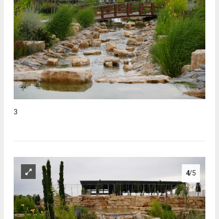
3
4
/5