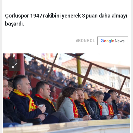
Çorluspor 1947 rakibini yenerek 3 puan daha almayı
başardı.
ABONE OL