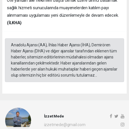
Öte yandan aile hekimleri başta olmak üzere birinci basamak
sağlık hizmeti sunucularında muayenelerden katılım payı
alınmaması uygulaması yeni düzenlemeyle de devam edecek.
(İLKHA)
Anadolu Ajansı (AA), İhlas Haber Ajansı (İHA), Demirören
Haber Ajansı (DHA) ve diğer ajanslar tarafından eklenen tüm
haberler, sitemizin editörlerinin müdahalesi olmadan ajans
kanallarından çekilmektedir. Haber ajanslarından gelen
haberlerde yer alan hukuki muhataplar haberi geçen ajanslar
olup sitemizin hiç bir editörü sorumlu tutulamaz...
İzzet Mede
izzetmede@gmail.com