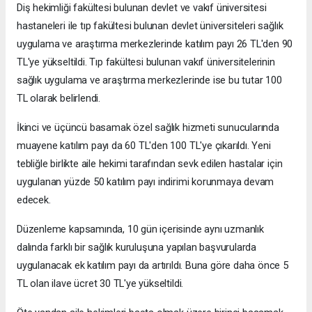
Diş hekimliği fakültesi bulunan devlet ve vakıf üniversitesi
hastaneleri ile tıp fakültesi bulunan devlet üniversiteleri sağlık
uygulama ve araştırma merkezlerinde katılım payı 26 TL'den 90
TL'ye yükseltildi. Tıp fakültesi bulunan vakıf üniversitelerinin
sağlık uygulama ve araştırma merkezlerinde ise bu tutar 100
TL olarak belirlendi.
İkinci ve üçüncü basamak özel sağlık hizmeti sunucularında
muayene katılım payı da 60 TL'den 100 TL'ye çıkarıldı. Yeni
tebliğle birlikte aile hekimi tarafından sevk edilen hastalar için
uygulanan yüzde 50 katılım payı indirimi korunmaya devam
edecek.
Düzenleme kapsamında, 10 gün içerisinde aynı uzmanlık
dalında farklı bir sağlık kuruluşuna yapılan başvurularda
uygulanacak ek katılım payı da artırıldı. Buna göre daha önce 5
TL olan ilave ücret 30 TL'ye yükseltildi.