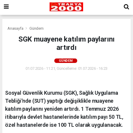
Anasayfa
Gündem
SGK muayene katılım paylarını
artırdı
GÜNDEM
01.07.2026 - 11:21, Güncelleme: 01.07.2026 - 16:23
Sosyal Güvenlik Kurumu (SGK), Sağlık Uygulama
Tebliği'nde (SUT) yaptığı değişiklikle muayene
katılım paylarını yeniden artırdı. 1 Temmuz 2026
itibarıyla devlet hastanelerinde katılım payı 50 TL,
özel hastanelerde ise 100 TL olarak uygulanacak.