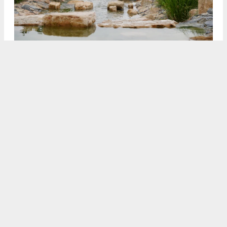
3
4
/5