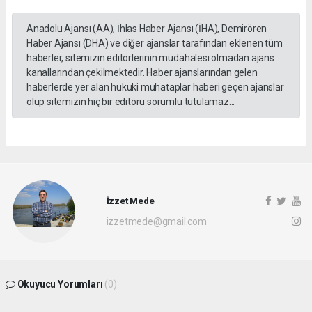
Anadolu Ajansı (AA), İhlas Haber Ajansı (İHA), Demirören
Haber Ajansı (DHA) ve diğer ajanslar tarafından eklenen tüm
haberler, sitemizin editörlerinin müdahalesi olmadan ajans
kanallarından çekilmektedir. Haber ajanslarından gelen
haberlerde yer alan hukuki muhataplar haberi geçen ajanslar
olup sitemizin hiç bir editörü sorumlu tutulamaz...
İzzet Mede
izzetmede@gmail.com
Okuyucu Yorumları
(0)