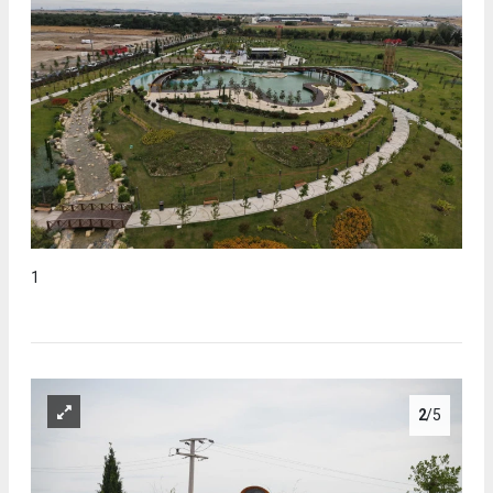
1
2
/5