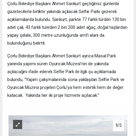
Çorlu Belediye Başkanı Ahmet Sarıkurt geçtiğimiz günlerde
gazetecilerle birlikte yakında açılacak Selfie Parkı gezerek
açıklamalarda bulundu. Sarıkurt, parkte 77 farklı türden 130 bin
adet çalı, 43 farklı türeden 2 bin 200 adet ağaç, doğal taşlardan
yapay şelale, 300 metre uzunluğunda amfi alanı da
bulunduğunu belirtti.
Çorlu Belediye Başkanı Ahmet Sarıkurt ayrıca Masal Park
yanında yapımı süren Oyuncak Müzesi’nin de yakında
açılacağını ifade ederek Selfie Park ile ilgili şu açıklamada
bulundu, “Yapım çalışmalarında sona yaklaşılan Selfie Park ve
Oyuncak Müzesi projeleri Çorlu’ya hem estetik hem de değer
katacak. Yakında her iki proje hizmete açılacak.”
1
/5