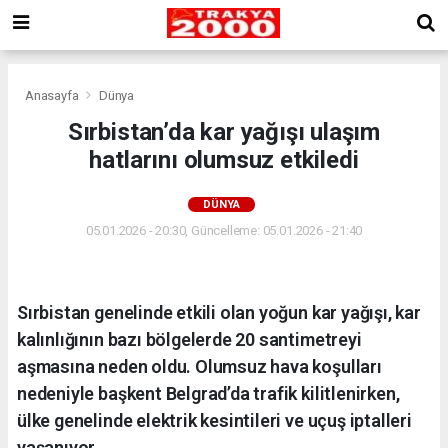
Anasayfa
Dünya
Sırbistan’da kar yağışı ulaşım
hatlarını olumsuz etkiledi
DÜNYA
05.01.2026 - 20:30, Güncelleme: 05.01.2026 - 21:40
Sırbistan genelinde etkili olan yoğun kar yağışı, kar
kalınlığının bazı bölgelerde 20 santimetreyi
aşmasına neden oldu. Olumsuz hava koşulları
nedeniyle başkent Belgrad’da trafik kilitlenirken,
ülke genelinde elektrik kesintileri ve uçuş iptalleri
yaşanıyor.