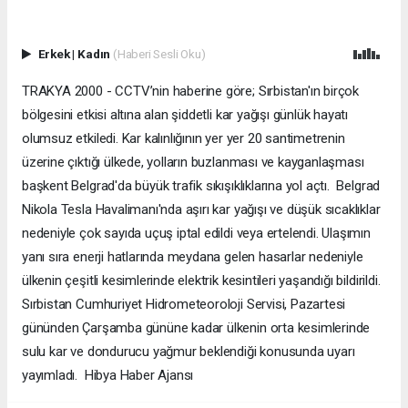
Erkek
|
Kadın
(Haberi Sesli Oku)
TRAKYA 2000 - CCTV’nin haberine göre; Sırbistan'ın birçok
bölgesini etkisi altına alan şiddetli kar yağışı günlük hayatı
olumsuz etkiledi. Kar kalınlığının yer yer 20 santimetrenin
üzerine çıktığı ülkede, yolların buzlanması ve kayganlaşması
başkent Belgrad'da büyük trafik sıkışıklıklarına yol açtı. Belgrad
Nikola Tesla Havalimanı'nda aşırı kar yağışı ve düşük sıcaklıklar
nedeniyle çok sayıda uçuş iptal edildi veya ertelendi. Ulaşımın
yanı sıra enerji hatlarında meydana gelen hasarlar nedeniyle
ülkenin çeşitli kesimlerinde elektrik kesintileri yaşandığı bildirildi.
Sırbistan Cumhuriyet Hidrometeoroloji Servisi, Pazartesi
gününden Çarşamba gününe kadar ülkenin orta kesimlerinde
sulu kar ve dondurucu yağmur beklendiği konusunda uyarı
yayımladı. Hibya Haber Ajansı