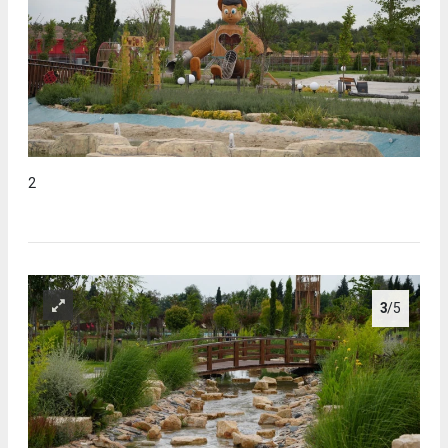
2
3
/5