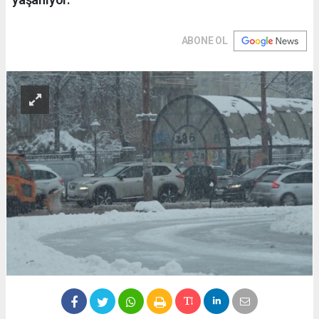
ABONE OL