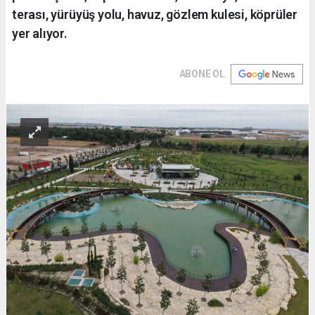
terası, yürüyüş yolu, havuz, gözlem kulesi, köprüler
yer alıyor.
ABONE OL