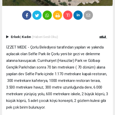
Erkek
|
Kadın
(Haberi Sesli Oku)
İZZET MEDE - Çorlu Belediyesi tarafından yapılan ve yakında
açılacak olan Selfie Park ile Çorlu yeni bir gezi ve dinlenme
alanına kavuşacak. Cumhuriyet (Havuzlar) Park ve Gölbaşı
Gençlik Parkı’ndan sonra 70 bin metrekare ( 70 dönüm) alana
yapılan dev Selfie Parkı içinde 1.170 metrekare kapalı restoran,
300 metrekare kafeterya, 1000 metrekare restoran terası,
3.500 metrekare havuz, 300 metre uzunluğunda dere, 6.000
metrekare yürüyüş yolu, 600 metrekare iskele, 2 büyük köprü, 3
küçük köprü, 5 adet çocuk köyü konsepti, 2 gözlem kulesi gibi
pek çok birim bulunuyor.