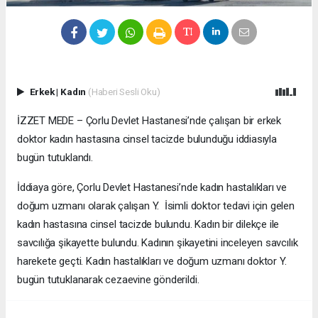
Erkek
|
Kadın
(Haberi Sesli Oku)
İZZET MEDE – Çorlu Devlet Hastanesi’nde çalışan bir erkek
doktor kadın hastasına cinsel tacizde bulunduğu iddiasıyla
bugün tutuklandı.
İddiaya göre, Çorlu Devlet Hastanesi’nde kadın hastalıkları ve
doğum uzmanı olarak çalışan Y. İsimli doktor tedavi için gelen
kadın hastasına cinsel tacizde bulundu. Kadın bir dilekçe ile
savcılığa şikayette bulundu. Kadının şikayetini inceleyen savcılık
harekete geçti. Kadın hastalıkları ve doğum uzmanı doktor Y.
bugün tutuklanarak cezaevine gönderildi.