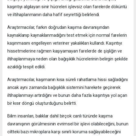
kaşıntıyı algılayan sinir hücreleri işlevsiz olan farelerde döküntü
ve iltihaplanmanın daha hafif seyrettiği belirlendi.
Araştırmacılar, farkın doğrudan kaşıma davranışından
kaynaklanıp kaynaklanmadığını test etmek için normal farelerin
kaşınmasını engelleyen veteriner yakalıkları kullandı. Kaşıntıyı
hissetmelerine rağmen kaşıyamayan farelerde de şişliğin ve
iltihaplanmaya neden olan bağışıklık hücrelerinin belirgin şekilde
azaldığı tespit edildi.
Araştırmacılar, kaşımanın kısa süreli rahatlama hissi sağladığını
ancak aynı zamanda bağışıklık sistemini harekete geçirerek
iltihaplanmayı artırdığını ve bunun daha fazla kaşıntıya yol açan
bir kısır döngü oluşturduğunu belirtti.
Bilim insanları, balıklar dahil birçok canlı türünde kaşıma
davranışının görülmesinin evrimsel bir işlevi olabileceğini, bunun
ciltteki bazı mikroplara karşı sınırlı koruma sağlayabileceğini