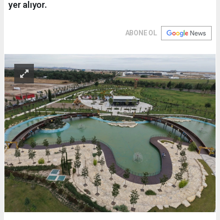
yer alıyor.
ABONE OL