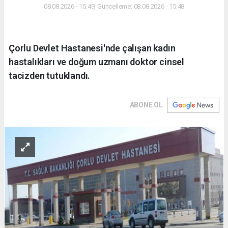
08.08.2026 - 15:49, Güncelleme: 08.08.2026 - 15:48
Çorlu Devlet Hastanesi'nde çalışan kadın
hastalıkları ve doğum uzmanı doktor cinsel
tacizden tutuklandı.
ABONE OL