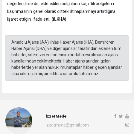
değerlendirse de, elde edilen bulguların kaşıntılı bölgelerin
kaşınmasının genel olarak ciltteki iltihaplanmayı artırdığına
işaret ettiğini ifade etti.
(İLKHA)
Anadolu Ajansı (AA), İhlas Haber Ajansı (İHA), Demirören
Haber Ajansı (DHA) ve diğer ajanslar tarafından eklenen tüm
haberler, sitemizin editörlerinin müdahalesi olmadan ajans
kanallarından çekilmektedir. Haber ajanslarından gelen
haberlerde yer alan hukuki muhataplar haberi geçen ajanslar
olup sitemizin hiç bir editörü sorumlu tutulamaz...
İzzet Mede
izzetmede@gmail.com