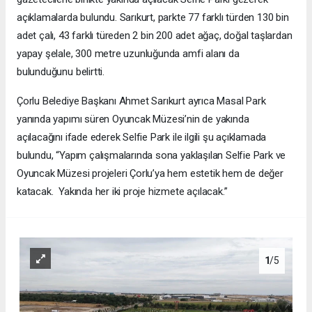
açıklamalarda bulundu. Sarıkurt, parkte 77 farklı türden 130 bin
adet çalı, 43 farklı türeden 2 bin 200 adet ağaç, doğal taşlardan
yapay şelale, 300 metre uzunluğunda amfi alanı da
bulunduğunu belirtti.
Çorlu Belediye Başkanı Ahmet Sarıkurt ayrıca Masal Park
yanında yapımı süren Oyuncak Müzesi’nin de yakında
açılacağını ifade ederek Selfie Park ile ilgili şu açıklamada
bulundu, “Yapım çalışmalarında sona yaklaşılan Selfie Park ve
Oyuncak Müzesi projeleri Çorlu’ya hem estetik hem de değer
katacak. Yakında her iki proje hizmete açılacak.”
1
/5