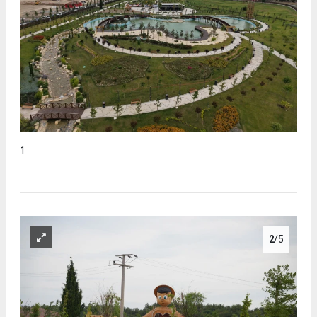
1
2
/5