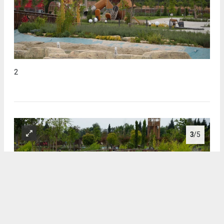
2
3
/5