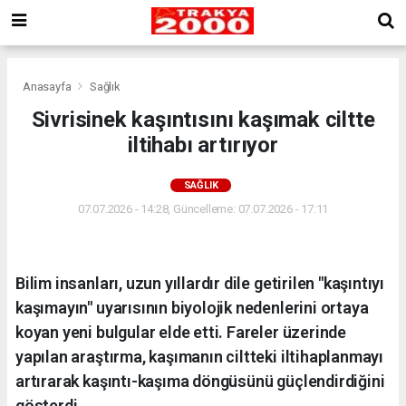
Anasayfa
Sağlık
Sivrisinek kaşıntısını kaşımak ciltte
iltihabı artırıyor
SAĞLIK
07.07.2026 - 14:28, Güncelleme: 07.07.2026 - 17:11
Bilim insanları, uzun yıllardır dile getirilen "kaşıntıyı
kaşımayın" uyarısının biyolojik nedenlerini ortaya
koyan yeni bulgular elde etti. Fareler üzerinde
yapılan araştırma, kaşımanın ciltteki iltihaplanmayı
artırarak kaşıntı-kaşıma döngüsünü güçlendirdiğini
gösterdi.