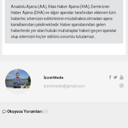
Anadolu Ajansı (AA), İhlas Haber Ajansı (İHA), Demirören
Haber Ajansı (DHA) ve diğer ajanslar tarafından eklenen tüm
haberler, sitemizin editörlerinin müdahalesi olmadan ajans
kanallarından çekilmektedir. Haber ajanslarından gelen
haberlerde yer alan hukuki muhataplar haberi geçen ajanslar
olup sitemizin hiç bir editörü sorumlu tutulamaz...
İzzet Mede
izzetmede@gmail.com
Okuyucu Yorumları
(0)