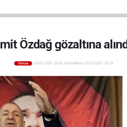
mit Özdağ gözaltına alınd
20.01.2025 - 20:36, Güncelleme: 20.01.2025 - 22:14
Dünya