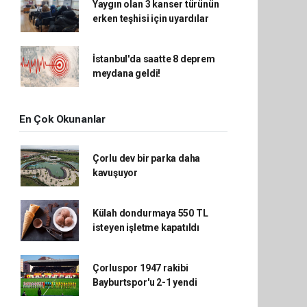
Yaygın olan 3 kanser türünün
erken teşhisi için uyardılar
İstanbul'da saatte 8 deprem
meydana geldi!
En Çok Okunanlar
Çorlu dev bir parka daha
kavuşuyor
Külah dondurmaya 550 TL
isteyen işletme kapatıldı
Çorluspor 1947 rakibi
Bayburtspor'u 2-1 yendi