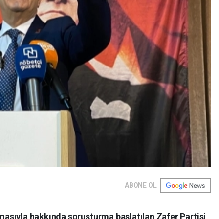
ABONE OL
asıyla hakkında soruşturma başlatılan Zafer Partisi