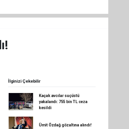
ı!
İlginizi Çekebilir
Kaçak avcılar suçüstü
yakalandı: 755 bin TL ceza
kesildi
Ümit Özdağ gözaltına alındı!