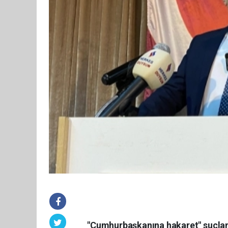
"Cumhurbaşkanına hakaret" suçlam