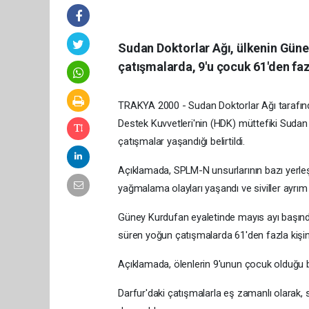
Sudan Doktorlar Ağı, ülkenin Güne
çatışmalarda, 9'u çocuk 61'den fazl
TRAKYA 2000 - Sudan Doktorlar Ağı tarafınd
Destek Kuvvetleri'nin (HDK) müttefiki Sudan
çatışmalar yaşandığı belirtildi.
Açıklamada, SPLM-N unsurlarının bazı yerleşi
yağmalama olayları yaşandı ve siviller ayrım 
Güney Kurdufan eyaletinde mayıs ayı başından
süren yoğun çatışmalarda 61'den fazla kişinin
Açıklamada, ölenlerin 9'unun çocuk olduğu bel
Darfur'daki çatışmalarla eş zamanlı olarak,