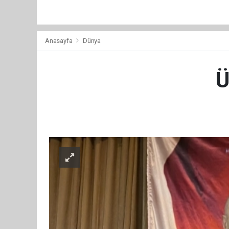
Anasayfa
Dünya
Ü