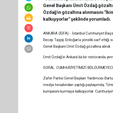
Genel Başkanı Ümit Özdağ gözaltın
Özdağ'ın gözaltına alınmasını "İk
kalkışıyorlar" şeklinde yorumladı.
ANKARA (İGFA) - İstanbul Cumhuriyet Başsavc
Recep Tayyip Erdoğan’a yönelik sarf ettiği s
Genel Başkanı Ümit Özdağ gözaltına alındı.
Ümit Özdağ'ın Ankara'da bir restoranda yemek
SORAL: CUMHURİYETİMİZİ BÖLDÜRMEYEC
Zafer Partisi Genel Başkan Yardımcısı Bartu
medya hesabından yaptığı paylaşımda, "Ümit
kumpasını kurmaya kalkışıyorlar. Cumhuriyeti