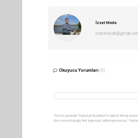
İzzet Mede
izzetmede@gmail.co
Okuyucu Yorumları
(0)
Yorum yazarak Topluluk Kuralları’nı kabul etmiş bulun
tüm sorumluluğu tek başınıza üstleniyorsunuz. Yazıla