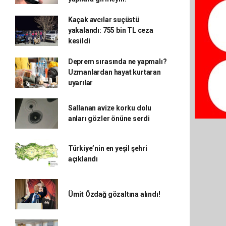
Kaçak avcılar suçüstü
yakalandı: 755 bin TL ceza
kesildi
Deprem sırasında ne yapmalı?
Uzmanlardan hayat kurtaran
uyarılar
Sallanan avize korku dolu
anları gözler önüne serdi
Türkiye’nin en yeşil şehri
açıklandı
Ümit Özdağ gözaltına alındı!