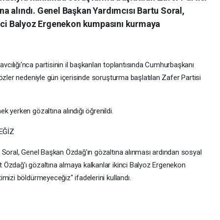
a alındı. Genel Başkan Yardımcısı Bartu Soral,
inci Balyoz Ergenekon kumpasını kurmaya
ılığı'nca partisinin il başkanları toplantısında Cumhurbaşkanı
özler nedeniyle gün içerisinde soruşturma başlatılan Zafer Partisi
 yerken gözaltına alındığı öğrenildi.
EĞİZ
 Soral, Genel Başkan Özdağ'ın gözaltına alınması ardından sosyal
 Özdağ'ı gözaltına almaya kalkanlar ikinci Balyoz Ergenekon
mizi böldürmeyeceğiz" ifadelerini kullandı.