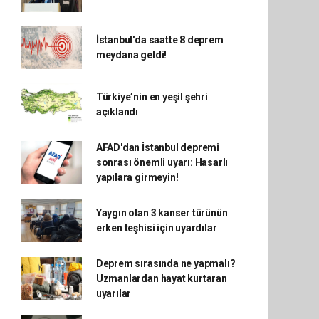
İstanbul'da saatte 8 deprem
meydana geldi!
Türkiye’nin en yeşil şehri
açıklandı
AFAD'dan İstanbul depremi
sonrası önemli uyarı: Hasarlı
yapılara girmeyin!
Yaygın olan 3 kanser türünün
erken teşhisi için uyardılar
Deprem sırasında ne yapmalı?
Uzmanlardan hayat kurtaran
uyarılar