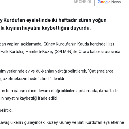
ABONE OL
y Kurdufan eyaletinde iki haftadır süren yoğun
a kişinin hayatını kaybettiğini duyurdu.
an yapılan açıklamada, Güney Kurdufan'ın Kauda kentinde Hızlı
 Halk Kurtuluş Hareketi-Kuzey (SPLM-N) ile Otoro kabilesi arasında
m yerlerinde ev ve dükkanları yaktığı belirtilerek, "Çatışmalarda
gözetmeksizin hedef alındı." denildi.
 beri çatışmaların devam ettiği bildirilen açıklamada, iki haftadır
 hayatını kaybettiği ifade edildi.
irtildi.
 savaş ülkenin güneyindeki Kuzey, Güney ve Batı Kurdufan eyaletlerine