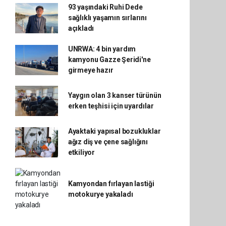
93 yaşındaki Ruhi Dede
sağlıklı yaşamın sırlarını
açıkladı
UNRWA: 4 bin yardım
kamyonu Gazze Şeridi'ne
girmeye hazır
Yaygın olan 3 kanser türünün
erken teşhisi için uyardılar
Ayaktaki yapısal bozukluklar
ağız diş ve çene sağlığını
etkiliyor
Kamyondan fırlayan lastiği
motokurye yakaladı