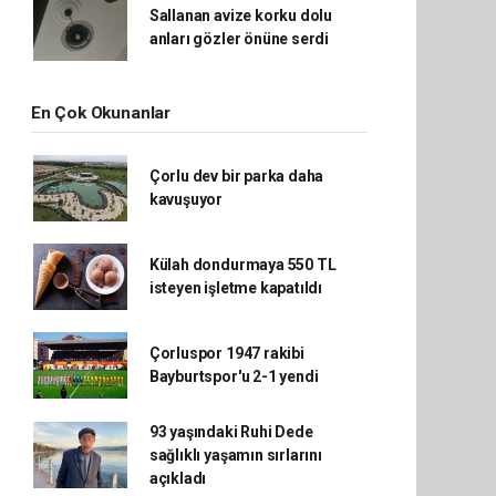
Sallanan avize korku dolu
anları gözler önüne serdi
En Çok Okunanlar
Çorlu dev bir parka daha
kavuşuyor
Külah dondurmaya 550 TL
isteyen işletme kapatıldı
Çorluspor 1947 rakibi
Bayburtspor'u 2-1 yendi
93 yaşındaki Ruhi Dede
sağlıklı yaşamın sırlarını
açıkladı