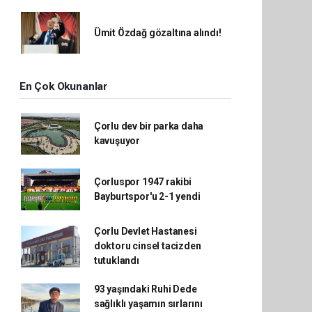
Ümit Özdağ gözaltına alındı!
En Çok Okunanlar
Çorlu dev bir parka daha
kavuşuyor
Çorluspor 1947 rakibi
Bayburtspor'u 2-1 yendi
Çorlu Devlet Hastanesi
doktoru cinsel tacizden
tutuklandı
93 yaşındaki Ruhi Dede
sağlıklı yaşamın sırlarını