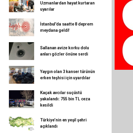
Uzmanlardan hayat kurtaran
uyarılar
İstanbul'da saatte 8 deprem
meydana geldi!
Sallanan avize korku dolu
anları gözler önüne serdi
Yaygın olan 3 kanser türünün
erken teşhisi için uyardılar
Kaçak avcılar suçüstü
yakalandı: 755 bin TL ceza
kesildi
Türkiye’nin en yeşil şehri
açıklandı