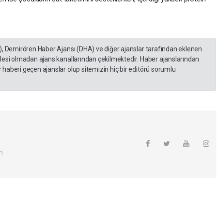
), Demirören Haber Ajansı (DHA) ve diğer ajanslar tarafından eklenen
lesi olmadan ajans kanallarından çekilmektedir. Haber ajanslarından
haberi geçen ajanslar olup sitemizin hiç bir editörü sorumlu
m