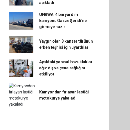
açıkladı
UNRWA: 4 bin yardım
kamyonu Gazze Şeridi'ne
girmeye hazır
Yaygın olan 3 kanser türünün
erken teşhisi için uyardılar
Ayaktaki yapısal bozukluklar
ağız diş ve çene sağlığını
etkiliyor
Kamyondan fırlayan lastiği
motokurye yakaladı