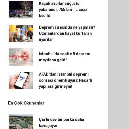
Kaçak avcılar suçüstü
yakalandı: 755 bin TL ceza
kesildi
Deprem sırasında ne yapmalı?
Uzmanlardan hayat kurtaran
uyarılar
İstanbul'da saatte 8 deprem
meydana geldi!
AFAD'dan İstanbul depremi
sonrası önemli uyarı: Hasarlı
yapılara girmeyin!
En Çok Okunanlar
Çorlu dev bir parka daha
kavuşuyor