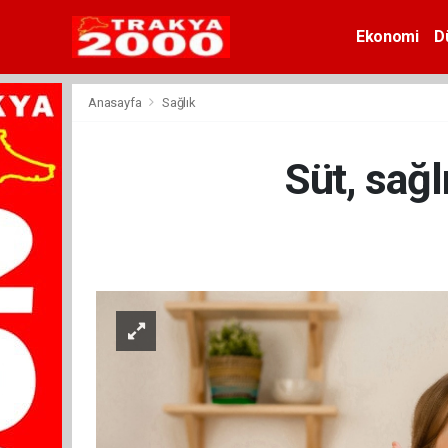
Ekonomi
D
Anasayfa
Sağlık
Süt, sağl