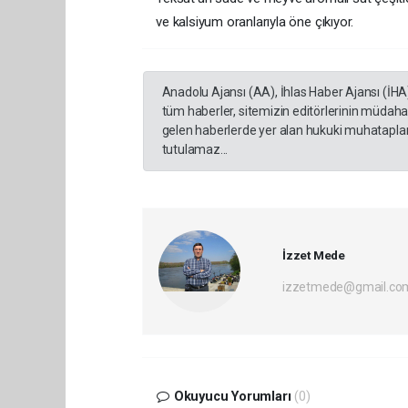
ve kalsiyum oranlarıyla öne çıkıyor.
Anadolu Ajansı (AA), İhlas Haber Ajansı (İHA
tüm haberler, sitemizin editörlerinin müdaha
gelen haberlerde yer alan hukuki muhataplar 
tutulamaz...
İzzet Mede
izzetmede@gmail.co
Okuyucu Yorumları
(0)