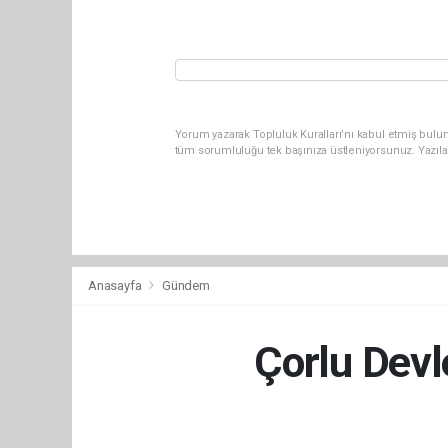
Yorum yazarak Topluluk Kuralları’nı kabul etmiş bulun
tüm sorumluluğu tek başınıza üstleniyorsunuz. Yazıla
Anasayfa
Gündem
Çorlu Devl