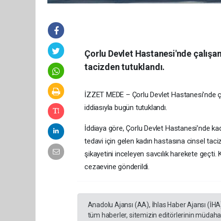
Çorlu Devlet Hastanesi'nde çalışa
tacizden tutuklandı.
İZZET MEDE – Çorlu Devlet Hastanesi’nde ça
iddiasıyla bugün tutuklandı.
İddiaya göre, Çorlu Devlet Hastanesi’nde kad
tedavi için gelen kadın hastasına cinsel taci
şikayetini inceleyen savcılık harekete geçti
cezaevine gönderildi.
Anadolu Ajansı (AA), İhlas Haber Ajansı (İHA
tüm haberler, sitemizin editörlerinin müdaha