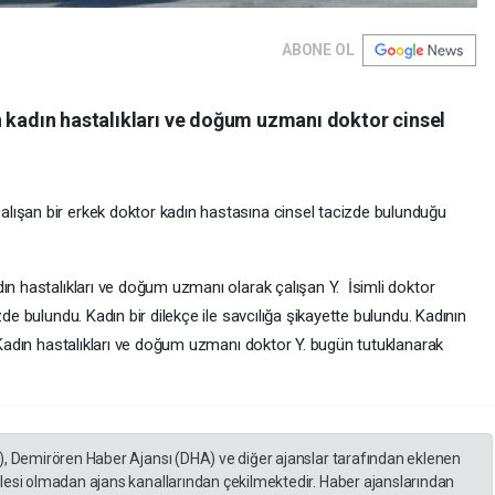
ABONE OL
n kadın hastalıkları ve doğum uzmanı doktor cinsel
lışan bir erkek doktor kadın hastasına cinsel tacizde bulunduğu
ın hastalıkları ve doğum uzmanı olarak çalışan Y. İsimli doktor
zde bulundu. Kadın bir dilekçe ile savcılığa şikayette bulundu. Kadının
. Kadın hastalıkları ve doğum uzmanı doktor Y. bugün tutuklanarak
), Demirören Haber Ajansı (DHA) ve diğer ajanslar tarafından eklenen
lesi olmadan ajans kanallarından çekilmektedir. Haber ajanslarından