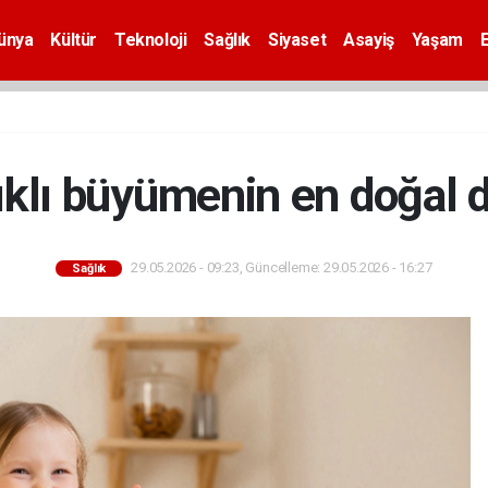
ünya
Kültür
Teknoloji
Sağlık
Siyaset
Asayiş
Yaşam
ıklı büyümenin en doğal 
29.05.2026 - 09:23, Güncelleme: 29.05.2026 - 16:27
Sağlık