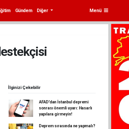
Eğitim
Gündem
Diğer
Menü
destekçisi
İlginizi Çekebilir
AFAD'dan İstanbul depremi
sonrası önemli uyarı: Hasarlı
yapılara girmeyin!
Deprem sırasında ne yapmalı?