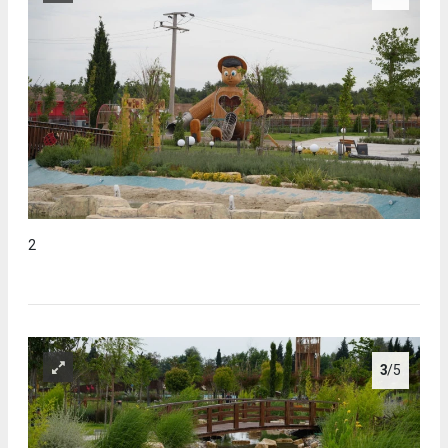
2
3
/5