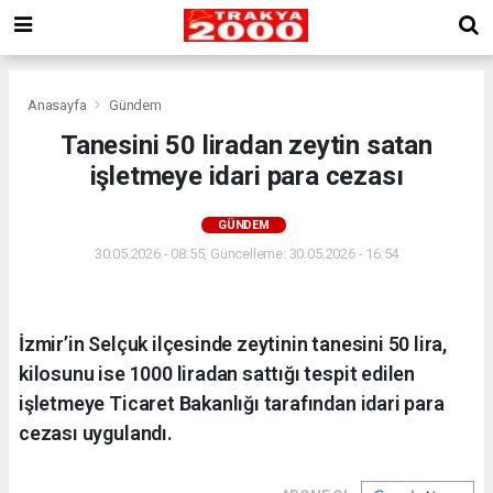
Anasayfa
Gündem
Tanesini 50 liradan zeytin satan
işletmeye idari para cezası
GÜNDEM
30.05.2026 - 08:55, Güncelleme: 30.05.2026 - 16:54
İzmir’in Selçuk ilçesinde zeytinin tanesini 50 lira,
kilosunu ise 1000 liradan sattığı tespit edilen
işletmeye Ticaret Bakanlığı tarafından idari para
cezası uygulandı.