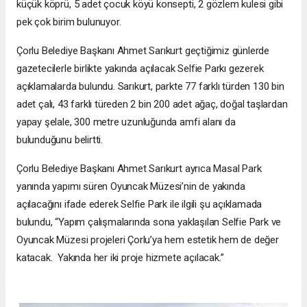
küçük köprü, 5 adet çocuk köyü konsepti, 2 gözlem kulesi gibi
pek çok birim bulunuyor.
Çorlu Belediye Başkanı Ahmet Sarıkurt geçtiğimiz günlerde
gazetecilerle birlikte yakında açılacak Selfie Parkı gezerek
açıklamalarda bulundu. Sarıkurt, parkte 77 farklı türden 130 bin
adet çalı, 43 farklı türeden 2 bin 200 adet ağaç, doğal taşlardan
yapay şelale, 300 metre uzunluğunda amfi alanı da
bulunduğunu belirtti.
Çorlu Belediye Başkanı Ahmet Sarıkurt ayrıca Masal Park
yanında yapımı süren Oyuncak Müzesi’nin de yakında
açılacağını ifade ederek Selfie Park ile ilgili şu açıklamada
bulundu, “Yapım çalışmalarında sona yaklaşılan Selfie Park ve
Oyuncak Müzesi projeleri Çorlu’ya hem estetik hem de değer
katacak. Yakında her iki proje hizmete açılacak.”