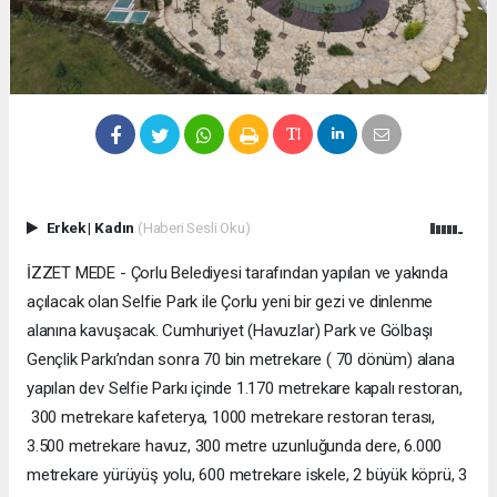
Erkek
|
Kadın
(Haberi Sesli Oku)
İZZET MEDE - Çorlu Belediyesi tarafından yapılan ve yakında
açılacak olan Selfie Park ile Çorlu yeni bir gezi ve dinlenme
alanına kavuşacak. Cumhuriyet (Havuzlar) Park ve Gölbaşı
Gençlik Parkı’ndan sonra 70 bin metrekare ( 70 dönüm) alana
yapılan dev Selfie Parkı içinde 1.170 metrekare kapalı restoran,
300 metrekare kafeterya, 1000 metrekare restoran terası,
3.500 metrekare havuz, 300 metre uzunluğunda dere, 6.000
metrekare yürüyüş yolu, 600 metrekare iskele, 2 büyük köprü, 3