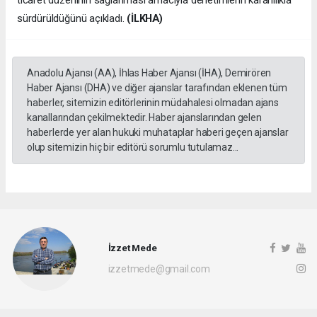
sürdürüldüğünü açıkladı.
(İLKHA)
Anadolu Ajansı (AA), İhlas Haber Ajansı (İHA), Demirören
Haber Ajansı (DHA) ve diğer ajanslar tarafından eklenen tüm
haberler, sitemizin editörlerinin müdahalesi olmadan ajans
kanallarından çekilmektedir. Haber ajanslarından gelen
haberlerde yer alan hukuki muhataplar haberi geçen ajanslar
olup sitemizin hiç bir editörü sorumlu tutulamaz...
İzzet Mede
izzetmede@gmail.com