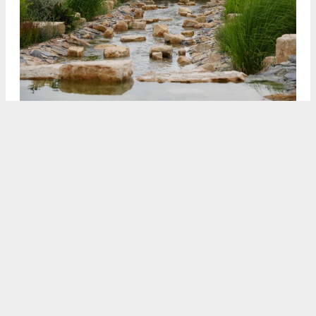
3
4
/5