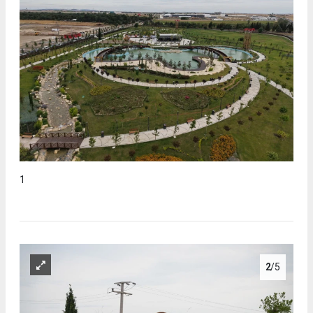
1
2
/5