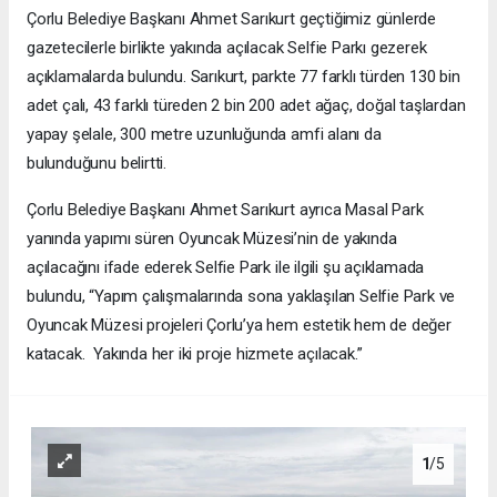
Çorlu Belediye Başkanı Ahmet Sarıkurt geçtiğimiz günlerde
gazetecilerle birlikte yakında açılacak Selfie Parkı gezerek
açıklamalarda bulundu. Sarıkurt, parkte 77 farklı türden 130 bin
adet çalı, 43 farklı türeden 2 bin 200 adet ağaç, doğal taşlardan
yapay şelale, 300 metre uzunluğunda amfi alanı da
bulunduğunu belirtti.
Çorlu Belediye Başkanı Ahmet Sarıkurt ayrıca Masal Park
yanında yapımı süren Oyuncak Müzesi’nin de yakında
açılacağını ifade ederek Selfie Park ile ilgili şu açıklamada
bulundu, “Yapım çalışmalarında sona yaklaşılan Selfie Park ve
Oyuncak Müzesi projeleri Çorlu’ya hem estetik hem de değer
katacak. Yakında her iki proje hizmete açılacak.”
1
/5