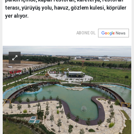
terası, yürüyüş yolu, havuz, gözlem kulesi, köprüler
yer alıyor.
ABONE OL