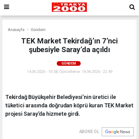
Anasayfa
Gündem
TEK Market Tekirdağ’ın 7’nci
şubesiyle Saray’da açıldı
GÜNDEM
14.06.2026 - 16:58, Güncelleme: 14.06.2026 - 22:49
Tekirdağ Büyükşehir Belediyesi’nin üretici ile
tüketici arasında doğrudan köprü kuran TEK Market
projesi Saray’da hizmete girdi.
ABONE OL