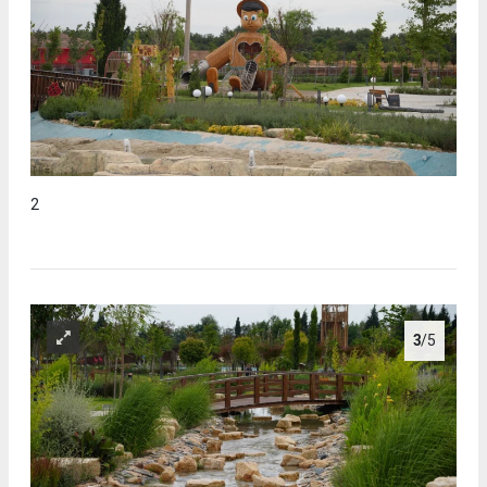
2
3
/5