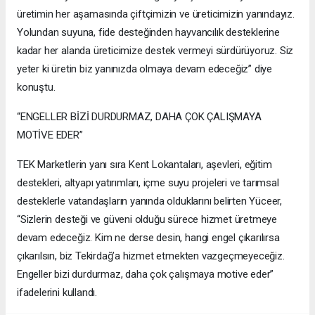
üretimin her aşamasında çiftçimizin ve üreticimizin yanındayız.
Yolundan suyuna, fide desteğinden hayvancılık desteklerine
kadar her alanda üreticimize destek vermeyi sürdürüyoruz. Siz
yeter ki üretin biz yanınızda olmaya devam edeceğiz” diye
konuştu.
“ENGELLER BİZİ DURDURMAZ, DAHA ÇOK ÇALIŞMAYA
MOTİVE EDER”
TEK Marketlerin yanı sıra Kent Lokantaları, aşevleri, eğitim
destekleri, altyapı yatırımları, içme suyu projeleri ve tarımsal
desteklerle vatandaşların yanında olduklarını belirten Yüceer,
“Sizlerin desteği ve güveni olduğu sürece hizmet üretmeye
devam edeceğiz. Kim ne derse desin, hangi engel çıkarılırsa
çıkarılsın, biz Tekirdağ’a hizmet etmekten vazgeçmeyeceğiz.
Engeller bizi durdurmaz, daha çok çalışmaya motive eder”
ifadelerini kullandı.