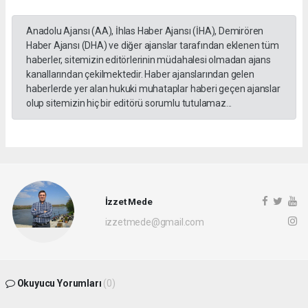
Anadolu Ajansı (AA), İhlas Haber Ajansı (İHA), Demirören
Haber Ajansı (DHA) ve diğer ajanslar tarafından eklenen tüm
haberler, sitemizin editörlerinin müdahalesi olmadan ajans
kanallarından çekilmektedir. Haber ajanslarından gelen
haberlerde yer alan hukuki muhataplar haberi geçen ajanslar
olup sitemizin hiç bir editörü sorumlu tutulamaz...
İzzet Mede
izzetmede@gmail.com
Okuyucu Yorumları
(0)