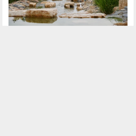
3
4
/5