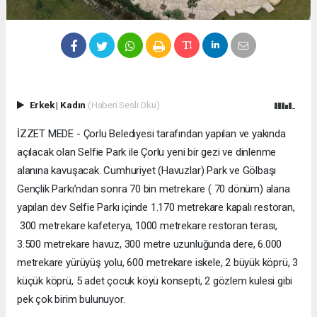
Erkek
|
Kadın
(Haberi Sesli Oku)
İZZET MEDE - Çorlu Belediyesi tarafından yapılan ve yakında
açılacak olan Selfie Park ile Çorlu yeni bir gezi ve dinlenme
alanına kavuşacak. Cumhuriyet (Havuzlar) Park ve Gölbaşı
Gençlik Parkı’ndan sonra 70 bin metrekare ( 70 dönüm) alana
yapılan dev Selfie Parkı içinde 1.170 metrekare kapalı restoran,
300 metrekare kafeterya, 1000 metrekare restoran terası,
3.500 metrekare havuz, 300 metre uzunluğunda dere, 6.000
metrekare yürüyüş yolu, 600 metrekare iskele, 2 büyük köprü, 3
küçük köprü, 5 adet çocuk köyü konsepti, 2 gözlem kulesi gibi
pek çok birim bulunuyor.