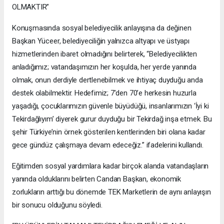
OLMAKTIR”
Konuşmasında sosyal belediyecilik anlayışına da değinen
Başkan Yüceer, belediyeciliğin yalnızca altyapı ve üstyapı
hizmetlerinden ibaret olmadığını belirterek, “Belediyecilikten
anladığımız; vatandaşımızın her koşulda, her yerde yanında
olmak, onun derdiyle dertlenebilmek ve ihtiyaç duyduğu anda
destek olabilmektir. Hedefimiz; 7’den 70’e herkesin huzurla
yaşadığı, çocuklarımızın güvenle büyüdüğü, insanlarımızın ‘İyi ki
Tekirdağlıyım’ diyerek gurur duyduğu bir Tekirdağ inşa etmek. Bu
şehir Türkiye’nin örnek gösterilen kentlerinden biri olana kadar
gece gündüz çalışmaya devam edeceğiz.” ifadelerini kullandı.
Eğitimden sosyal yardımlara kadar birçok alanda vatandaşların
yanında olduklarını belirten Candan Başkan, ekonomik
zorlukların arttığı bu dönemde TEK Marketlerin de aynı anlayışın
bir sonucu olduğunu söyledi.