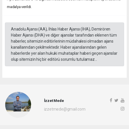
madalya verildi.
Anadolu Ajansı (AA), İhlas Haber Ajansı (İHA), Demirören
Haber Ajansı (DHA) ve diğer ajanslar tarafından eklenen tüm
haberler, sitemizin editörlerinin müdahalesi olmadan ajans
kanallarından çekilmektedir. Haber ajanslarından gelen
haberlerde yer alan hukuki muhataplar haberi geçen ajanslar
olup sitemizin hiç bir editörü sorumlu tutulamaz...
İzzet Mede
izzetmede@gmail.com