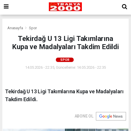
Anasayfa
Spor
Tekirdağ U 13 Ligi Takımlarına
Kupa ve Madalyaları Takdim Edildi
SPOR
14.05.2026 - 22:35, Güncelleme: 14.05.2026 - 22:35
Tekirdağ U 13 Ligi Takımlarına Kupa ve Madalyaları
Takdim Edildi.
ABONE OL