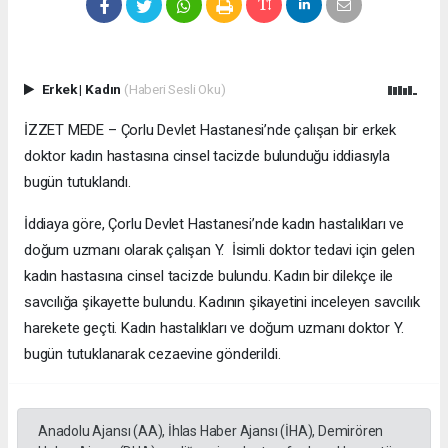
Erkek
|
Kadın
(Haberi Sesli Oku)
İZZET MEDE – Çorlu Devlet Hastanesi’nde çalışan bir erkek
doktor kadın hastasına cinsel tacizde bulunduğu iddiasıyla
bugün tutuklandı.
İddiaya göre, Çorlu Devlet Hastanesi’nde kadın hastalıkları ve
doğum uzmanı olarak çalışan Y. İsimli doktor tedavi için gelen
kadın hastasına cinsel tacizde bulundu. Kadın bir dilekçe ile
savcılığa şikayette bulundu. Kadının şikayetini inceleyen savcılık
harekete geçti. Kadın hastalıkları ve doğum uzmanı doktor Y.
bugün tutuklanarak cezaevine gönderildi.
Anadolu Ajansı (AA), İhlas Haber Ajansı (İHA), Demirören