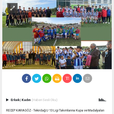
Erkek
|
Kadın
(Haberi Sesli Oku)
RECEP KARAGÖZ - Tekirdağ U 13 Ligi Takımlarına Kupa ve Madalyaları