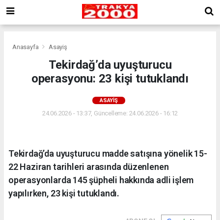
Anasayfa
Asayiş
Tekirdağ’da uyuşturucu
operasyonu: 23 kişi tutuklandı
ASAYIŞ
24.06.2026 - 13:37, Güncelleme: 24.06.2026 - 16:12
Tekirdağ’da uyuşturucu madde satışına yönelik 15-
22 Haziran tarihleri arasında düzenlenen
operasyonlarda 145 şüpheli hakkında adli işlem
yapılırken, 23 kişi tutuklandı.