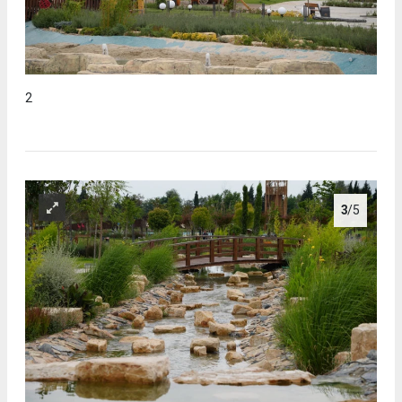
2
3
/5