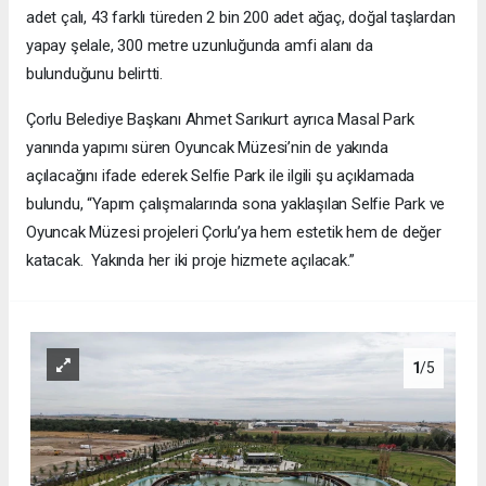
adet çalı, 43 farklı türeden 2 bin 200 adet ağaç, doğal taşlardan
yapay şelale, 300 metre uzunluğunda amfi alanı da
bulunduğunu belirtti.
Çorlu Belediye Başkanı Ahmet Sarıkurt ayrıca Masal Park
yanında yapımı süren Oyuncak Müzesi’nin de yakında
açılacağını ifade ederek Selfie Park ile ilgili şu açıklamada
bulundu, “Yapım çalışmalarında sona yaklaşılan Selfie Park ve
Oyuncak Müzesi projeleri Çorlu’ya hem estetik hem de değer
katacak. Yakında her iki proje hizmete açılacak.”
1
/5