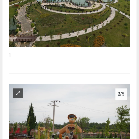
1
2
/5