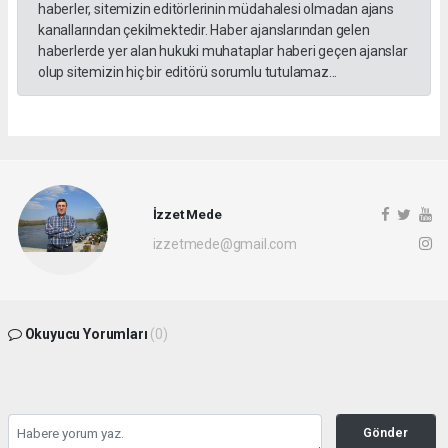
haberler, sitemizin editörlerinin müdahalesi olmadan ajans
kanallarından çekilmektedir. Haber ajanslarından gelen
haberlerde yer alan hukuki muhataplar haberi geçen ajanslar
olup sitemizin hiç bir editörü sorumlu tutulamaz...
İzzet Mede
izzetmede@gmail.com
Okuyucu Yorumları
(0)
Gönder