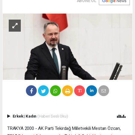
ABONE OL
Erkek
|
Kadın
(Haberi Sesli Oku)
TRAKYA 2000 - AK Parti Tekirdağ Milletvekili Mestan Özcan,