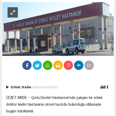
Erkek
|
Kadın
(Haberi Sesli Oku)
İZZET MEDE – Çorlu Devlet Hastanesi’nde çalışan bir erkek
doktor kadın hastasına cinsel tacizde bulunduğu iddiasıyla
bugün tutuklandı.