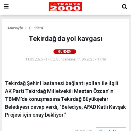
Anasayfa
Gündem
Tekirdağ'da yol kavgası
GÜNDEM
11.05.2026 - 17:08, Güncelleme: 11.05.2026 - 17:19
Tekirdağ Şehir Hastanesi bağlantı yolları ile ilgili
AK Parti Tekirdağ Milletvekili Mestan Özcan’ın
TBMM’de konuşmasına Tekirdağ Büyükşehir
Belediyesi cevap verdi, “Belediye, AFAD Katlı Kavşak
Projesi için onay bekliyor.”