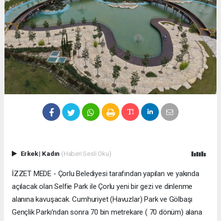
Erkek
|
Kadın
(Haberi Sesli Oku)
İZZET MEDE - Çorlu Belediyesi tarafından yapılan ve yakında
açılacak olan Selfie Park ile Çorlu yeni bir gezi ve dinlenme
alanına kavuşacak. Cumhuriyet (Havuzlar) Park ve Gölbaşı
Gençlik Parkı’ndan sonra 70 bin metrekare ( 70 dönüm) alana