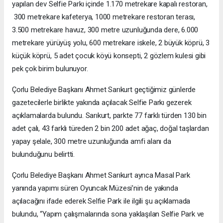
yapılan dev Selfie Parkı içinde 1.170 metrekare kapalı restoran,
300 metrekare kafeterya, 1000 metrekare restoran terası,
3.500 metrekare havuz, 300 metre uzunluğunda dere, 6.000
metrekare yürüyüş yolu, 600 metrekare iskele, 2 büyük köprü, 3
küçük köprü, 5 adet çocuk köyü konsepti, 2 gözlem kulesi gibi
pek çok birim bulunuyor.
Çorlu Belediye Başkanı Ahmet Sarıkurt geçtiğimiz günlerde
gazetecilerle birlikte yakında açılacak Selfie Parkı gezerek
açıklamalarda bulundu. Sarıkurt, parkte 77 farklı türden 130 bin
adet çalı, 43 farklı türeden 2 bin 200 adet ağaç, doğal taşlardan
yapay şelale, 300 metre uzunluğunda amfi alanı da
bulunduğunu belirtti.
Çorlu Belediye Başkanı Ahmet Sarıkurt ayrıca Masal Park
yanında yapımı süren Oyuncak Müzesi’nin de yakında
açılacağını ifade ederek Selfie Park ile ilgili şu açıklamada
bulundu, “Yapım çalışmalarında sona yaklaşılan Selfie Park ve