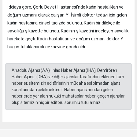
İddiaya göre, Çorlu Devlet Hastanesi’nde kadın hastalıkları ve
doğum uzmanı olarak çalışan Y. İsimli doktor tedavi için gelen
kadın hastasına cinsel tacizde bulundu. Kadın bir dilekçe ile
savcılığa şikayette bulundu. Kadının şikayetini inceleyen savcılık
harekete geçti. Kadın hastalıkları ve doğum uzmanı doktor Y.
bugün tutuklanarak cezaevine gönderildi.
Anadolu Ajansı (AA), İhlas Haber Ajansı (İHA), Demirören
Haber Ajansı (DHA) ve diğer ajanslar tarafından eklenen tüm
haberler, sitemizin editörlerinin müdahalesi olmadan ajans
kanallarından çekilmektedir. Haber ajanslarından gelen
haberlerde yer alan hukuki muhataplar haberi geçen ajanslar
olup sitemizin hiç bir editörü sorumlu tutulamaz...