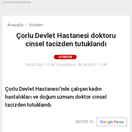
sorumlu tutulamaz.
Anasayfa
Gündem
Çorlu Devlet Hastanesi doktoru
cinsel tacizden tutuklandı
GÜNDEM
08.08.2026 - 15:49, Güncelleme: 08.08.2026 - 15:48
Çorlu Devlet Hastanesi'nde çalışan kadın
hastalıkları ve doğum uzmanı doktor cinsel
tacizden tutuklandı.
ABONE OL