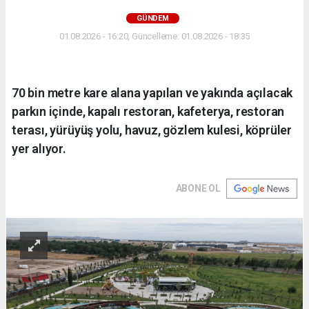
GÜNDEM
01.08.2026 - 16:20, Güncelleme: 01.08.2026 - 18:35
70 bin metre kare alana yapılan ve yakında açılacak
parkın içinde, kapalı restoran, kafeterya, restoran
terası, yürüyüş yolu, havuz, gözlem kulesi, köprüler
yer alıyor.
ABONE OL