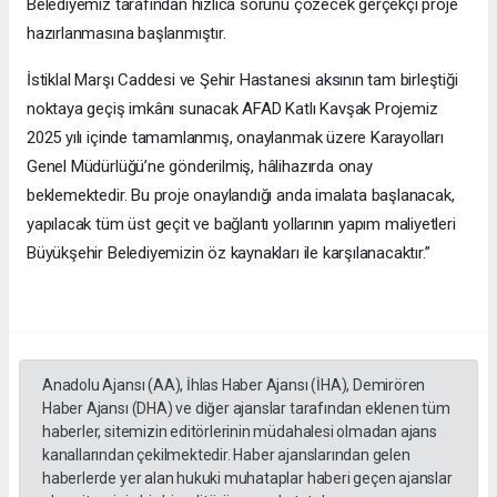
Belediyemiz tarafından hızlıca sorunu çözecek gerçekçi proje
hazırlanmasına başlanmıştır.
İstiklal Marşı Caddesi ve Şehir Hastanesi aksının tam birleştiği
noktaya geçiş imkânı sunacak AFAD Katlı Kavşak Projemiz
2025 yılı içinde tamamlanmış, onaylanmak üzere Karayolları
Genel Müdürlüğü’ne gönderilmiş, hâlihazırda onay
beklemektedir. Bu proje onaylandığı anda imalata başlanacak,
yapılacak tüm üst geçit ve bağlantı yollarının yapım maliyetleri
Büyükşehir Belediyemizin öz kaynakları ile karşılanacaktır.”
Anadolu Ajansı (AA), İhlas Haber Ajansı (İHA), Demirören
Haber Ajansı (DHA) ve diğer ajanslar tarafından eklenen tüm
haberler, sitemizin editörlerinin müdahalesi olmadan ajans
kanallarından çekilmektedir. Haber ajanslarından gelen
haberlerde yer alan hukuki muhataplar haberi geçen ajanslar