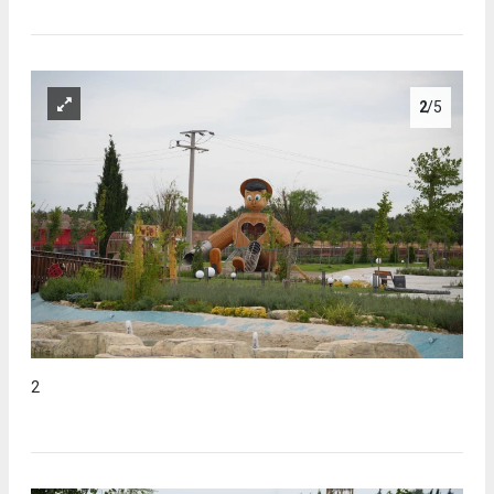
2
/5
2