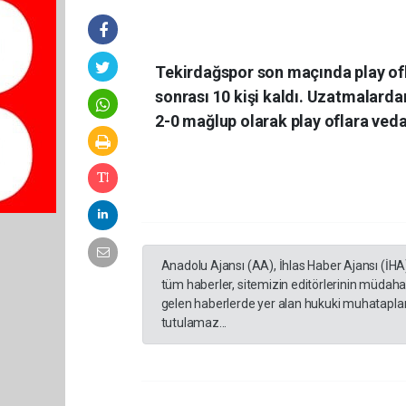
Tekirdağspor son maçında play ofla
sonrası 10 kişi kaldı. Uzatmalardan
2-0 mağlup olarak play oflara veda 
Anadolu Ajansı (AA), İhlas Haber Ajansı (İHA
tüm haberler, sitemizin editörlerinin müdaha
gelen haberlerde yer alan hukuki muhataplar 
tutulamaz...