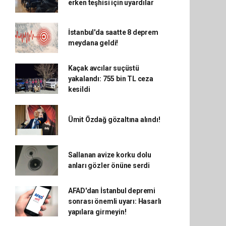
erken teşhisi için uyardılar
İstanbul'da saatte 8 deprem
meydana geldi!
Kaçak avcılar suçüstü
yakalandı: 755 bin TL ceza
kesildi
Ümit Özdağ gözaltına alındı!
Sallanan avize korku dolu
anları gözler önüne serdi
AFAD'dan İstanbul depremi
sonrası önemli uyarı: Hasarlı
yapılara girmeyin!