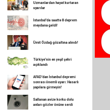
Uzmanlardan hayat kurtaran
uyarılar
İstanbul'da saatte 8 deprem
meydana geldi!
Ümit Özdağ gözaltına alındı!
Türkiye’nin en yeşil şehri
açıklandı
AFAD'dan İstanbul depremi
sonrası önemli uyarı: Hasarlı
yapılara girmeyin!
Sallanan avize korku dolu
anları gözler önüne serdi