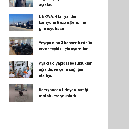
açıkladı
UNRWA: 4 bin yardım
kamyonu Gazze Şeridi'ne
girmeye hazır
Yaygın olan 3 kanser türünün
erken teşhisi için uyardılar
Ayaktaki yapısal bozukluklar
ağız diş ve çene sağlığını
etkiliyor
Kamyondan fırlayan lastiği
motokurye yakaladı