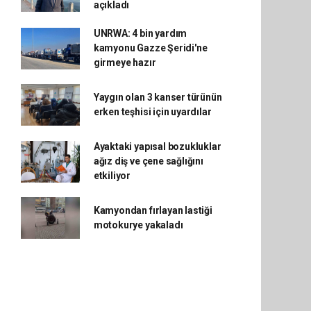
açıkladı
UNRWA: 4 bin yardım
kamyonu Gazze Şeridi'ne
girmeye hazır
Yaygın olan 3 kanser türünün
erken teşhisi için uyardılar
Ayaktaki yapısal bozukluklar
ağız diş ve çene sağlığını
etkiliyor
Kamyondan fırlayan lastiği
motokurye yakaladı