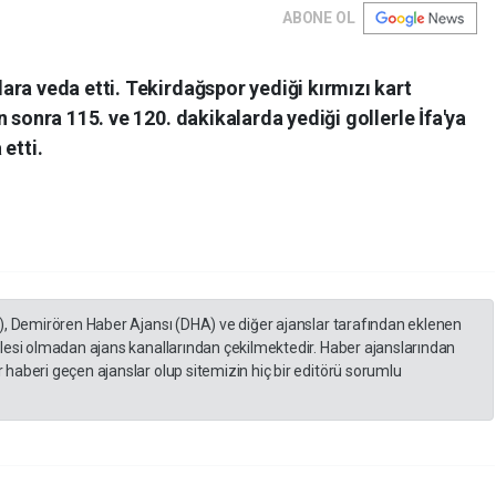
ABONE OL
ra veda etti. Tekirdağspor yediği kırmızı kart
 sonra 115. ve 120. dakikalarda yediği gollerle İfa'ya
etti.
), Demirören Haber Ajansı (DHA) ve diğer ajanslar tarafından eklenen
lesi olmadan ajans kanallarından çekilmektedir. Haber ajanslarından
haberi geçen ajanslar olup sitemizin hiç bir editörü sorumlu