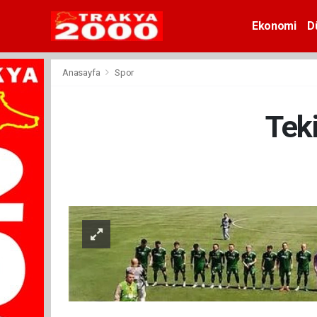
Ekonomi
D
Anasayfa
Spor
Teki