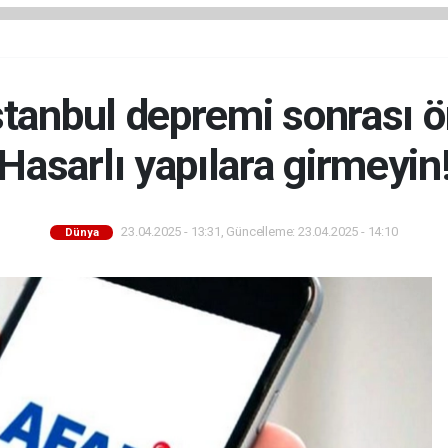
tanbul depremi sonrası ö
Hasarlı yapılara girmeyin
23.04.2025 - 13:31, Güncelleme: 23.04.2025 - 14:10
Dünya