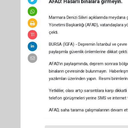
AFAD: Hasarlı binalara girmeyin.
Marmara Denizi Silivri açıklarında meydana
Yönetimi Başkanlığı (AFAD), vatandaşlara yön
çekti.
BURSA (İGFA) - Depremin İstanbul ve çevre 
paylaşımla güvenlik önlemlerine dikkat çekti.
AFAD’ın paylaşımında, deprem sonrası bölgede
binaların çevresinde bulunmayın. Haberleşme
yazılımları üzerinden yapın. Resmi birimlerin u
Yetkililer, olası artçı sarsıntılara karşı dikk
telefon görüşmeleri yerine SMS ve internet t
AFAD, saha tarama çalışmalarının devam ettiği