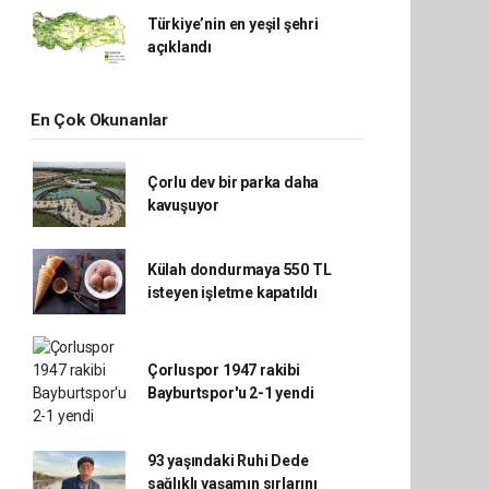
Türkiye’nin en yeşil şehri
açıklandı
En Çok Okunanlar
Çorlu dev bir parka daha
kavuşuyor
Külah dondurmaya 550 TL
isteyen işletme kapatıldı
Çorluspor 1947 rakibi
Bayburtspor'u 2-1 yendi
93 yaşındaki Ruhi Dede
sağlıklı yaşamın sırlarını