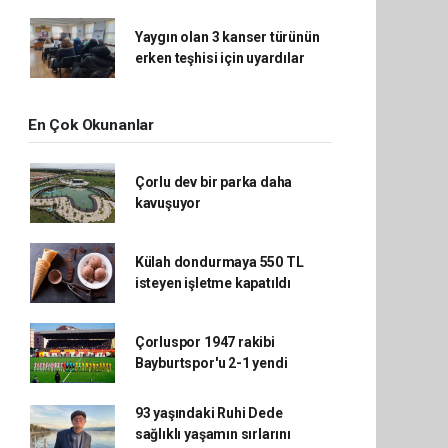
Yaygın olan 3 kanser türünün
erken teşhisi için uyardılar
En Çok Okunanlar
Çorlu dev bir parka daha
kavuşuyor
Külah dondurmaya 550 TL
isteyen işletme kapatıldı
Çorluspor 1947 rakibi
Bayburtspor'u 2-1 yendi
93 yaşındaki Ruhi Dede
sağlıklı yaşamın sırlarını