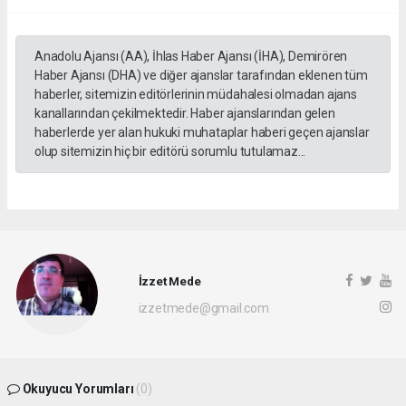
Anadolu Ajansı (AA), İhlas Haber Ajansı (İHA), Demirören
Haber Ajansı (DHA) ve diğer ajanslar tarafından eklenen tüm
haberler, sitemizin editörlerinin müdahalesi olmadan ajans
kanallarından çekilmektedir. Haber ajanslarından gelen
haberlerde yer alan hukuki muhataplar haberi geçen ajanslar
olup sitemizin hiç bir editörü sorumlu tutulamaz...
İzzet Mede
izzetmede@gmail.com
Okuyucu Yorumları
(0)