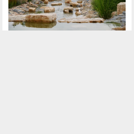
3
4
/5