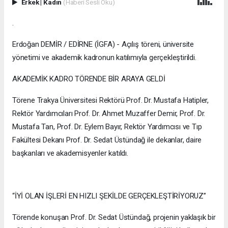
Erkek
|
Kadın
(Haberi Sesli Oku)
.
Erdoğan DEMİR / EDİRNE (İGFA) - Açılış töreni, üniversite
yönetimi ve akademik kadronun katılımıyla gerçekleştirildi.
AKADEMİK KADRO TÖRENDE BİR ARAYA GELDİ
Törene Trakya Üniversitesi Rektörü Prof. Dr. Mustafa Hatipler,
Rektör Yardımcıları Prof. Dr. Ahmet Muzaffer Demir, Prof. Dr.
Mustafa Tan, Prof. Dr. Eylem Bayır, Rektör Yardımcısı ve Tıp
Fakültesi Dekanı Prof. Dr. Sedat Üstündağ ile dekanlar, daire
başkanları ve akademisyenler katıldı.
“İYİ OLAN İŞLERİ EN HIZLI ŞEKİLDE GERÇEKLEŞTİRİYORUZ”
Törende konuşan Prof. Dr. Sedat Üstündağ, projenin yaklaşık bir