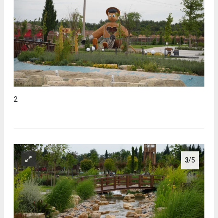
2
3
/5