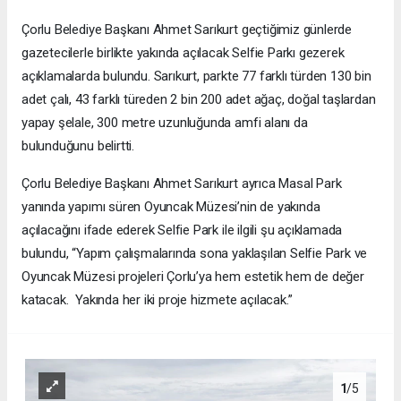
Çorlu Belediye Başkanı Ahmet Sarıkurt geçtiğimiz günlerde
gazetecilerle birlikte yakında açılacak Selfie Parkı gezerek
açıklamalarda bulundu. Sarıkurt, parkte 77 farklı türden 130 bin
adet çalı, 43 farklı türeden 2 bin 200 adet ağaç, doğal taşlardan
yapay şelale, 300 metre uzunluğunda amfi alanı da
bulunduğunu belirtti.
Çorlu Belediye Başkanı Ahmet Sarıkurt ayrıca Masal Park
yanında yapımı süren Oyuncak Müzesi’nin de yakında
açılacağını ifade ederek Selfie Park ile ilgili şu açıklamada
bulundu, “Yapım çalışmalarında sona yaklaşılan Selfie Park ve
Oyuncak Müzesi projeleri Çorlu’ya hem estetik hem de değer
katacak. Yakında her iki proje hizmete açılacak.”
1
/5