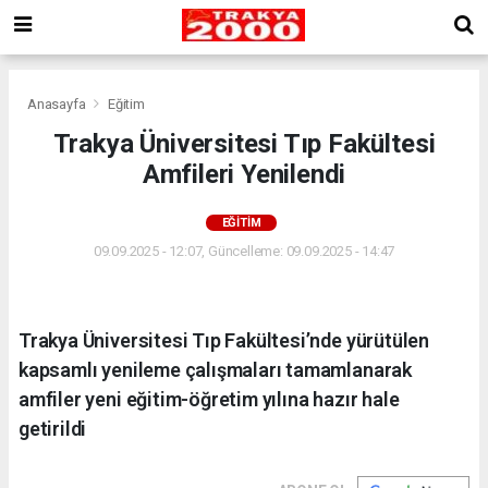
Anasayfa
Eğitim
Trakya Üniversitesi Tıp Fakültesi
Amfileri Yenilendi
EĞITIM
09.09.2025 - 12:07, Güncelleme: 09.09.2025 - 14:47
Trakya Üniversitesi Tıp Fakültesi’nde yürütülen
kapsamlı yenileme çalışmaları tamamlanarak
amfiler yeni eğitim-öğretim yılına hazır hale
getirildi