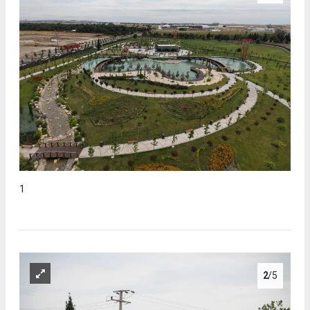
1
2
/5