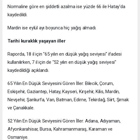
Normaline göre en şiddetli azalma ise yüzde 66 ile Hatay'da
kaydedildi.
Mardin ise eylül ayı boyunca hiç yağış almadı.
Tarihi kuraklık yaşayan iller
Raporda, 18 il için "65 yılın en düşük yağış seviyesi" ifadesi
kullanılırken, 7 il için de "52 yılın en düşük yağış seviyesi"
kaydedildiği açıklandı.
65 Yılın En Düşük Seviyesini Gören İller: Bilecik, Çorum,
Eskişehir, Gaziantep, Hatay, Kayseri, Kırşehir, Kilis, Mardin,
Nevşehir, Şanlıurfa, Van, Batman, Edirne, Tekirdağ, Siirt, Şırnak
ve Çanakkale.
52 Yılın En Düşük Seviyesini Gören İller: Adana, Adıyaman,
Afyonkarahisar, Bursa, Kahramanmaraş, Karaman ve
Osmaniye.