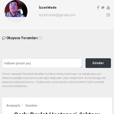
İzzet Mede
izzetmede@gmail.com
Okuyucu Yorumları
(0)
Gönder
Yorum yazarak Topluluk Kuralları’nı kabul etmiş bulunuyor ve trakyaolay.com
sitesine yaptığınız yorumunuzla ilgili doğrudan veya dolaylı tüm sorumluluğu tek
başınıza üstleniyorsunuz. Yazılan tüm yorumlardan site yönetimi hiçbir şekilde
sorumlu tutulamaz.
Anasayfa
Gündem