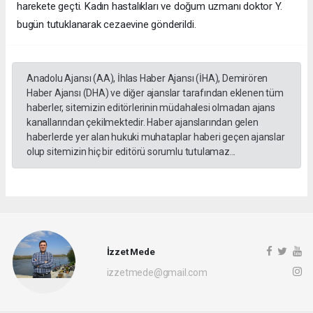
harekete geçti. Kadın hastalıkları ve doğum uzmanı doktor Y.
bugün tutuklanarak cezaevine gönderildi.
Anadolu Ajansı (AA), İhlas Haber Ajansı (İHA), Demirören
Haber Ajansı (DHA) ve diğer ajanslar tarafından eklenen tüm
haberler, sitemizin editörlerinin müdahalesi olmadan ajans
kanallarından çekilmektedir. Haber ajanslarından gelen
haberlerde yer alan hukuki muhataplar haberi geçen ajanslar
olup sitemizin hiç bir editörü sorumlu tutulamaz...
İzzet Mede
izzetmede@gmail.com