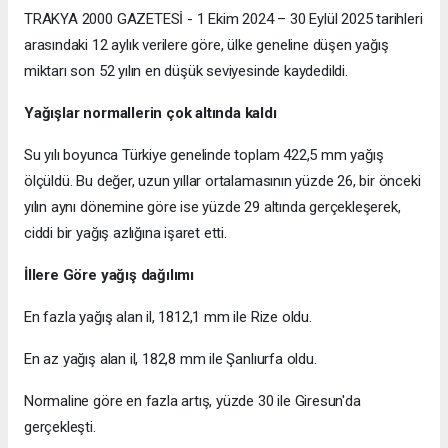
TRAKYA 2000 GAZETESİ - 1 Ekim 2024 – 30 Eylül 2025 tarihleri
arasındaki 12 aylık verilere göre, ülke geneline düşen yağış
miktarı son 52 yılın en düşük seviyesinde kaydedildi.
Yağışlar normallerin çok altında kaldı
Su yılı boyunca Türkiye genelinde toplam 422,5 mm yağış
ölçüldü. Bu değer, uzun yıllar ortalamasının yüzde 26, bir önceki
yılın aynı dönemine göre ise yüzde 29 altında gerçekleşerek,
ciddi bir yağış azlığına işaret etti.
İllere Göre yağış dağılımı
En fazla yağış alan il, 1812,1 mm ile Rize oldu.
En az yağış alan il, 182,8 mm ile Şanlıurfa oldu.
Normaline göre en fazla artış, yüzde 30 ile Giresun'da
gerçekleşti.