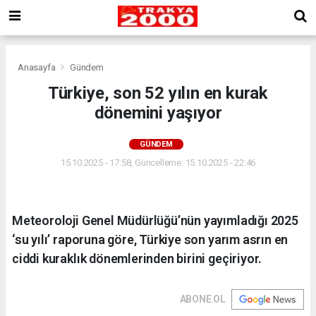
Anasayfa
Gündem
Türkiye, son 52 yılın en kurak
dönemini yaşıyor
GÜNDEM
15.10.2025 - 17:58, Güncelleme: 15.10.2025 - 22:46
Meteoroloji Genel Müdürlüğü’nün yayımladığı 2025
‘su yılı’ raporuna göre, Türkiye son yarım asrın en
ciddi kuraklık dönemlerinden birini geçiriyor.
ABONE OL