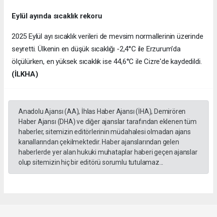
Eylül ayında sıcaklık rekoru
2025 Eylül ayı sıcaklık verileri de mevsim normallerinin üzerinde
seyretti. Ülkenin en düşük sıcaklığı -2,4°C ile Erzurum'da
ölçülürken, en yüksek sıcaklık ise 44,6°C ile Cizre'de kaydedildi.
(İLKHA)
Anadolu Ajansı (AA), İhlas Haber Ajansı (İHA), Demirören
Haber Ajansı (DHA) ve diğer ajanslar tarafından eklenen tüm
haberler, sitemizin editörlerinin müdahalesi olmadan ajans
kanallarından çekilmektedir. Haber ajanslarından gelen
haberlerde yer alan hukuki muhataplar haberi geçen ajanslar
olup sitemizin hiç bir editörü sorumlu tutulamaz...