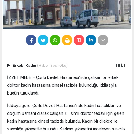
Erkek
|
Kadın
(Haberi Sesli Oku)
İZZET MEDE – Çorlu Devlet Hastanesi’nde çalışan bir erkek
doktor kadın hastasına cinsel tacizde bulunduğu iddiasıyla
bugün tutuklandı.
İddiaya göre, Çorlu Devlet Hastanesi’nde kadın hastalıkları ve
doğum uzmanı olarak çalışan Y. İsimli doktor tedavi için gelen
kadın hastasına cinsel tacizde bulundu. Kadın bir dilekçe ile
savcılığa şikayette bulundu. Kadının şikayetini inceleyen savcılık