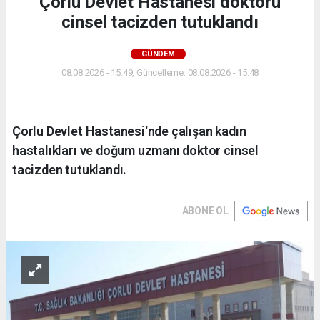
Çorlu Devlet Hastanesi doktoru
cinsel tacizden tutuklandı
GÜNDEM
08.08.2026 - 15:49, Güncelleme: 08.08.2026 - 15:48
Çorlu Devlet Hastanesi'nde çalışan kadın
hastalıkları ve doğum uzmanı doktor cinsel
tacizden tutuklandı.
ABONE OL