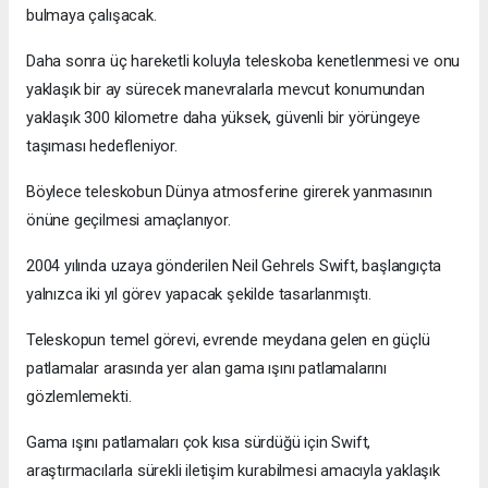
bulmaya çalışacak.
Daha sonra üç hareketli koluyla teleskoba kenetlenmesi ve onu
yaklaşık bir ay sürecek manevralarla mevcut konumundan
yaklaşık 300 kilometre daha yüksek, güvenli bir yörüngeye
taşıması hedefleniyor.
Böylece teleskobun Dünya atmosferine girerek yanmasının
önüne geçilmesi amaçlanıyor.
2004 yılında uzaya gönderilen Neil Gehrels Swift, başlangıçta
yalnızca iki yıl görev yapacak şekilde tasarlanmıştı.
Teleskopun temel görevi, evrende meydana gelen en güçlü
patlamalar arasında yer alan gama ışını patlamalarını
gözlemlemekti.
Gama ışını patlamaları çok kısa sürdüğü için Swift,
araştırmacılarla sürekli iletişim kurabilmesi amacıyla yaklaşık