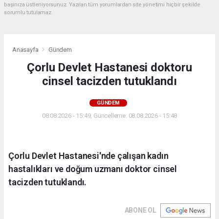
başınıza üstleniyorsunuz. Yazılan tüm yorumlardan site yönetimi hiçbir şekilde
sorumlu tutulamaz.
Anasayfa
Gündem
Çorlu Devlet Hastanesi doktoru
cinsel tacizden tutuklandı
GÜNDEM
08.08.2026 - 15:49, Güncelleme: 08.08.2026 - 15:48
Çorlu Devlet Hastanesi'nde çalışan kadın
hastalıkları ve doğum uzmanı doktor cinsel
tacizden tutuklandı.
ABONE OL