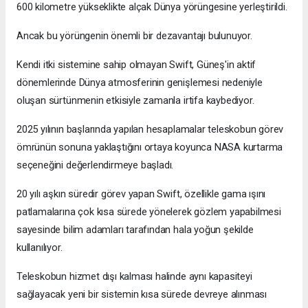
600 kilometre yükseklikte alçak Dünya yörüngesine yerleştirildi.
Ancak bu yörüngenin önemli bir dezavantajı bulunuyor.
Kendi itki sistemine sahip olmayan Swift, Güneş'in aktif
dönemlerinde Dünya atmosferinin genişlemesi nedeniyle
oluşan sürtünmenin etkisiyle zamanla irtifa kaybediyor.
2025 yılının başlarında yapılan hesaplamalar teleskobun görev
ömrünün sonuna yaklaştığını ortaya koyunca NASA kurtarma
seçeneğini değerlendirmeye başladı.
20 yılı aşkın süredir görev yapan Swift, özellikle gama ışını
patlamalarına çok kısa sürede yönelerek gözlem yapabilmesi
sayesinde bilim adamları tarafından hala yoğun şekilde
kullanılıyor.
Teleskobun hizmet dışı kalması halinde aynı kapasiteyi
sağlayacak yeni bir sistemin kısa sürede devreye alınması