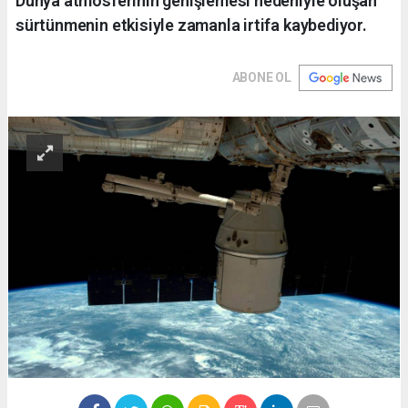
Dünya atmosferinin genişlemesi nedeniyle oluşan
sürtünmenin etkisiyle zamanla irtifa kaybediyor.
ABONE OL