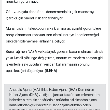
mümkün görünmüyor.
Görev, uzayda daha önce denenmemiş birçok manevrayı
içerdiği için önemli riskler barındırıyor.
Mühendislerin teleskobun arka kısmına ait ayrıntılı görüntülere
sahip olmaması, robotun tam olarak nereye kenetleneceğini
önceden bilememesi anlamına geliyor.
Buna rağmen NASA ve Katalyst, görevin başarılı olması halinde
yakıt ikmali, yörünge değiştirme, onarım ve modernizasyon gibi
işlemlerle eski uyduların yeniden kullanılmasının önünü
açabileceğini düşünüyor.
(İLKHA)
Anadolu Ajansı (AA), İhlas Haber Ajansı (İHA), Demirören
Haber Ajansı (DHA) ve diğer ajanslar tarafından eklenen tüm
haberler, sitemizin editörlerinin müdahalesi olmadan ajans
kanallarından çekilmektedir. Haber ajanslarından gelen