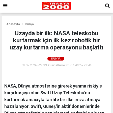
Anasayfa
Dünya
Uzayda bir ilk: NASA teleskobu
kurtarmak için ilk kez robotik bir
uzay kurtarma operasyonu başlattı
DÜNYA
03.07.2026 - 22:33, Güncelleme: 03.07.2026 - 23:44
NASA, Dünya atmosferine girerek yanma riskiyle
karşı karşıya olan Swift Uzay Teleskobu'nu
kurtarmak amacıyla tarihte bir ilke imza atmaya
hazırlanıyor. Swift, Güneş'in aktif dönemlerinde