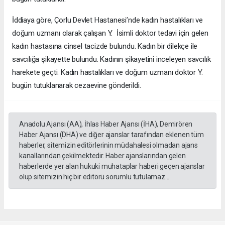
İddiaya göre, Çorlu Devlet Hastanesi’nde kadın hastalıkları ve
doğum uzmanı olarak çalışan Y. İsimli doktor tedavi için gelen
kadın hastasına cinsel tacizde bulundu. Kadın bir dilekçe ile
savcılığa şikayette bulundu. Kadının şikayetini inceleyen savcılık
harekete geçti. Kadın hastalıkları ve doğum uzmanı doktor Y.
bugün tutuklanarak cezaevine gönderildi.
Anadolu Ajansı (AA), İhlas Haber Ajansı (İHA), Demirören
Haber Ajansı (DHA) ve diğer ajanslar tarafından eklenen tüm
haberler, sitemizin editörlerinin müdahalesi olmadan ajans
kanallarından çekilmektedir. Haber ajanslarından gelen
haberlerde yer alan hukuki muhataplar haberi geçen ajanslar
olup sitemizin hiç bir editörü sorumlu tutulamaz...