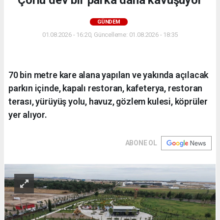
GÜNDEM
01.08.2026 - 16:20, Güncelleme: 01.08.2026 - 18:35
70 bin metre kare alana yapılan ve yakında açılacak
parkın içinde, kapalı restoran, kafeterya, restoran
terası, yürüyüş yolu, havuz, gözlem kulesi, köprüler
yer alıyor.
ABONE OL