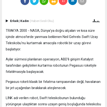
Erkek
|
Kadın
(Haberi Sesli Oku)
TRAKYA 2000 - NASA, Dünya'ya doğru alçalan ve kısa süre
içinde atmosferde yanması beklenen Neil Gehrels Swift Uzay
Teleskobu'nu kurtarmak amacıyla robotik bir uzay görevi
başlatıyor.
Aylar sürmesi planlanan operasyon, ABD'li girişim Katalyst
tarafından geliştirilen kurtarma robotunun Pegasus roketiyle
fırlatılmasıyla başlayacak.
Pegasus roketi klasik bir fırlatma rampasından değil, havalanan
bir jet uçağından bırakılarak ateşlenecek.
LINK adı verilen robot, Swift teleskobunun bulunduğu
yörüngeye ulaştıktan sonra uzayın geniş boşluğunda teleskobu