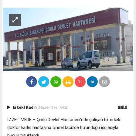
Erkek
|
Kadın
(Haberi Sesli Oku)
İZZET MEDE – Çorlu Devlet Hastanesi’nde çalışan bir erkek
doktor kadın hastasına cinsel tacizde bulunduğu iddiasıyla
bugün tutuklandı.