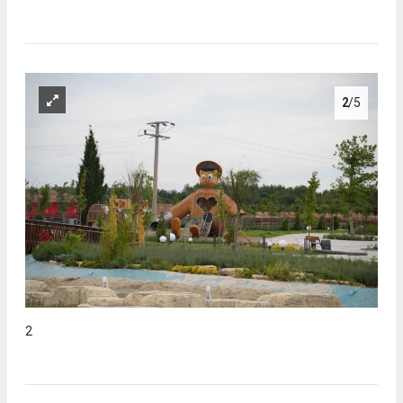
2
/5
2