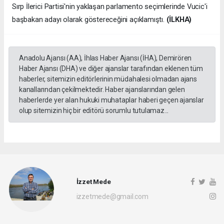
Sırp İlerici Partisi'nin yaklaşan parlamento seçimlerinde Vucic'i
başbakan adayı olarak göstereceğini açıklamıştı.
(İLKHA)
Anadolu Ajansı (AA), İhlas Haber Ajansı (İHA), Demirören
Haber Ajansı (DHA) ve diğer ajanslar tarafından eklenen tüm
haberler, sitemizin editörlerinin müdahalesi olmadan ajans
kanallarından çekilmektedir. Haber ajanslarından gelen
haberlerde yer alan hukuki muhataplar haberi geçen ajanslar
olup sitemizin hiç bir editörü sorumlu tutulamaz...
İzzet Mede
izzetmede@gmail.com