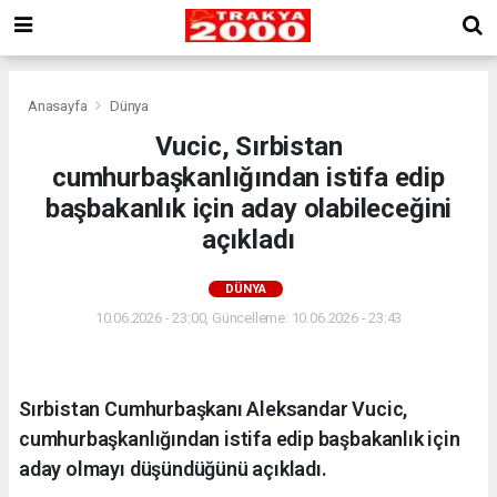
Anasayfa
Dünya
Vucic, Sırbistan
cumhurbaşkanlığından istifa edip
başbakanlık için aday olabileceğini
açıkladı
DÜNYA
10.06.2026 - 23:00, Güncelleme: 10.06.2026 - 23:43
Sırbistan Cumhurbaşkanı Aleksandar Vucic,
cumhurbaşkanlığından istifa edip başbakanlık için
aday olmayı düşündüğünü açıkladı.