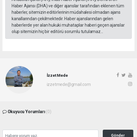
Haber Ajansı (DHA) ve diğer ajanslar tarafından eklenen tüm
haberler, sitemizin editörlerinin müdahalesi olmadan ajans
kanallarından çekilmektedir. Haber ajanslarından gelen
haberlerde yer alan hukuki muhataplar haberi geçen ajanslar
olup sitemizin hiç bir editörü sorumlu tutulamaz...
İzzet Mede
izzetmede@gmail.com
Okuyucu Yorumları
(0)
Gönder