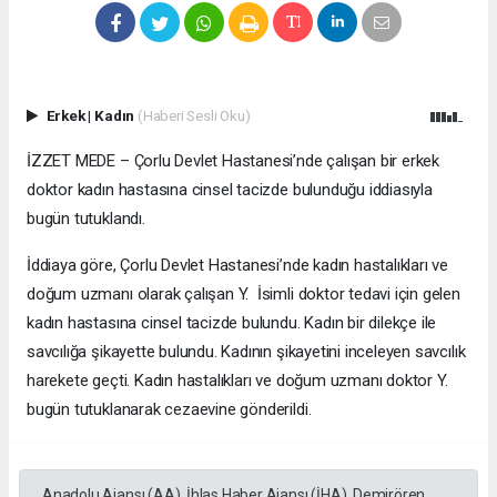
Erkek
|
Kadın
(Haberi Sesli Oku)
İZZET MEDE – Çorlu Devlet Hastanesi’nde çalışan bir erkek
doktor kadın hastasına cinsel tacizde bulunduğu iddiasıyla
bugün tutuklandı.
İddiaya göre, Çorlu Devlet Hastanesi’nde kadın hastalıkları ve
doğum uzmanı olarak çalışan Y. İsimli doktor tedavi için gelen
kadın hastasına cinsel tacizde bulundu. Kadın bir dilekçe ile
savcılığa şikayette bulundu. Kadının şikayetini inceleyen savcılık
harekete geçti. Kadın hastalıkları ve doğum uzmanı doktor Y.
bugün tutuklanarak cezaevine gönderildi.
Anadolu Ajansı (AA), İhlas Haber Ajansı (İHA), Demirören