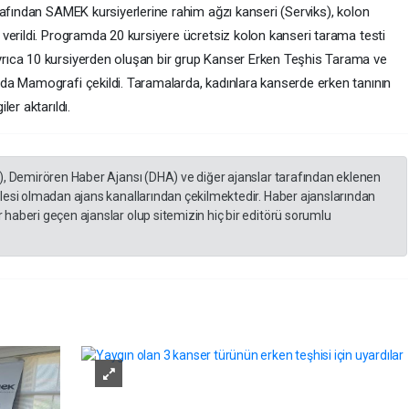
rafından SAMEK kursiyerlerine rahim ağzı kanseri (Serviks), kolon
verildi. Programda 20 kursiyere ücretsiz kolon kanseri tarama testi
rıca 10 kursiyerden oluşan bir grup Kanser Erken Teşhis Tarama ve
da Mamografi çekildi. Taramalarda, kadınlara kanserde erken tanının
er aktarıldı.
), Demirören Haber Ajansı (DHA) ve diğer ajanslar tarafından eklenen
lesi olmadan ajans kanallarından çekilmektedir. Haber ajanslarından
haberi geçen ajanslar olup sitemizin hiç bir editörü sorumlu