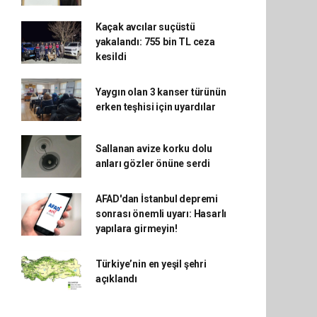
Kaçak avcılar suçüstü
yakalandı: 755 bin TL ceza
kesildi
Yaygın olan 3 kanser türünün
erken teşhisi için uyardılar
Sallanan avize korku dolu
anları gözler önüne serdi
AFAD'dan İstanbul depremi
sonrası önemli uyarı: Hasarlı
yapılara girmeyin!
Türkiye’nin en yeşil şehri
açıklandı