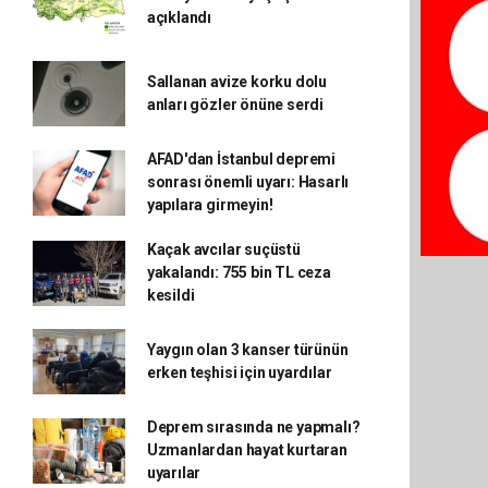
açıklandı
Sallanan avize korku dolu
anları gözler önüne serdi
AFAD'dan İstanbul depremi
sonrası önemli uyarı: Hasarlı
yapılara girmeyin!
Kaçak avcılar suçüstü
yakalandı: 755 bin TL ceza
kesildi
Yaygın olan 3 kanser türünün
erken teşhisi için uyardılar
Deprem sırasında ne yapmalı?
Uzmanlardan hayat kurtaran
uyarılar