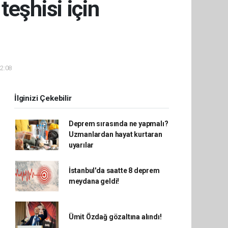
eşhisi için
22:08
İlginizi Çekebilir
Deprem sırasında ne yapmalı?
Uzmanlardan hayat kurtaran
uyarılar
İstanbul'da saatte 8 deprem
meydana geldi!
Ümit Özdağ gözaltına alındı!