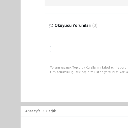
Okuyucu Yorumları
(0)
Yorum yazarak Topluluk Kuralları’nı kabul etmiş bulun
tüm sorumluluğu tek başınıza üstleniyorsunuz. Yazıla
Anasayfa
Sağlık