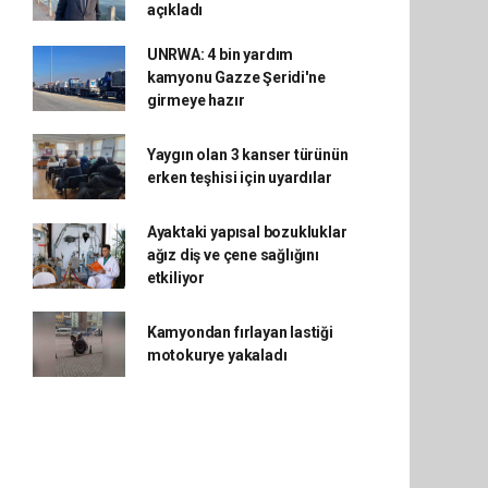
açıkladı
UNRWA: 4 bin yardım
kamyonu Gazze Şeridi'ne
girmeye hazır
Yaygın olan 3 kanser türünün
erken teşhisi için uyardılar
Ayaktaki yapısal bozukluklar
ağız diş ve çene sağlığını
etkiliyor
Kamyondan fırlayan lastiği
motokurye yakaladı