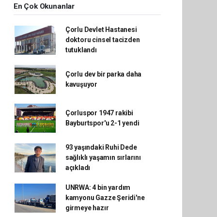
En Çok Okunanlar
Çorlu Devlet Hastanesi
doktoru cinsel tacizden
tutuklandı
Çorlu dev bir parka daha
kavuşuyor
Çorluspor 1947 rakibi
Bayburtspor'u 2-1 yendi
93 yaşındaki Ruhi Dede
sağlıklı yaşamın sırlarını
açıkladı
UNRWA: 4 bin yardım
kamyonu Gazze Şeridi'ne
girmeye hazır