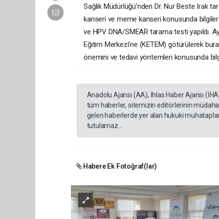
Sağlık Müdürlüğü’nden Dr. Nur Beste Irak ta
kanseri ve meme kanseri konusunda bilgiler 
ve HPV DNA/SMEAR tarama testi yapıldı. Ay
Eğitim Merkezi’ne (KETEM) götürülerek bura
önemini ve tedavi yöntemleri konusunda bilgil
Anadolu Ajansı (AA), İhlas Haber Ajansı (İHA
tüm haberler, sitemizin editörlerinin müdaha
gelen haberlerde yer alan hukuki muhataplar 
tutulamaz...
Habere Ek Fotoğraf(lar)