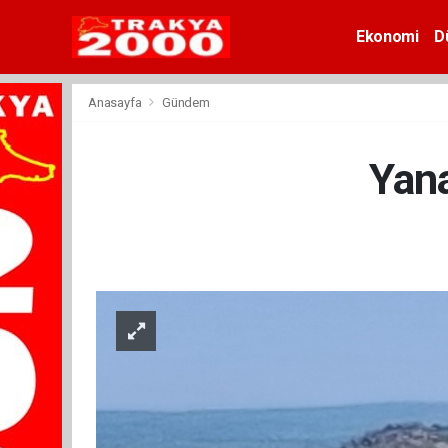
Ekonomi
D
Anasayfa
Gündem
Yana