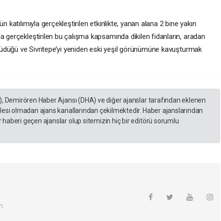
n katılımıyla gerçekleştirilen etkinlikte, yanan alana 2 bine yakın
a gerçekleştirilen bu çalışma kapsamında dikilen fidanların, aradan
büyüdüğü ve Sivritepe’yi yeniden eski yeşil görünümüne kavuşturmak
), Demirören Haber Ajansı (DHA) ve diğer ajanslar tarafından eklenen
lesi olmadan ajans kanallarından çekilmektedir. Haber ajanslarından
haberi geçen ajanslar olup sitemizin hiç bir editörü sorumlu
m