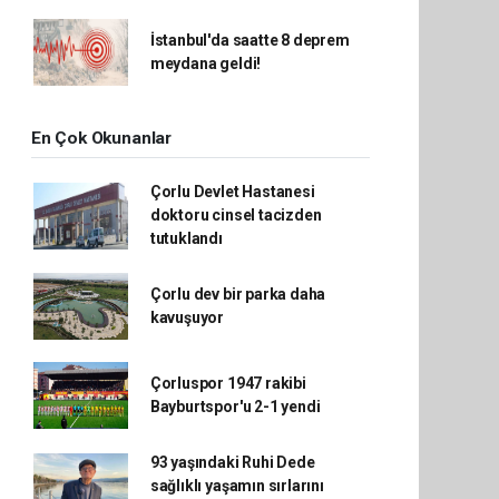
İstanbul'da saatte 8 deprem
meydana geldi!
En Çok Okunanlar
Çorlu Devlet Hastanesi
doktoru cinsel tacizden
tutuklandı
Çorlu dev bir parka daha
kavuşuyor
Çorluspor 1947 rakibi
Bayburtspor'u 2-1 yendi
93 yaşındaki Ruhi Dede
sağlıklı yaşamın sırlarını