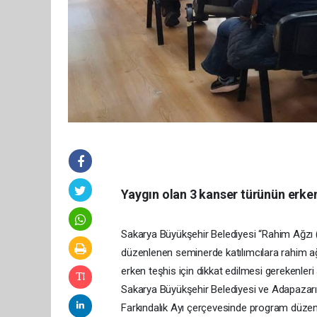
Yaygın olan 3 kanser türünün erken 
Sakarya Büyükşehir Belediyesi “Rahim Ağzı 
düzenlenen seminerde katılımcılara rahim a
erken teşhis için dikkat edilmesi gerekenleri a
Sakarya Büyükşehir Belediyesi ve Adapazarı 
Farkındalık Ayı çerçevesinde program düz