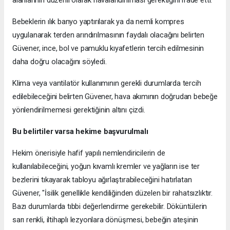
Bebeklerin ılık banyo yaptırılarak ya da nemli kompres
uygulanarak terden arındırılmasının faydalı olacağını belirten
Güvener, ince, bol ve pamuklu kıyafetlerin tercih edilmesinin
daha doğru olacağını söyledi.
Klima veya vantilatör kullanımının gerekli durumlarda tercih
edilebileceğini belirten Güvener, hava akımının doğrudan bebeğe
yönlendirilmemesi gerektiğinin altını çizdi.
Bu belirtiler varsa hekime başvurulmalı
Hekim önerisiyle hafif yapılı nemlendiricilerin de
kullanılabileceğini, yoğun kıvamlı kremler ve yağların ise ter
bezlerini tıkayarak tabloyu ağırlaştırabileceğini hatırlatan
Güvener, "İsilik genellikle kendiliğinden düzelen bir rahatsızlıktır.
Bazı durumlarda tıbbi değerlendirme gerekebilir. Döküntülerin
sarı renkli, iltihaplı lezyonlara dönüşmesi, bebeğin ateşinin