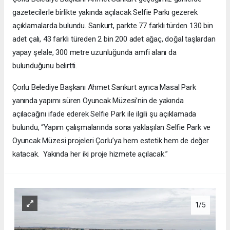
gazetecilerle birlikte yakında açılacak Selfie Parkı gezerek
açıklamalarda bulundu. Sarıkurt, parkte 77 farklı türden 130 bin
adet çalı, 43 farklı türeden 2 bin 200 adet ağaç, doğal taşlardan
yapay şelale, 300 metre uzunluğunda amfi alanı da
bulunduğunu belirtti.
Çorlu Belediye Başkanı Ahmet Sarıkurt ayrıca Masal Park
yanında yapımı süren Oyuncak Müzesi’nin de yakında
açılacağını ifade ederek Selfie Park ile ilgili şu açıklamada
bulundu, “Yapım çalışmalarında sona yaklaşılan Selfie Park ve
Oyuncak Müzesi projeleri Çorlu’ya hem estetik hem de değer
katacak. Yakında her iki proje hizmete açılacak.”
1
/5