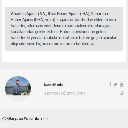
Anadolu Ajansı (AA), İhlas Haber Ajansı (İHA), Demirören
Haber Ajansı (DHA) ve diğer ajanslar tarafından eklenen tüm
haberler, sitemizin editörlerinin müdahalesi olmadan ajans
kanallarından çekilmektedir. Haber ajanslarından gelen
haberlerde yer alan hukuki muhataplar haberi geçen ajanslar
olup sitemizin hiç bir editörü sorumlu tutulamaz...
İzzet Mede
izzetmede@gmail.com
Okuyucu Yorumları
(0)