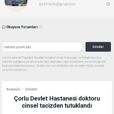
izzetmede@gmail.com
Okuyucu Yorumları
(0)
Gönder
Yorum yazarak Topluluk Kuralları’nı kabul etmiş bulunuyor ve trakyaolay.com
sitesine yaptığınız yorumunuzla ilgili doğrudan veya dolaylı tüm sorumluluğu tek
başınıza üstleniyorsunuz. Yazılan tüm yorumlardan site yönetimi hiçbir şekilde
sorumlu tutulamaz.
Anasayfa
Gündem
Çorlu Devlet Hastanesi doktoru
cinsel tacizden tutuklandı