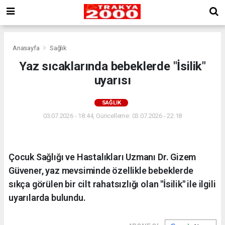
Anasayfa
Sağlık
Yaz sıcaklarında bebeklerde "İsilik"
uyarısı
SAĞLIK
03.07.2026 - 18:44, Güncelleme: 03.07.2026 - 22:18
Çocuk Sağlığı ve Hastalıkları Uzmanı Dr. Gizem
Güvener, yaz mevsiminde özellikle bebeklerde
sıkça görülen bir cilt rahatsızlığı olan "İsilik" ile ilgili
uyarılarda bulundu.