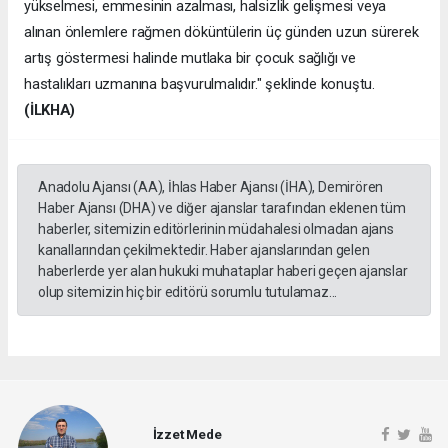
yükselmesi, emmesinin azalması, halsizlik gelişmesi veya
alınan önlemlere rağmen döküntülerin üç günden uzun sürerek
artış göstermesi halinde mutlaka bir çocuk sağlığı ve
hastalıkları uzmanına başvurulmalıdır." şeklinde konuştu.
(İLKHA)
Anadolu Ajansı (AA), İhlas Haber Ajansı (İHA), Demirören
Haber Ajansı (DHA) ve diğer ajanslar tarafından eklenen tüm
haberler, sitemizin editörlerinin müdahalesi olmadan ajans
kanallarından çekilmektedir. Haber ajanslarından gelen
haberlerde yer alan hukuki muhataplar haberi geçen ajanslar
olup sitemizin hiç bir editörü sorumlu tutulamaz...
İzzet Mede