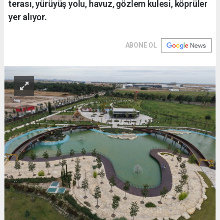
terası, yürüyüş yolu, havuz, gözlem kulesi, köprüler
yer alıyor.
ABONE OL