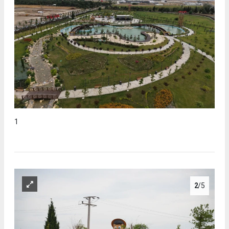
1
2
/5