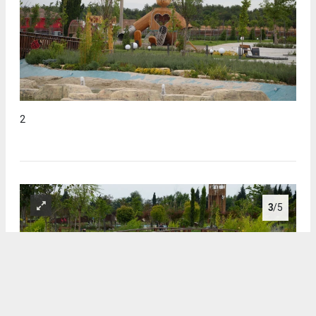
2
3
/5