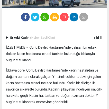
Erkek
|
Kadın
(Haberi Sesli Oku)
İZZET MEDE – Çorlu Devlet Hastanesi’nde çalışan bir erkek
doktor kadın hastasına cinsel tacizde bulunduğu iddiasıyla
bugün tutuklandı.
İddiaya göre, Çorlu Devlet Hastanesi’nde kadın hastalıkları ve
doğum uzmanı olarak çalışan Y. İsimli doktor tedavi için gelen
kadın hastasına cinsel tacizde bulundu. Kadın bir dilekçe ile
savcılığa şikayette bulundu. Kadının şikayetini inceleyen savcılık
harekete geçti. Kadın hastalıkları ve doğum uzmanı doktor Y.
bugün tutuklanarak cezaevine gönderildi.