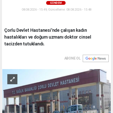
GÜNDEM
08.08.2026 - 15:49, Güncelleme: 08.08.2026 - 15:48
Çorlu Devlet Hastanesi'nde çalışan kadın
hastalıkları ve doğum uzmanı doktor cinsel
tacizden tutuklandı.
ABONE OL