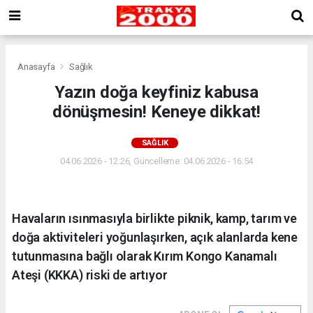
Anasayfa
Sağlık
Yazın doğa keyfiniz kabusa
dönüşmesin! Keneye dikkat!
SAĞLIK
04.06.2026 - 12:26, Güncelleme: 04.06.2026 - 16:54
Havaların ısınmasıyla birlikte piknik, kamp, tarım ve
doğa aktiviteleri yoğunlaşırken, açık alanlarda kene
tutunmasına bağlı olarak Kırım Kongo Kanamalı
Ateşi (KKKA) riski de artıyor