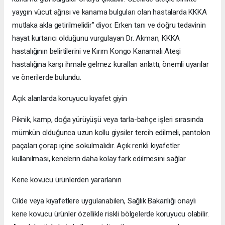
yaygın vücut ağrısı ve kanama bulguları olan hastalarda KKKA
mutlaka akla getirilmelidir” diyor. Erken tanı ve doğru tedavinin
hayat kurtarıcı olduğunu vurgulayan Dr. Akman, KKKA
hastalığının belirtilerini ve Kırım Kongo Kanamalı Ateşi
hastalığına karşı ihmale gelmez kuralları anlattı, önemli uyarılar
ve önerilerde bulundu.
Açık alanlarda koruyucu kıyafet giyin
Piknik, kamp, doğa yürüyüşü veya tarla-bahçe işleri sırasında
mümkün olduğunca uzun kollu giysiler tercih edilmeli, pantolon
paçaları çorap içine sokulmalıdır. Açık renkli kıyafetler
kullanılması, kenelerin daha kolay fark edilmesini sağlar.
Kene kovucu ürünlerden yararlanın
Cilde veya kıyafetlere uygulanabilen, Sağlık Bakanlığı onaylı
kene kovucu ürünler özellikle riskli bölgelerde koruyucu olabilir.