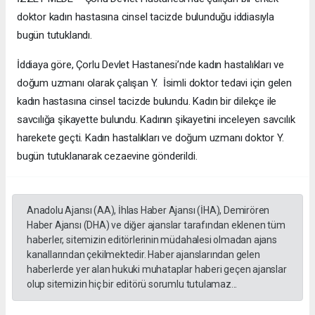
doktor kadın hastasına cinsel tacizde bulunduğu iddiasıyla
bugün tutuklandı.
İddiaya göre, Çorlu Devlet Hastanesi’nde kadın hastalıkları ve
doğum uzmanı olarak çalışan Y. İsimli doktor tedavi için gelen
kadın hastasına cinsel tacizde bulundu. Kadın bir dilekçe ile
savcılığa şikayette bulundu. Kadının şikayetini inceleyen savcılık
harekete geçti. Kadın hastalıkları ve doğum uzmanı doktor Y.
bugün tutuklanarak cezaevine gönderildi.
Anadolu Ajansı (AA), İhlas Haber Ajansı (İHA), Demirören
Haber Ajansı (DHA) ve diğer ajanslar tarafından eklenen tüm
haberler, sitemizin editörlerinin müdahalesi olmadan ajans
kanallarından çekilmektedir. Haber ajanslarından gelen
haberlerde yer alan hukuki muhataplar haberi geçen ajanslar
olup sitemizin hiç bir editörü sorumlu tutulamaz...