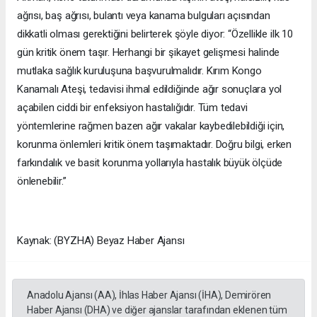
ağrısı, baş ağrısı, bulantı veya kanama bulguları açısından
dikkatli olması gerektiğini belirterek şöyle diyor: “Özellikle ilk 10
gün kritik önem taşır. Herhangi bir şikayet gelişmesi halinde
mutlaka sağlık kuruluşuna başvurulmalıdır. Kırım Kongo
Kanamalı Ateşi, tedavisi ihmal edildiğinde ağır sonuçlara yol
açabilen ciddi bir enfeksiyon hastalığıdır. Tüm tedavi
yöntemlerine rağmen bazen ağır vakalar kaybedilebildiği için,
korunma önlemleri kritik önem taşımaktadır. Doğru bilgi, erken
farkındalık ve basit korunma yollarıyla hastalık büyük ölçüde
önlenebilir.”
Kaynak: (BYZHA) Beyaz Haber Ajansı
Anadolu Ajansı (AA), İhlas Haber Ajansı (İHA), Demirören
Haber Ajansı (DHA) ve diğer ajanslar tarafından eklenen tüm