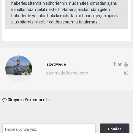
haberler, sitemizin editörlerinin müdahalesi olmadan ajans
kanallarından çekilmektedir. Haber ajanslarından gelen
haberlerde yer alan hukuki muhataplar haberi geçen ajanslar
olup sitemizin hiç bir editörü sorumlu tutulamaz...
İzzet Mede
izzetmede@gmail.com
Okuyucu Yorumları
(0)
Gönder