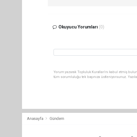
Okuyucu Yorumları
(0)
Yorum yazarak Topluluk Kuralları’nı kabul etmiş bulun
tüm sorumluluğu tek başınıza üstleniyorsunuz. Yazıla
Anasayfa
Gündem