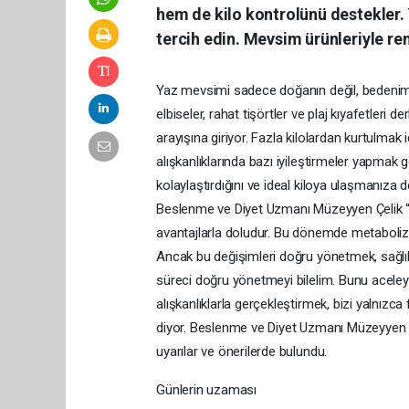
hem de kilo kontrolünü destekler.
tercih edin. Mevsim ürünleriyle ren
Yaz mevsimi sadece doğanın değil, bedenimiz
elbiseler, rahat tişörtler ve plaj kıyafetleri d
arayışına giriyor. Fazla kilolardan kurtulmak
alışkanlıklarında bazı iyileştirmeler yapmak 
kolaylaştırdığını ve ideal kiloya ulaşmanız
Beslenme ve Diyet Uzmanı Müzeyyen Çelik “İş
avantajlarla doludur. Bu dönemde metaboliz
Ancak bu değişimleri doğru yönetmek, sağlıklı 
süreci doğru yönetmeyi bilelim. Bunu aceley
alışkanlıklarla gerçekleştirmek, bizi yalnızca
diyor. Beslenme ve Diyet Uzmanı Müzeyyen Çeli
uyarılar ve önerilerde bulundu.
Günlerin uzaması