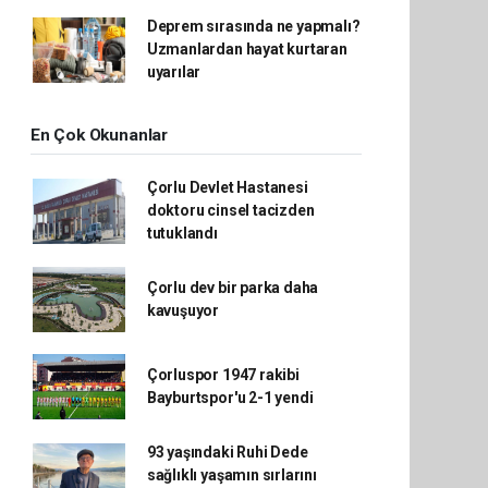
Deprem sırasında ne yapmalı?
Uzmanlardan hayat kurtaran
uyarılar
En Çok Okunanlar
Çorlu Devlet Hastanesi
doktoru cinsel tacizden
tutuklandı
Çorlu dev bir parka daha
kavuşuyor
Çorluspor 1947 rakibi
Bayburtspor'u 2-1 yendi
93 yaşındaki Ruhi Dede
sağlıklı yaşamın sırlarını