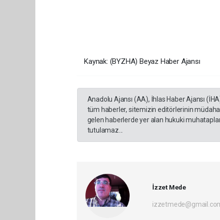
Kaynak: (BYZHA) Beyaz Haber Ajansı
Anadolu Ajansı (AA), İhlas Haber Ajansı (İHA
tüm haberler, sitemizin editörlerinin müdaha
gelen haberlerde yer alan hukuki muhataplar 
tutulamaz...
İzzet Mede
izzetmede@gmail.co