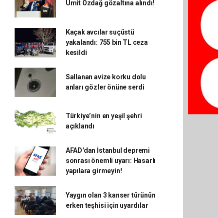
Ümit Özdağ gözaltına alındı!
Kaçak avcılar suçüstü
yakalandı: 755 bin TL ceza
kesildi
Sallanan avize korku dolu
anları gözler önüne serdi
Türkiye’nin en yeşil şehri
açıklandı
AFAD'dan İstanbul depremi
sonrası önemli uyarı: Hasarlı
yapılara girmeyin!
Yaygın olan 3 kanser türünün
erken teşhisi için uyardılar