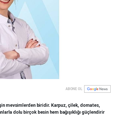
ABONE OL
in mevsimlerden biridir. Karpuz, çilek, domates,
nlarla dolu birçok besin hem bağışıklığı güçlendirir