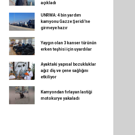
açıkladı
UNRWA: 4 bin yardım
kamyonu Gazze Şeridi'ne
girmeye hazır
Yaygın olan 3 kanser türünün
erken teşhisi için uyardılar
Ayaktaki yapısal bozukluklar
ağız diş ve çene sağlığını
etkiliyor
Kamyondan fırlayan lastiği
motokurye yakaladı