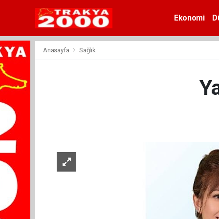
Ekonomi
D
Anasayfa
Sağlık
Ya