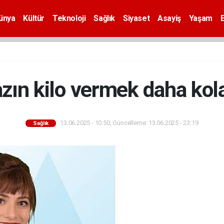
ünya
Kültür
Teknoloji
Sağlık
Siyaset
Asayiş
Yaşam
zın kilo vermek daha kol
13.06.2025 - 10:50, Güncelleme: 13.06.2025 - 23:19
Sağlık