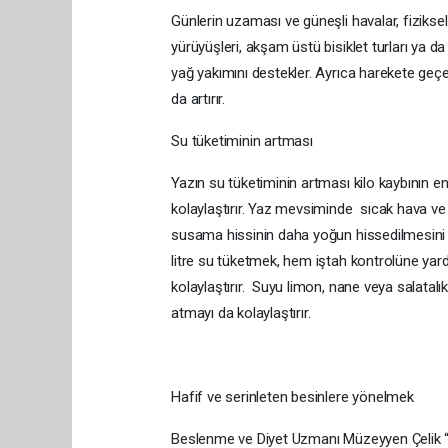
Günlerin uzaması ve güneşli havalar, fiziks
yürüyüşleri, akşam üstü bisiklet turları ya da
yağ yakımını destekler. Ayrıca harekete ge
da artırır.
Su tüketiminin artması
Yazın su tüketiminin artması kilo kaybının en
kolaylaştırır. Yaz mevsiminde sıcak hava ve
susama hissinin daha yoğun hissedilmesini v
litre su tüketmek, hem iştah kontrolüne yar
kolaylaştırır. Suyu limon, nane veya salatal
atmayı da kolaylaştırır.
Hafif ve serinleten besinlere yönelmek
Beslenme ve Diyet Uzmanı Müzeyyen Çelik “Kı