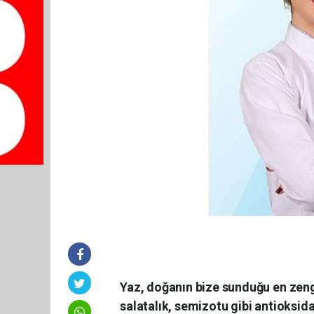
Yaz, doğanın bize sunduğu en zeng
salatalık, semizotu gibi antioksida