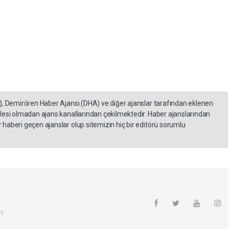
), Demirören Haber Ajansı (DHA) ve diğer ajanslar tarafından eklenen
lesi olmadan ajans kanallarından çekilmektedir. Haber ajanslarından
haberi geçen ajanslar olup sitemizin hiç bir editörü sorumlu
m