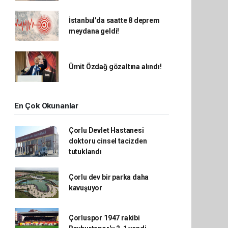
İstanbul'da saatte 8 deprem
meydana geldi!
Ümit Özdağ gözaltına alındı!
En Çok Okunanlar
Çorlu Devlet Hastanesi
doktoru cinsel tacizden
tutuklandı
Çorlu dev bir parka daha
kavuşuyor
Çorluspor 1947 rakibi