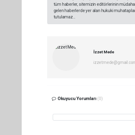
tüm haberler, sitemizin editörlerinin müdaha
gelen haberlerde yer alan hukuki muhataplar 
tutulamaz...
İzzet Mede
izzetmede@gmail.co
Okuyucu Yorumları
(0)