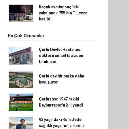
Kaçak avcılar suçüstü
yakalandı: 755 bin TL ceza
kesildi
En Çok Okunanlar
Çorlu Devlet Hastanesi
doktoru cinsel tacizden
tutuklandı
Çorlu dev bir parka daha
kavuşuyor
Çorluspor 1947 rakibi
Bayburtspor'u 2-1 yendi
93 yaşındaki Ruhi Dede
sağlıklı yaşamın sırlarını