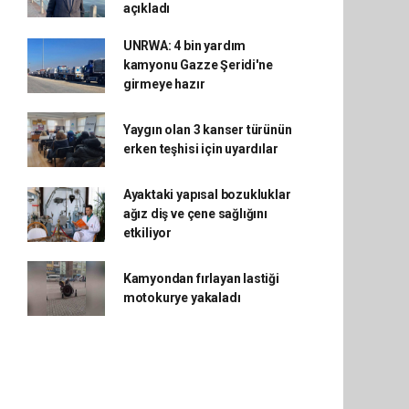
açıkladı
UNRWA: 4 bin yardım
kamyonu Gazze Şeridi'ne
girmeye hazır
Yaygın olan 3 kanser türünün
erken teşhisi için uyardılar
Ayaktaki yapısal bozukluklar
ağız diş ve çene sağlığını
etkiliyor
Kamyondan fırlayan lastiği
motokurye yakaladı