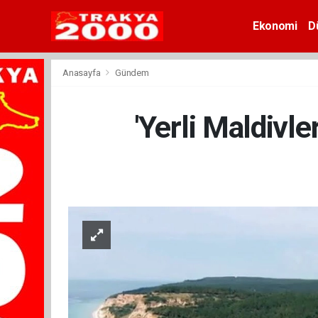
Ekonomi
D
Anasayfa
Gündem
'Yerli Maldivle