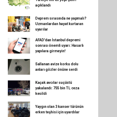
açıklandı
Deprem sırasında ne yapmalı?
Uzmanlardan hayat kurtaran
uyarılar
AFAD'dan İstanbul depremi
sonrası önemli uyarı: Hasarlı
yapılara girmeyin!
Sallanan avize korku dolu
anları gözler önüne serdi
Kaçak avcılar suçüstü
yakalandı: 755 bin TL ceza
kesildi
Yaygın olan 3 kanser türünün
erken teşhisi için uyardılar