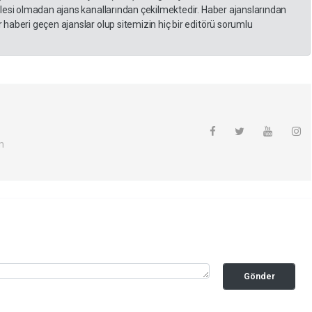
lesi olmadan ajans kanallarından çekilmektedir. Haber ajanslarından
haberi geçen ajanslar olup sitemizin hiç bir editörü sorumlu
m
Gönder