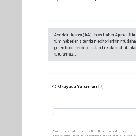
Anadolu Ajansı (AA), İhlas Haber Ajansı (İHA
tüm haberler, sitemizin editörlerinin müdaha
gelen haberlerde yer alan hukuki muhataplar 
tutulamaz...
Okuyucu Yorumları
(0)
Yorum yazarak Topluluk Kuralları’nı kabul etmiş bulun