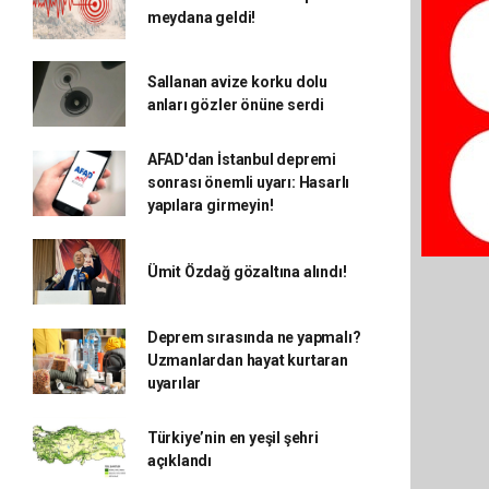
meydana geldi!
Sallanan avize korku dolu
anları gözler önüne serdi
AFAD'dan İstanbul depremi
sonrası önemli uyarı: Hasarlı
yapılara girmeyin!
Ümit Özdağ gözaltına alındı!
Deprem sırasında ne yapmalı?
Uzmanlardan hayat kurtaran
uyarılar
Türkiye’nin en yeşil şehri
açıklandı