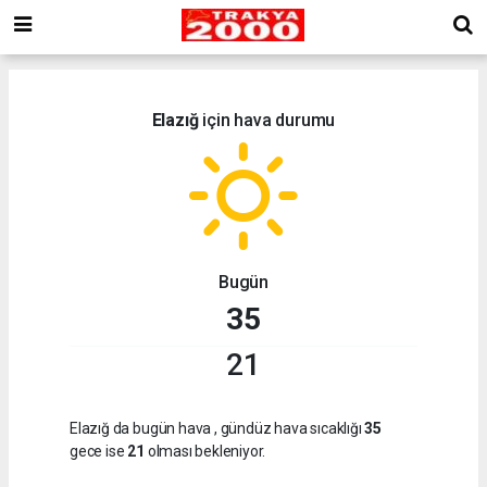
Elazığ
için hava durumu
Bugün
35
21
Elazığ da bugün hava
, gündüz hava sıcaklığı
35
gece ise
21
olması bekleniyor.